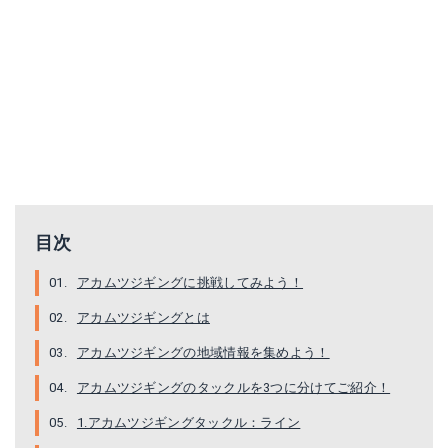
オーナー JF-25 ジガーライト ホールド 2/0
Amazonで詳細を見る
楽天で詳細を見る
目次
アカムツジギングに挑戦してみよう！
アカムツジギングとは
アカムツジギングの地域情報を集めよう！
アカムツジギングのタックルを3つに分けてご紹介！
1.アカムツジギングタックル：ライン