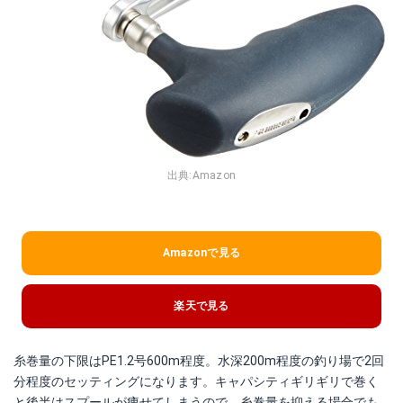
出典:
Amazon
Amazonで見る
楽天で見る
糸巻量の下限はPE1.2号600m程度。水深200m程度の釣り場で2回
分程度のセッティングになります。キャパシティギリギリで巻く
と後半はスプールが痩せてしまうので、糸巻量を抑える場合でも