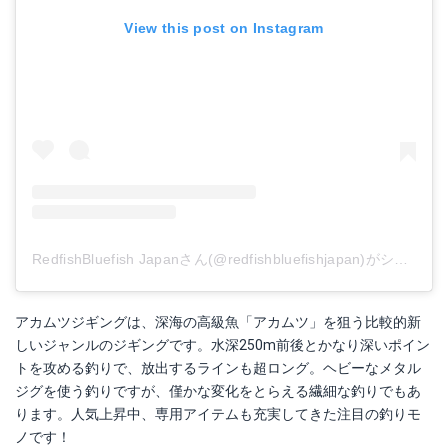
View this post on Instagram
RedfishBluefish Japanさん(@redfishbluefishjapan)がシェアした投稿
アカムツジギングは、深海の高級魚「アカムツ」を狙う比較的新
しいジャンルのジギングです。水深250m前後とかなり深いポイン
トを攻める釣りで、放出するラインも超ロング。ヘビーなメタル
ジグを使う釣りですが、僅かな変化をとらえる繊細な釣りでもあ
ります。人気上昇中、専用アイテムも充実してきた注目の釣りモ
ノです！