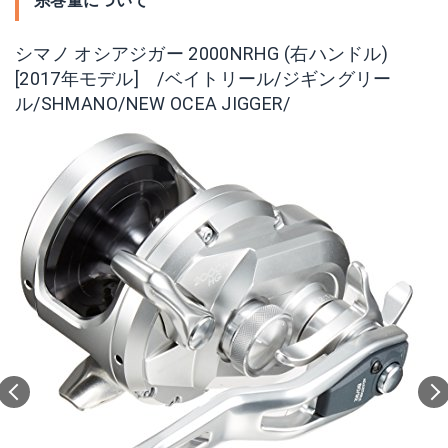
糸巻量について
シマノ オシアジガー 2000NRHG (右ハンドル)
[2017年モデル] /ベイトリール/ジギングリー
ル/SHMANO/NEW OCEA JIGGER/