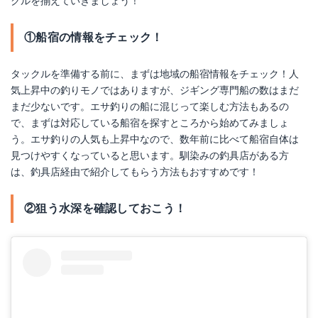
クルを揃えていきましょう！
①船宿の情報をチェック！
タックルを準備する前に、まずは地域の船宿情報をチェック！人
気上昇中の釣りモノではありますが、ジギング専門船の数はまだ
まだ少ないです。エサ釣りの船に混じって楽しむ方法もあるの
で、まずは対応している船宿を探すところから始めてみましょ
う。エサ釣りの人気も上昇中なので、数年前に比べて船宿自体は
見つけやすくなっていると思います。馴染みの釣具店がある方
は、釣具店経由で紹介してもらう方法もおすすめです！
②狙う水深を確認しておこう！