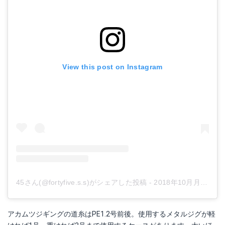
View this post on Instagram
45さん(@fortyfive.s.s)がシェアした投稿
-
2018年10月月8日午後11時19分PDT
アカムツジギングの道糸はPE1.2号前後。使用するメタルジグが軽