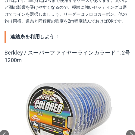
ければ1号、重ければ2号まで使用するケースがあります。太いほ
ど潮の影響を受けやすくなるので、極端に強いセッティングは避
けてラインを選択しましょう。リーダーはフロロカーボン、他の
釣り同様、道糸と同程度の強度を2m程度結んでおけばOKです。
連結糸を利用しよう！
Berkley / スーパーファイヤーラインカラード 1.2号
1200m