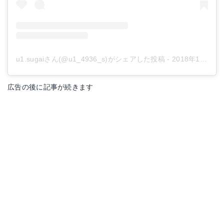
u1.sugaiさん(@u1_4936_s)がシェアした投稿
-
2018年12月月2日午前12時55分PST
広告の後に記事が続きます