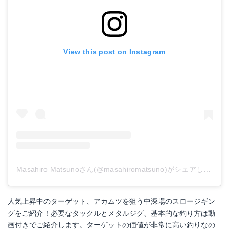
View this post on Instagram
Masahiro Matsunoさん(@masahiromatsuno)がシェアした投稿
人気上昇中のターゲット、アカムツを狙う中深場のスロージギン
グをご紹介！必要なタックルとメタルジグ、基本的な釣り方は動
画付きでご紹介します。ターゲットの価値が非常に高い釣りなの