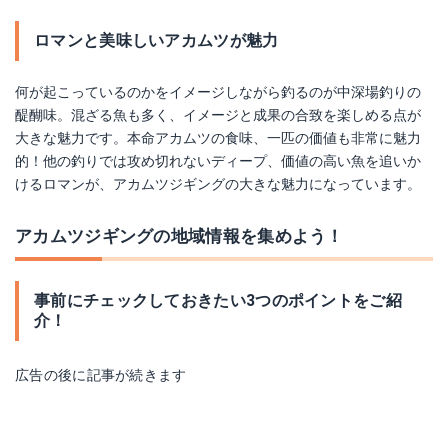
ロマンと美味しいアカムツが魅力
何が起こっているのかをイメージしながら釣るのが中深場釣りの
醍醐味。混ざる魚も多く、イメージと成果の合致を楽しめる点が
大きな魅力です。本命アカムツの食味、一匹の価値も非常に魅力
的！他の釣りでは攻め切れないディープ、価値の高い魚を追いか
けるロマンが、アカムツジギングの大きな魅力になっています。
アカムツジギングの地域情報を集めよう！
事前にチェックしておきたい3つのポイントをご紹
介！
広告の後に記事が続きます