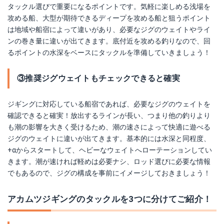
タックル選びで重要になるポイントです。気軽に楽しめる浅場を
攻める船、大型が期待できるディープを攻める船と狙うポイント
は地域や船宿によって違いがあり、必要なジグのウェイトやライ
ンの巻き量に違いが出てきます。底付近を攻める釣りなので、回
るポイントの水深をベースにタックルを準備していきましょう！
③推奨ジグウェイトもチェックできると確実
ジギングに対応している船宿であれば、必要なジグのウェイトを
確認できると確実！放出するラインが長い、つまり他の釣りより
も潮の影響を大きく受けるため、潮の速さによって快適に遊べる
ジグのウェイトに違いが出てきます。基本的には水深と同程度、
+αからスタートして、ヘビーなウェイトへローテーションしてい
きます。潮が速ければ軽めは必要ナシ、ロッド選びに必要な情報
でもあるので、ジグの構成を事前にイメージしておきましょう！
アカムツジギングのタックルを3つに分けてご紹介！