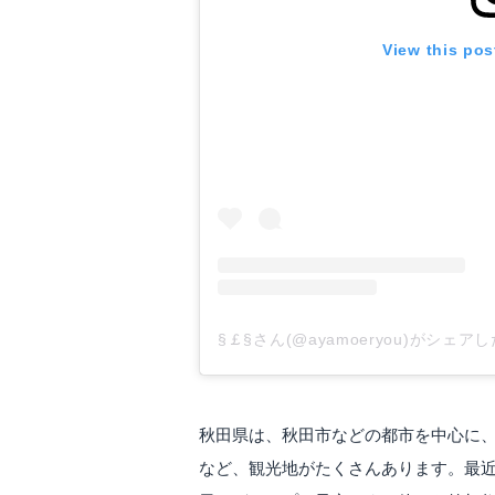
View this pos
§￡§さん(@ayamoeryou)がシェア
秋田県は、秋田市などの都市を中心に
など、観光地がたくさんあります。最近