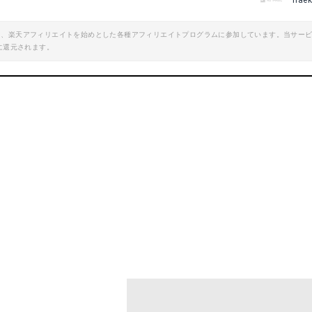
hae
エイト、楽天アフィリエイトを始めとした各種アフィリエイトプログラムに参加しています。当サー
に還元されます。