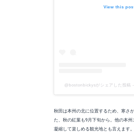
View this pos
@bostonbickysがシェアした投稿
秋田は本州の北に位置するため、寒さ
た、秋の紅葉も9月下旬から。他の本州
凝縮して楽しめる観光地とも言えます