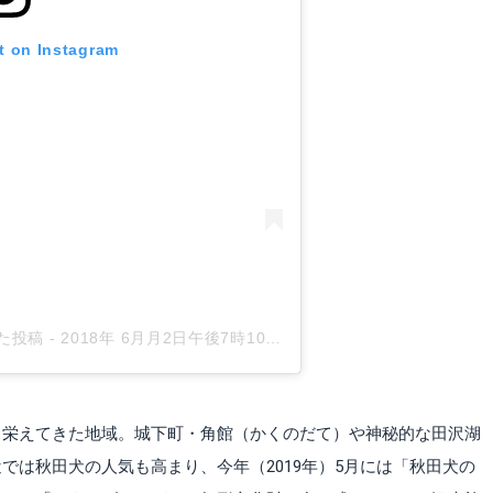
t on Instagram
した投稿
-
2018年 6月月2日午後7時10分PDT
、栄えてきた地域。城下町・角館（かくのだて）や神秘的な田沢湖
では秋田犬の人気も高まり、今年（2019年）5月には「秋田犬の