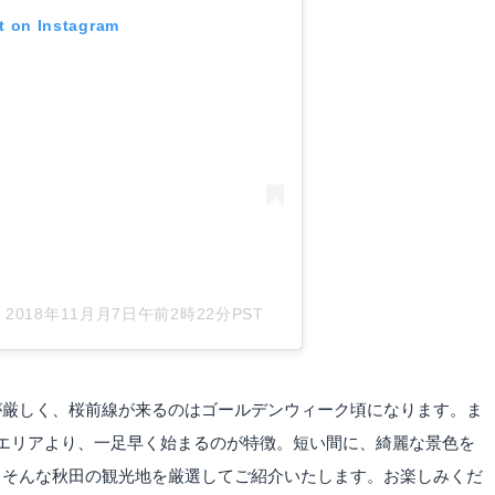
t on Instagram
-
2018年11月月7日午前2時22分PST
が厳しく、桜前線が来るのはゴールデンウィーク頃になります。ま
エリアより、一足早く始まるのが特徴。短い間に、綺麗な景色を
。そんな秋田の観光地を厳選してご紹介いたします。お楽しみくだ