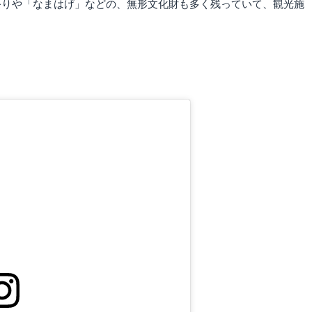
祭りや「なまはげ」などの、無形文化財も多く残っていて、観光施