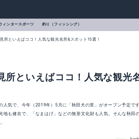
ウィンタースポーツ
釣り（フィッシング）
の見所といえばココ！人気な観光名所&スポット15選！
の見所といえばココ！人気な観光
人気で、今年（2019年）5月に「秋田犬の里」がオープン予定で
光地も健在で、「なまはげ」などの無形文化財も人気。そんな秋田
す。