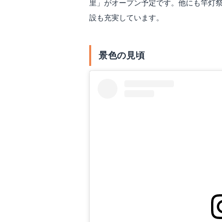
里」がオープン予定です。他にも竿灯
設も充実しています。
景色の見頃