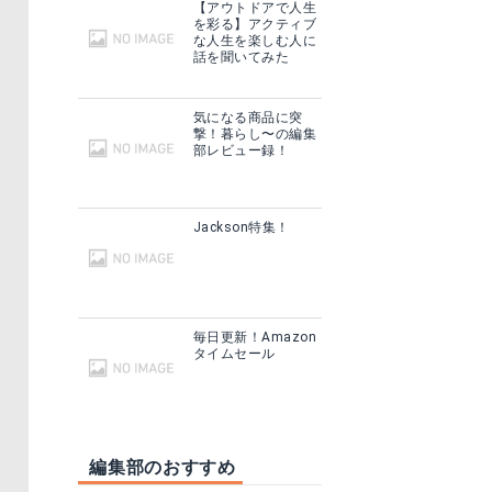
【アウトドアで人生
を彩る】アクティブ
な人生を楽しむ人に
話を聞いてみた
気になる商品に突
撃！暮らし〜の編集
部レビュー録！
Jackson特集！
毎日更新！Amazon
タイムセール
編集部のおすすめ