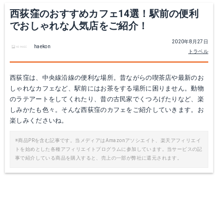
西荻窪のおすすめカフェ14選！駅前の便利
でおしゃれな人気店をご紹介！
2020年8月27日
haekon
トラベル
西荻窪は、中央線沿線の便利な場所。昔ながらの喫茶店や最新のお
しゃれなカフェなど、駅前にはお茶をする場所に困りません。動物
のラテアートをしてくれたり、昔の古民家でくつろげたりなど、楽
しみかたも色々。そんな西荻窪のカフェをご紹介していきます。お
楽しみくださいね。
※商品PRを含む記事です。当メディアはAmazonアソシエイト、楽天アフィリエイ
トを始めとした各種アフィリエイトプログラムに参加しています。当サービスの記
事で紹介している商品を購入すると、売上の一部が弊社に還元されます。