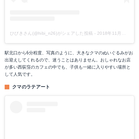
ひびきさん(@hibi_n26)がシェアした投稿
-
2018年11月月10日午後4時44分PST
駅北口から6分程度、写真のように、大きなクマのぬいぐるみがお
出迎えしてくれるので、迷うことはありません。おしゃれなお店
が多い西荻窪のカフェの中でも、子供も一緒に入りやすい場所と
して人気です。
クマのラテアート