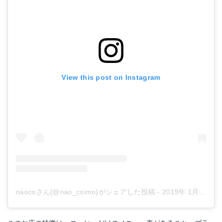
View this post on Instagram
naocoさん(@nao_coimo)がシェアした投稿
-
2019年 1月月13日午後8時28分PST