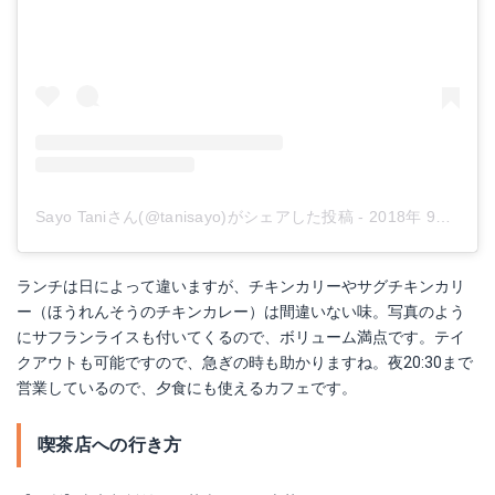
Sayo Taniさん(@tanisayo)がシェアした投稿
-
2018年 9月月30日午前3時49分PDT
ランチは日によって違いますが、チキンカリーやサグチキンカリ
ー（ほうれんそうのチキンカレー）は間違いない味。写真のよう
にサフランライスも付いてくるので、ボリューム満点です。テイ
クアウトも可能ですので、急ぎの時も助かりますね。夜20:30まで
営業しているので、夕食にも使えるカフェです。
喫茶店への行き方