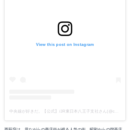
View this post on Instagram
中央線が好きだ。【公式】/JR東日本八王子支社さん(@chuosuki)がシェアした投稿
西荻窪は、昔ながらの商店街が残る人気の街。昭和からの喫茶店