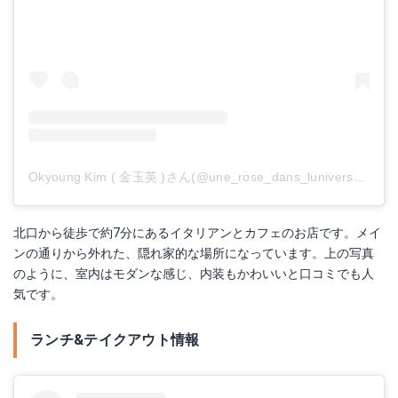
Okyoung Kim ( 金玉英 )さん(@une_rose_dans_lunivers)がシェアした投稿
北口から徒歩で約7分にあるイタリアンとカフェのお店です。メイ
ンの通りから外れた、隠れ家的な場所になっています。上の写真
のように、室内はモダンな感じ、内装もかわいいと口コミでも人
気です。
ランチ&テイクアウト情報