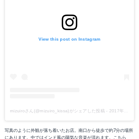
View this post on Instagram
mizuiroさん(@mizuiro_kissa)がシェアした投稿
-
2017年 4月月15日午前12時52分PDT
写真のように外観が落ち着いたお店。南口から徒歩で約7分の場所
にあります。中ではインド風の陽気な音楽が流れます。こちら