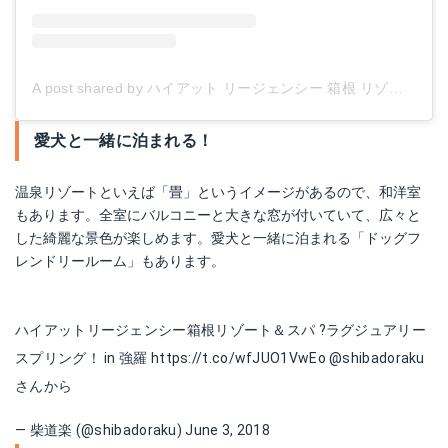
A post shared by ハイアット リージェンシー 箱根 リゾート＆スパ (@hyattregencyhakone)
愛犬と一緒に泊まれる！
温泉リゾートといえば「畳」というイメージがあるので、和洋室
もあります。全室にバルコニーと大きな窓が付いていて、広々と
した綺麗な景色が楽しめます。愛犬と一緒に泊まれる「ドッグフ
レンドリールーム」もあります。
ハイアットリージェンシー箱根リゾート＆スパ ?ラグジュアリー
スプリング！ in 強羅
https://t.co/wfJUO1VwEo
@shibadoraku
さんから
— 柴道楽 (@shibadoraku)
June 3, 2018