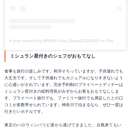
A post shared by MAIMAI Asa (@asa0238140)
on
Dec 18, 2018 at 4:38am PST
ミシュラン星付きのシェフがおもてなし
食事も旅行の楽しみです。和洋そろっていますが、子供連れでも
大丈夫です。そして子供連れでもカジュアルになりすぎないよう
に心遣いがされています。完全予約制のプライベートディナーは
ミシュラン星付きの総料理長がみずからお客をおもてなししま
す。プライベート旅行でも、ファミリー旅行でも満足したとの口
コミが多数寄せられています。神奈川で泊まるなら、ぜひ一度は
行きたいホテルです。
東京のハロウィンパリピ達から逃げてきました、台風来てもい