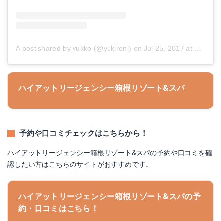
A post shared by yukko (@yukironi)
on
Jul 25, 2017 at 5:52am PDT
ハイアットリージェンシー箱根リゾート&スパ
予約や口コミチェックはこちらから！
ハイアットリージェンシー箱根リゾート&スパの予約や口コミを確
認したい方はこちらのサイトがおすすめです。
ハイアットリージェンシー箱根リゾート&スパの予
約・口コミはこちら！