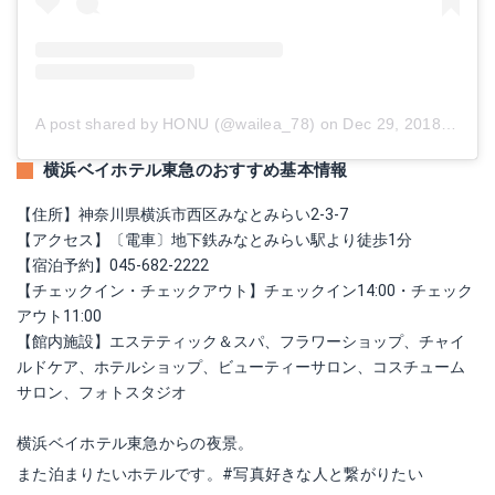
A post shared by HONU (@wailea_78)
on
Dec 29, 2018 at 9:04pm PST
横浜ベイホテル東急のおすすめ基本情報
【住所】神奈川県横浜市西区みなとみらい2-3-7
【アクセス】〔電車〕地下鉄みなとみらい駅より徒歩1分
【宿泊予約】045-682-2222
【チェックイン・チェックアウト】チェックイン14:00・チェック
アウト11:00
【館内施設】エステティック＆スパ、フラワーショップ、チャイ
ルドケア、ホテルショップ、ビューティーサロン、コスチューム
サロン、フォトスタジオ
横浜ベイホテル東急からの夜景。
また泊まりたいホテルです。
#写真好きな人と繋がりたい