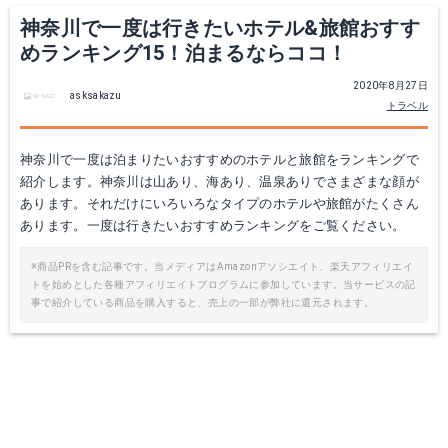
神奈川で一度は行きたいホテル&旅館おすす
めランキング15！泊まるならココ！
2020年8月27日
asksakazu
トラベル
神奈川で一度は泊まりたいおすすめのホテルと旅館をランキングで
紹介します。神奈川は山あり、海あり、温泉ありでさまざまな顔が
あります。それだけにいろいろなタイプのホテルや旅館がたくさん
あります。一度は行きたいおすすめランキングをご覧ください。
※商品PRを含む記事です。当メディアはAmazonアソシエイト、楽天アフィリエイ
トを始めとした各種アフィリエイトプログラムに参加しています。当サービスの記
事で紹介している商品を購入すると、売上の一部が弊社に還元されます。