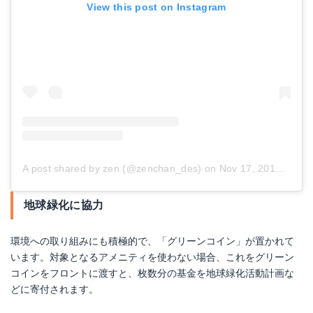
View this post on Instagram
A post shared by zen (@zenchan_des)
on
Nov 17, 2018 at 11:23pm PST
地球緑化に協力
環境への取り組みにも積極的で、「グリーンコイン」が置かれて
います。対象となるアメニティを使わない場合、これをグリーン
コインをフロントに渡すと、枚数分の基金を地球緑化活動計画な
どに寄付されます。