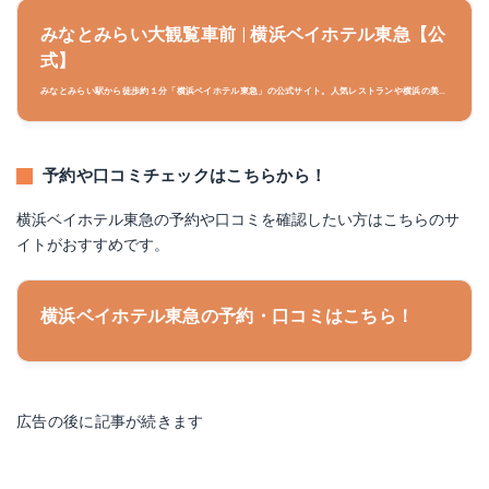
みなとみらい大観覧車前 | 横浜ベイホテル東急【公
式】
みなとみらい駅から徒歩約１分「横浜ベイホテル東急」の公式サイト。人気レストランや横浜の美し
い夜景、オーシャンビューなど心を尽くしたおもてなしで皆様をお迎えいたします。クイーンズスク
エア横浜内。
予約や口コミチェックはこちらから！
横浜ベイホテル東急の予約や口コミを確認したい方はこちらのサ
イトがおすすめです。
横浜ベイホテル東急の予約・口コミはこちら！
広告の後に記事が続きます