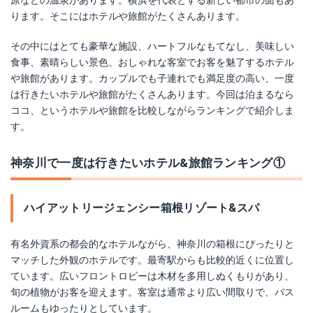
原などの温泉があります。横浜を代表とする新しい都市の面もあ
ります。そこにはホテルや旅館がたくさんあります。
その中にはとても豪華な施設、ハートフルなもてなし、美味しい
食事、素晴らしい景色、おしゃれな客室でお客を魅了するホテル
や旅館があります。カップルでも子連れでも満足度の高い、一度
は行きたいホテルや旅館がたくさんあります。今回は泊まるなら
ココ、というホテルや旅館を比較しながらランキングで紹介しま
す。
神奈川で一度は行きたいホテル&旅館ランキング①
ハイアットリージェンシー箱根リゾート&スパ
有名外資系の都会的なホテルながら、神奈川の箱根にぴったりと
マッチした外観のホテルです。最寄駅からも比較的近くに位置し
ています。広いフロントロビーは木材を多用しぬくもりがあり、
旬の植物がお客を迎えます。客室は通常より広い間取りで、バス
ルームもゆったりとしています。