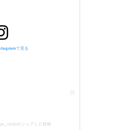
tagramで見る
ngyo_club)がシェアした投稿