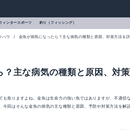
ウィンタースポーツ
釣り（フィッシング）
ウハウ
金魚が病気になったら？主な病気の種類と原因、対策方法を
ら？主な病気の種類と原因、対策
ても焦りますよね。金魚は生命力の強い魚ではありますが、不適切
。今回はそんな金魚の病気の主な種類と原因、予防や対策方法を解
リーンFゴールドリキッド 150ml
メチレンブルー水溶液
mazonで詳細を見る
Amazonで詳細を