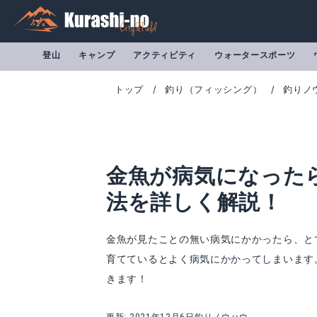
登山
キャンプ
アクティビティ
ウォータースポーツ
トップ
釣り（フィッシング）
釣りノ
金魚が病気になった
法を詳しく解説！
金魚が見たことの無い病気にかかったら、と
育てているとよく病気にかかってしまいます
観パラD 30mL
病魚薬 魚病薬 グ
きます！
Amazonで詳細を見る
A