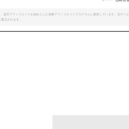
山崎智
エイト、楽天アフィリエイトを始めとした各種アフィリエイトプログラムに参加しています。当サー
に還元されます。