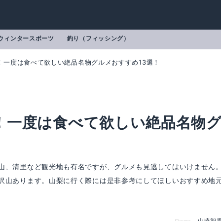
ウィンタースポーツ
釣り（フィッシング）
！一度は食べて欲しい絶品名物グルメおすすめ13選！
！一度は食べて欲しい絶品名物
山、清里など観光地も有名ですが、グルメも見逃してはいけません
沢山あります。山梨に行く際には是非参考にしてほしいおすすめ地