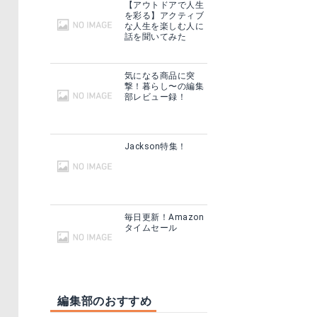
【アウトドアで人生
を彩る】アクティブ
な人生を楽しむ人に
話を聞いてみた
気になる商品に突
撃！暮らし〜の編集
部レビュー録！
Jackson特集！
毎日更新！Amazon
タイムセール
編集部のおすすめ