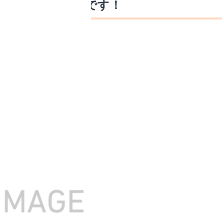
すめグルメの宝庫です！