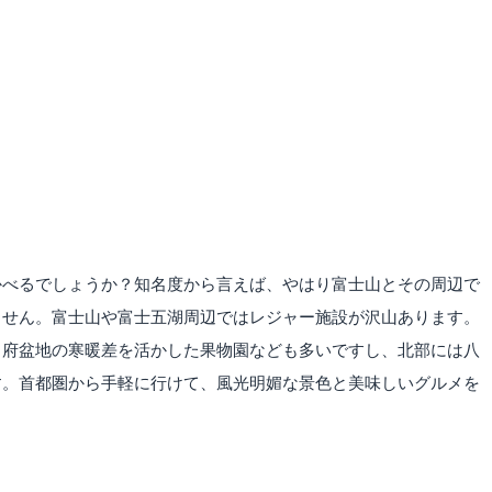
かべるでしょうか？知名度から言えば、やはり富士山とその周辺で
ません。富士山や富士五湖周辺ではレジャー施設が沢山あります。
甲府盆地の寒暖差を活かした果物園なども多いですし、北部には八
す。首都圏から手軽に行けて、風光明媚な景色と美味しいグルメを