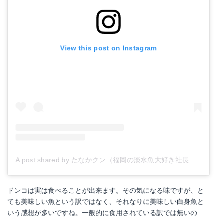
View this post on Instagram
A post shared by たなかクン（福岡の淡水魚大好き社長） (@tanaka.fish)
ドンコは実は食べることが出来ます。その気になる味ですが、と
ても美味しい魚という訳ではなく、それなりに美味しい白身魚と
いう感想が多いですね。一般的に食用されている訳では無いの