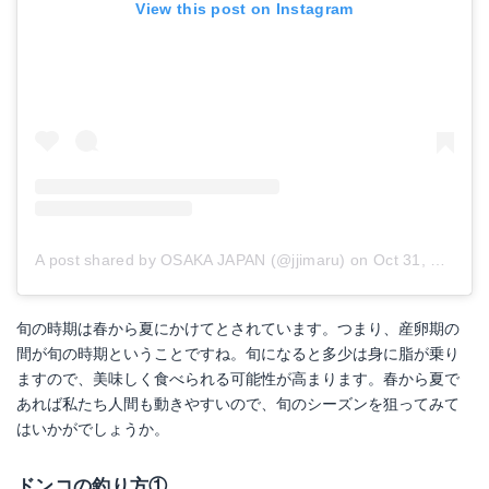
View this post on Instagram
A post shared by OSAKA JAPAN (@jjimaru)
on
Oct 31, 2018 at 7:43pm PDT
旬の時期は春から夏にかけてとされています。つまり、産卵期の
間が旬の時期ということですね。旬になると多少は身に脂が乗り
ますので、美味しく食べられる可能性が高まります。春から夏で
あれば私たち人間も動きやすいので、旬のシーズンを狙ってみて
はいかがでしょうか。
ドンコの釣り方①