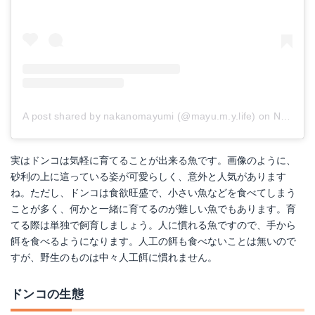
A post shared by nakanomayumi (@mayu.m.y.life)
on
Nov 9, 2018 at 2:28am PST
実はドンコは気軽に育てることが出来る魚です。画像のように、
砂利の上に這っている姿が可愛らしく、意外と人気があります
ね。ただし、ドンコは食欲旺盛で、小さい魚などを食べてしまう
ことが多く、何かと一緒に育てるのが難しい魚でもあります。育
てる際は単独で飼育しましょう。人に慣れる魚ですので、手から
餌を食べるようになります。人工の餌も食べないことは無いので
すが、野生のものは中々人工餌に慣れません。
ドンコの生態