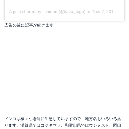
A post shared by fishman (@kazu_toge)
on
Nov 7, 2018 at 6:17pm PST
広告の後に記事が続きます
ドンコは様々な場所に生息していますので、地方名もいろいろあ
ります。滋賀県ではコジキマラ、和歌山県ではウシヌスト、岡山