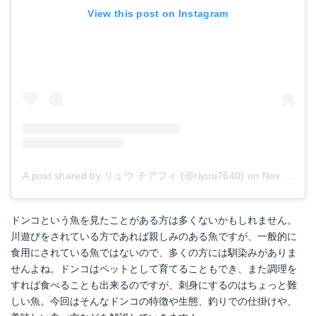
View this post on Instagram
A post shared by リュウ チアフィ (@riyuu7640)
on
Nov 5, 2018 at 9:39pm PST
ドンコという魚を見たことがある方は多くないかもしれません。
川遊びをされている方であれば親しみのある魚ですが、一般的に
食用にされている魚ではないので、多くの方には馴染みがありま
せんよね。ドンコはペットとして育てることもでき、また調理を
すれば食べることも出来るのですが、刺身にするのはちょっと難
しい魚。今回はそんなドンコの特徴や生態、釣りでの仕掛けや、