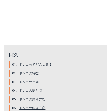
目次
ドンコってどんな魚？
ドンコの特徴
ドンコの生態
ドンコの味と旬
ドンコの釣り方①
ドンコの釣り方②