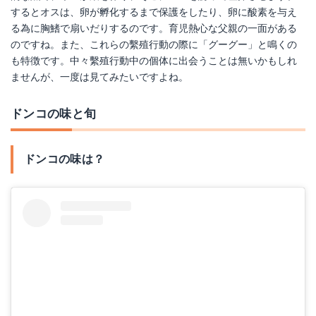
するとオスは、卵が孵化するまで保護をしたり、卵に酸素を与え
る為に胸鰭で扇いだりするのです。育児熱心な父親の一面がある
のですね。また、これらの繫殖行動の際に「グーグー」と鳴くの
も特徴です。中々繫殖行動中の個体に出会うことは無いかもしれ
ませんが、一度は見てみたいですよね。
ドンコの味と旬
ドンコの味は？