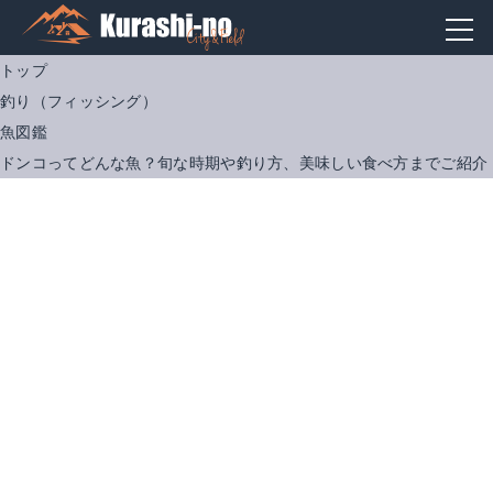
トップ
釣り（フィッシング）
魚図鑑
ドンコってどんな魚？旬な時期や釣り方、美味しい食べ方までご紹介