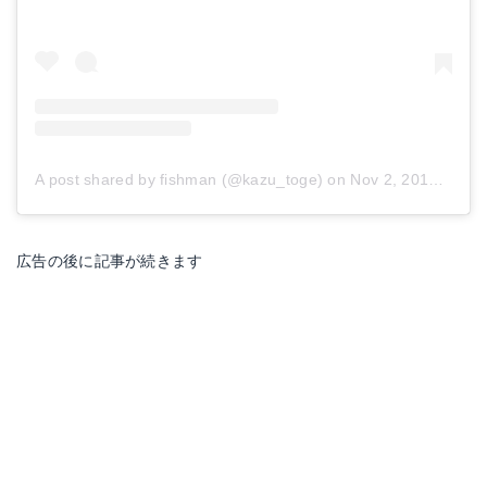
A post shared by fishman (@kazu_toge)
on
Nov 2, 2018 at 4:44am PDT
広告の後に記事が続きます