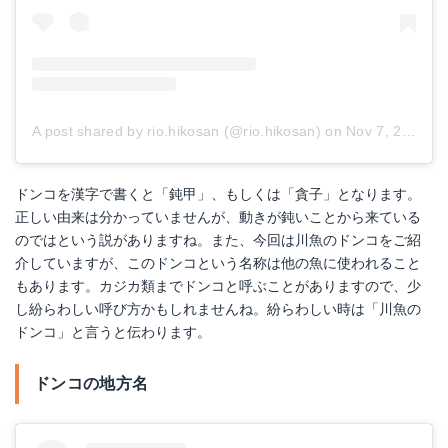
A post shared by rio.hikosan (@rio.hikosan)
on
Nov 7, 2018 at 9:29pm PST
ドンコを漢字で書くと「鈍甲」、もしくは「貪子」となります。
正しい由来は分かっていませんが、動きが鈍いことから来ている
のではという説がありますね。また、今回は川魚のドンコをご紹
介していますが、このドンコという名称は他の魚に使われること
もあります。カジカ類までドンコと呼ぶことがありますので、少
し紛らわしい呼び方かもしれませんね。紛らわしい時は「川魚の
ドンコ」と言うと伝わります。
ドンコの地方名