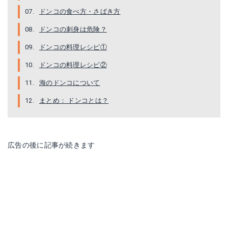
ドンコの食べ方・さばき方
ドンコの刺身は危険？
ドンコの料理レシピ①
ドンコの料理レシピ②
海のドンコについて
まとめ： ドンコとは？
広告の後に記事が続きます