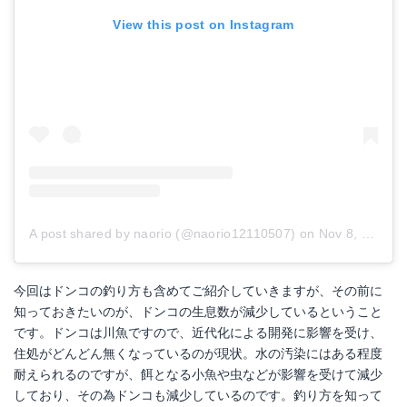
View this post on Instagram
A post shared by naorio (@naorio12110507)
on
Nov 8, 2018 at 4:23pm PST
今回はドンコの釣り方も含めてご紹介していきますが、その前に
知っておきたいのが、ドンコの生息数が減少しているということ
です。ドンコは川魚ですので、近代化による開発に影響を受け、
住処がどんどん無くなっているのが現状。水の汚染にはある程度
耐えられるのですが、餌となる小魚や虫などが影響を受けて減少
しており、その為ドンコも減少しているのです。釣り方を知って