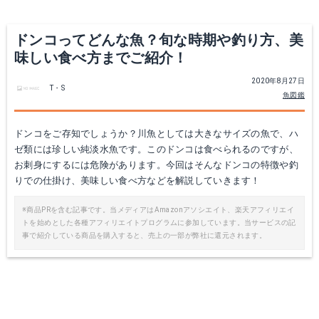
ドンコってどんな魚？旬な時期や釣り方、美
味しい食べ方までご紹介！
2020年8月27日
T・S
魚図鑑
ドンコをご存知でしょうか？川魚としては大きなサイズの魚で、ハ
ゼ類には珍しい純淡水魚です。このドンコは食べられるのですが、
お刺身にするには危険があります。今回はそんなドンコの特徴や釣
りでの仕掛け、美味しい食べ方などを解説していきます！
※商品PRを含む記事です。当メディアはAmazonアソシエイト、楽天アフィリエイ
トを始めとした各種アフィリエイトプログラムに参加しています。当サービスの記
事で紹介している商品を購入すると、売上の一部が弊社に還元されます。