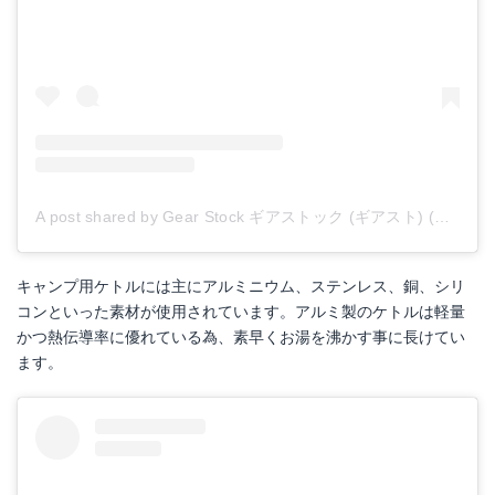
A post shared by Gear Stock ギアストック (ギアスト) (@__gearstock__)
キャンプ用ケトルには主にアルミニウム、ステンレス、銅、シリ
コンといった素材が使用されています。アルミ製のケトルは軽量
かつ熱伝導率に優れている為、素早くお湯を沸かす事に長けてい
ます。