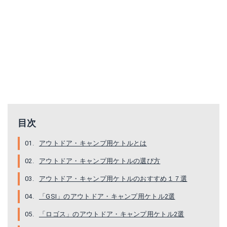
ロゴス ザ・ケトル 750ml フラット型 アルミ製 傷つきにくいハードアルマイト加工 81210301
PRIMUS(プリムス) ライテック・ケトル0.9L 【食品検査済日本正規品】 P731701
Amazonで詳細を見る
Amazonで詳細を見る
楽天で詳細を見る
楽天で詳細を見る
目次
アウトドア・キャンプ用ケトルとは
アウトドア・キャンプ用ケトルの選び方
アウトドア・キャンプ用ケトルのおすすめ１７選
「GSI」のアウトドア・キャンプ用ケトル2選
「ロゴス」のアウトドア・キャンプ用ケトル2選