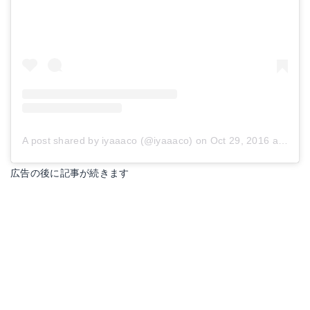
A post shared by iyaaaco (@iyaaaco)
on
Oct 29, 2016 at 6:32am PDT
広告の後に記事が続きます