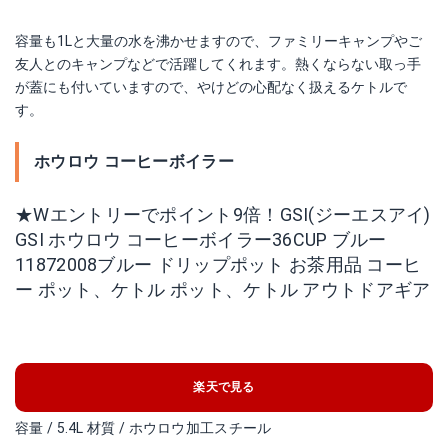
容量も1Lと大量の水を沸かせますので、ファミリーキャンプやご
友人とのキャンプなどで活躍してくれます。熱くならない取っ手
が蓋にも付いていますので、やけどの心配なく扱えるケトルで
す。
ホウロウ コーヒーボイラー
★Wエントリーでポイント9倍！GSI(ジーエスアイ)
GSI ホウロウ コーヒーボイラー36CUP ブルー
11872008ブルー ドリップポット お茶用品 コーヒ
ー ポット、ケトル ポット、ケトル アウトドアギア
楽天で見る
容量 / 5.4L 材質 / ホウロウ加工スチール