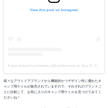
View this post on Instagram
A post shared by hebattsu (@banidaruma)
on
Sep 22, 2018 at 7:29am PDT
様々なアウトドアブランドから機能的かつデザイン性に優れたキ
ャンプ用ケトルが販売されていますので、それぞれのブランドご
とに比較して、お気に入りのキャンプ用ケトルを見つけてみてく
ださいね！