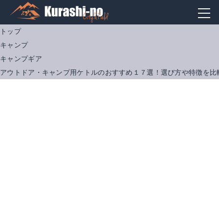
トップ
キャンプ
キャンプギア
アウトドア・キャンプ用ケトルのおすすめ１７選！選び方や特徴を比
ユニフレーム キャンプケトル ジャンボ 660324
GSI エクストリーム ティーケトル 11871902000000
Amazonで詳細を見る
Amazonで詳細を見る
楽天で詳細を見る
楽天で詳細を見る