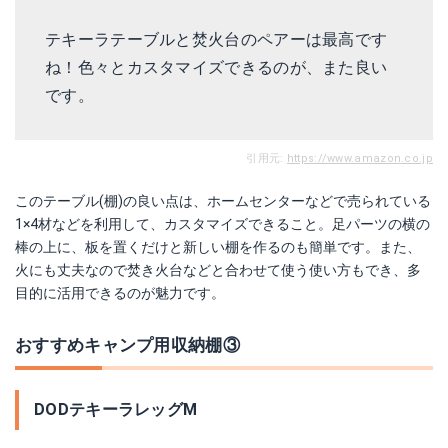
テキーラテーブルと焚火台のペアーは最高です
ね！色々とカスタマイズできるのが、また良い
です。
引用元:
https://www.amazon.co.jp
このテーブル(棚)の良い点は、ホームセンターなどで売られている
1×4材などを利用して、カスタマイズできること。足パーツの横の
棒の上に、板を置くだけと新しい棚を作るのも簡単です。また、
火にも丈夫なので焚き火台などと合わせて使う使い方もでき、多
目的に活用できるのが魅力です。
おすすめキャンプ用収納棚③
DODテキーラレッグM