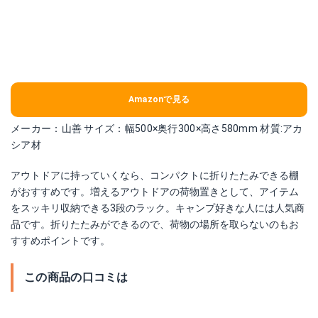
Amazonで見る
メーカー：山善 サイズ：幅500×奥行300×高さ580mm 材質:アカ
シア材
アウトドアに持っていくなら、コンパクトに折りたたみできる棚
がおすすめです。増えるアウトドアの荷物置きとして、アイテム
をスッキリ収納できる3段のラック。キャンプ好きな人には人気商
品です。折りたたみができるので、荷物の場所を取らないのもお
すすめポイントです。
この商品の口コミは