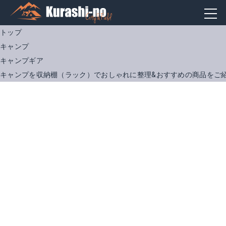
トップ
キャンプ
キャンプギア
キャンプを収納棚（ラック）でおしゃれに整理&おすすめの商品をご
和信ペイント 油性ニス270ml
キャンパーズコレクション 3段ラック
Amazonで詳細を見る
Amazonで詳細を見る
楽天で詳細を見る