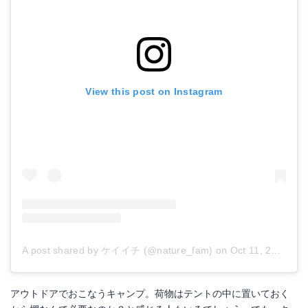
View this post on Instagram
A post shared by ケイイチ (@nature_fam)
on
Oct 11, 2018 at 3:55am PDT
アウトドアでおこなうキャンプ。荷物はテントの中に置いておく