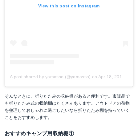
View this post on Instagram
A post shared by yamasso (@yamasso)
on
Apr 18, 2018 at 4:04am PDT
そんなときに、折りたたみの収納棚があると便利です。市販品で
も折りたたみ式の収納棚はたくさんあります。アウトドアの荷物
を整理しておしゃれに過ごしたいなら折りたたみ棚を持っていく
ことをおすすめします。
おすすめキャンプ用収納棚①