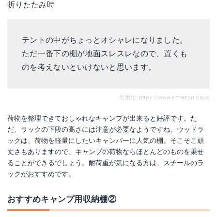
折りたたみ時
テントの中がちょっとオシャレになりました。
ただ一番下の棚が地面スレスレなので、置くも
のを考えないといけないと思います。
引用元:
https://www.amazon.co.jp
荷物を整理できておしゃれなキャンプが出来ると好評です。た
だ、ラックの下段の高さには注意が必要なようですね。ウッドラ
ックは、荷物を軽量にしたいキャンパーに人気の棚。そこそこ頑
丈さもありますので、キャンプの荷物ならほとんどのものを乗せ
ることができるでしょう。耐荷重が気になる方は、スチールのラ
ックがおすすめです。
おすすめキャンプ用収納棚②