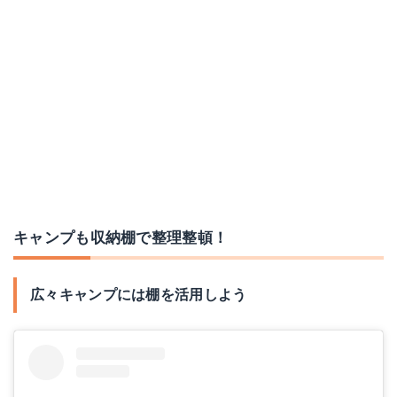
折り畳み式 フォールディングラック
どこでも ネット
Amazonで詳細を見る
Amazonで詳細を見る
キャンプも収納棚で整理整頓！
広々キャンプには棚を活用しよう