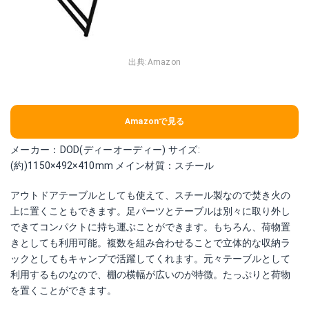
出典:
Amazon
Amazonで見る
メーカー：DOD(ディーオーディー) サイズ:
(約)1150×492×410mm メイン材質：スチール
アウトドアテーブルとしても使えて、スチール製なので焚き火の
上に置くこともできます。足パーツとテーブルは別々に取り外し
できてコンパクトに持ち運ぶことができます。もちろん、荷物置
きとしても利用可能。複数を組み合わせることで立体的な収納ラ
ックとしてもキャンプで活躍してくれます。元々テーブルとして
利用するものなので、棚の横幅が広いのが特徴。たっぷりと荷物
を置くことができます。