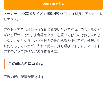
Amazonで見る
メーカー：LOGOS サイズ：600×490×840mm 材質：アルミ、ポ
リエステル
アウトドアでもおしゃれな食器を使いたいですね。でも、虫など
がいる戸外にそのまま食器やグラスを置いておくのはおしゃれじ
ゃない。そんな時、カバー付きの棚があると便利です。分解、折
りたたみしてバッグに入れて簡単に持ち運びできます。アウトド
アでのガラス製品などの荷物置きに。
この商品の口コミは
広告の後に記事が続きます