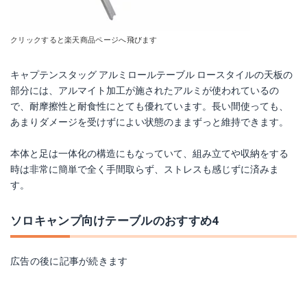
クリックすると楽天商品ページへ飛びます
キャプテンスタッグ アルミロールテーブル ロースタイルの天板の
部分には、アルマイト加工が施されたアルミが使われているの
で、耐摩擦性と耐食性にとても優れています。長い間使っても、
あまりダメージを受けずによい状態のままずっと維持できます。
本体と足は一体化の構造にもなっていて、組み立てや収納をする
時は非常に簡単で全く手間取らず、ストレスも感じずに済みま
す。
ソロキャンプ向けテーブルのおすすめ4
広告の後に記事が続きます