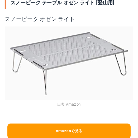
スノーピーク テーブル オゼン ライト [登山用]
スノーピーク オゼン ライト
出典:
Amazon
Amazonで見る