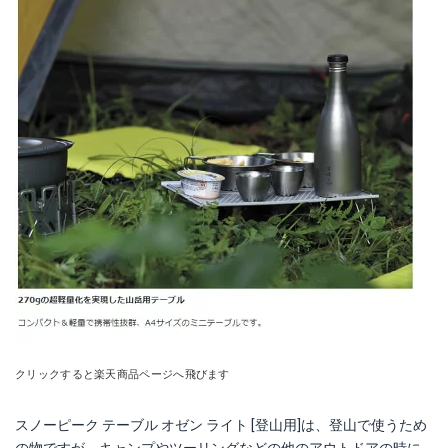
クリックすると楽天商品ページへ飛びます
スノーピーク テーブル オゼン ライト [登山用]は、登山で使うため