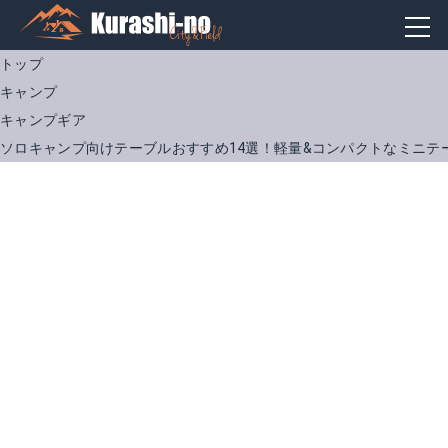
トップ
キャンプ
キャンプギア
ソロキャンプ向けテーブルおすすめ14選！軽量&コンパクトなミニテ
キャプテンスタッグ UC-501
ソト(SOTO)ST-630
Amazonで詳細を見る
Amazonで詳細を見る
楽天で詳細を見る
楽天で詳細を見る