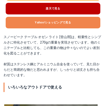
楽天で見る
Yahoo!ショッピングで見る
スノーピーク テーブル オゼン ライト [登山用]は、軽量性とシンプ
ルさに特化させていて、270gの重量を実現させています。他のミ
ニテーブルと比較しても、この重量の物は中々ないのでよい差別
化を図ることができます。
材質はステンレス鋼とアルミニウム合金を使っていて、見た目か
らだと簡易的な物だと思われますが、しっかりと頑丈さも持ち合
わせています。
いろいろなアウトドアで使える