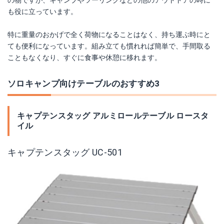
の物ですが、キャンプやツーリングなどの他のアウトドアの時に
も役に立っています。
特に重量のおかげで全く荷物になることはなく、持ち運ぶ時にと
ても便利になっています。組み立ても慣れれば簡単で、手間取る
こともなくなり、すぐに食事や休憩に移れます。
ソロキャンプ向けテーブルのおすすめ3
キャプテンスタッグ アルミロールテーブル ロースタ
イル
キャプテンスタッグ UC-501