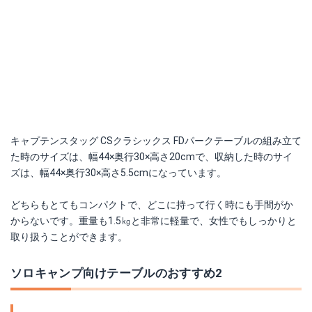
キャプテンスタッグ CSクラシックス FDパークテーブルの組み立て
た時のサイズは、幅44×奥行30×高さ20cmで、収納した時のサイ
ズは、幅44×奥行30×高さ5.5cmになっています。
どちらもとてもコンパクトで、どこに持って行く時にも手間がか
からないです。重量も1.5㎏と非常に軽量で、女性でもしっかりと
取り扱うことができます。
ソロキャンプ向けテーブルのおすすめ2