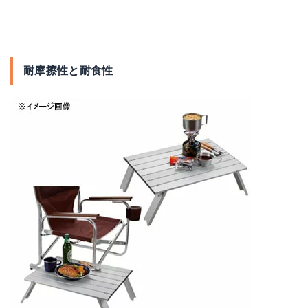
耐摩擦性と耐食性