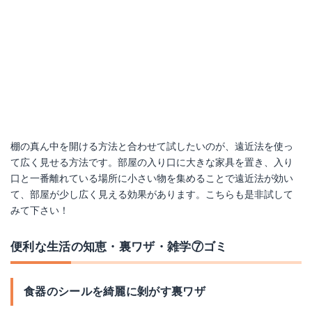
棚の真ん中を開ける方法と合わせて試したいのが、遠近法を使っ
て広く見せる方法です。部屋の入り口に大きな家具を置き、入り
口と一番離れている場所に小さい物を集めることで遠近法が効い
て、部屋が少し広く見える効果があります。こちらも是非試して
みて下さい！
便利な生活の知恵・裏ワザ・雑学⑦ゴミ
食器のシールを綺麗に剝がす裏ワザ