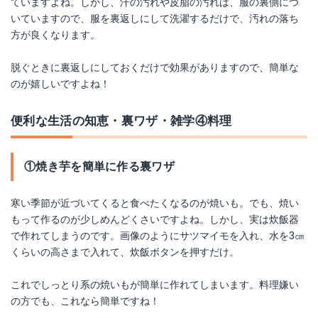
ていますよね。しかし、汗の汚れや皮脂の汚れは、服の裏側につ
いていますので、服を裏返しにして洗濯するだけで、汚れの落ち
方が良くなります。
脱ぐときに裏返しにしておくだけで効果がありますので、簡単な
のが嬉しいですよね！
便利な生活の知恵・裏ワザ・雑学④料理
①焼き芋を簡単に作る裏ワザ
寒い季節が近づいてくると食べたくなるのが焼いも。でも、焼い
もって作るのが少しめんどくさいですよね。しかし、実は炊飯器
で作れてしまうのです。画像のようにサツマイモを入れ、水を3㎝
くらいの高さまで入れて、炊飯ボタンを押すだけ。
これでしっとり系の焼いもが簡単に作れてしまいます。料理嫌い
の方でも、これなら簡単ですね！