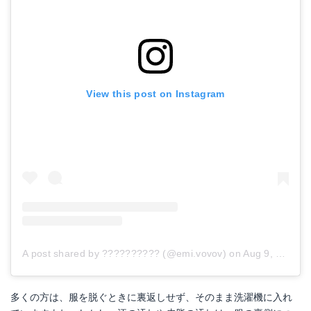
View this post on Instagram
A post shared by ?????????? (@emi.vovov)
on
Aug 9, 2018 at 2:24pm PDT
多くの方は、服を脱ぐときに裏返しせず、そのまま洗濯機に入れ