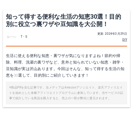
知って得する便利な生活の知恵30選！目的
別に役立つ裏ワザや豆知識を大公開！
更新: 2024年3月29日
T・S
DIY
生活に使える便利な知恵・裏ワザが気になりますよね！節約や掃
除、料理、洗濯の裏ワザなど、意外と知られていない知恵・雑学・
豆知識が実は沢山あります。今回はそんな、知って得する生活の知
恵を30選して、目的別にご紹介していきます！
※商品PRを含む記事です。当メディアはAmazonアソシエイト、楽天アフィリエイ
トを始めとした各種アフィリエイトプログラムに参加しています。当サービスの記
事で紹介している商品を購入すると、売上の一部が弊社に還元されます。