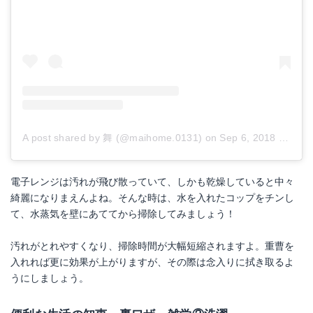
A post shared by 舞 (@maihome.0131)
on
Sep 6, 2018 at 9:27pm PDT
電子レンジは汚れが飛び散っていて、しかも乾燥していると中々
綺麗になりまえんよね。そんな時は、水を入れたコップをチンし
て、水蒸気を壁にあててから掃除してみましょう！
汚れがとれやすくなり、掃除時間が大幅短縮されますよ。重曹を
入れれば更に効果が上がりますが、その際は念入りに拭き取るよ
うにしましょう。