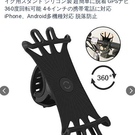
イク用スタンド シリコン製 超簡単に脱着 GPSナビ
360度回転可能 4-6インチの携帯電話に対応
iPhone、Android多機種対応 脱落防止