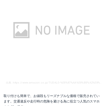
出典: https://www.amazon.co.jp/TUDALO-%E8%87%AA%E8%BB%A2%E8%BB%8A%E3%82%B9%E3%83%9E%E3%83%9B%E3%83%9B%E3%83%AB%E3%83%80%E3%83%BC-%E8%87%AA%E8%BB%A2%E8%BB%8A%E6%90%BA%E5%B8%AF%E3%83%9B%E3%83%AB%E3%83%80%E3%83%BC-%E8%87%AA%E8%BB%A2%E8%BB%8A%E3%81%99%E3%81%BE%E3%81%BB%E3%83%9B%E3%83%AB%E3%83%80%E3%83%BC-%E3%82%B9%E3%83%9E%E3%83%BC%E3%83%88%E3%83%95%E3%82%A9%E3%83%B3%E3%83%9B%E3%83%AB%E3%83%80%E3%83%BC/dp/B07C6DJD73/ref=sr_1_3_sspa?ie=UTF8&qid=1539391848&sr=8-3-spons&keywords=%E3%82%B9%E3%83%9E%E3%83%9B%E3%83%9B%E3%83%AB%E3%83%80%E3%83%BC%E3%80%80%E8%87%AA%E8%BB%A2%E8%BB%8A&psc=1
取り付けも簡単で、お値段もリーズナブルな価格で販売されてい
ます。交通違反や走行時の危険を避ける為に役立つ人気のスマホ