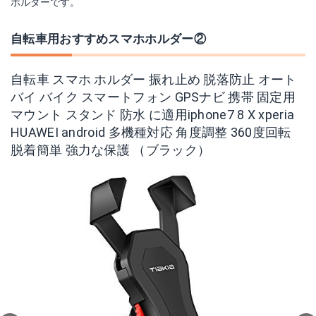
ホルダーです。
自転車用おすすめスマホホルダー②
自転車 スマホ ホルダー 振れ止め 脱落防止 オート
バイ バイク スマートフォン GPSナビ 携帯 固定用
マウント スタンド 防水 に適用iphone7 8 X xperia
HUAWEI android 多機種対応 角度調整 360度回転
脱着簡単 強力な保護 （ブラック）