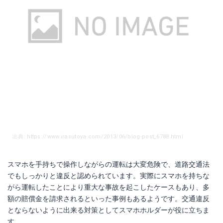
出典: https://www.irasutoya.com/2013/06/blog-post_6788.html
スマホを手持ちで操作しながらの運転は大変危険で、道路交通法
でもしっかりと違反と認められています。実際にスマホを持ちな
がら運転したことにより重大な事故を起こしたケースもあり、多
額の賠償金を請求されるといった事例もあるようです。交通違反
とならないように出来る対策としてスマホホルダーが役に立ちま
す。