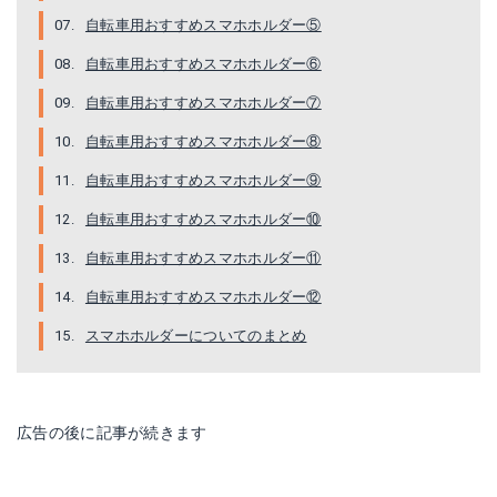
自転車用おすすめスマホホルダー⑤
自転車用おすすめスマホホルダー⑥
自転車用おすすめスマホホルダー⑦
自転車用おすすめスマホホルダー⑧
自転車用おすすめスマホホルダー⑨
自転車用おすすめスマホホルダー⑩
adelphos スマホホルダー 防水 防塵 360度回転 落下防止ワイヤー付き iphone 強力固定 各種スマホ対応 クッションで調節 自転車 バイク スクーター 原付 iphone7.8ホームボタン対応【製品保証3か月】[adelphos-01] (M)
ニコマク NikoMaku バイク 自転車兼用
自転車用おすすめスマホホルダー⑪
Amazonで詳細を見る
Amazonで詳細を見る
自転車用おすすめスマホホルダー⑫
スマホホルダーについてのまとめ
楽天で詳細を見る
広告の後に記事が続きます