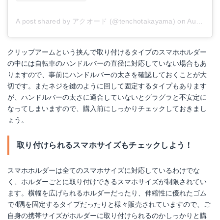
A post shared by アクオード (@tenchotakayama)
on
Aug 30, 2018 at 9:30pm PDT
クリップアームという挟んで取り付けるタイプのスマホホルダー
の中には自転車のハンドルバーの直径に対応していない場合もあ
りますので、事前にハンドルバーの太さを確認しておくことが大
切です。またネジを鍵のように回して固定するタイプもあります
が、ハンドルバーの太さに適合していないとグラグラと不安定に
なってしまいますので、購入前にしっかりチェックしておきまし
ょう。
取り付けられるスマホサイズもチェックしよう！
スマホホルダーは全てのスマホサイズに対応しているわけでな
く、ホルダーごとに取り付けできるスマホサイズが制限されてい
ます。横幅を広げられるホルダーだったり、伸縮性に優れたゴム
で4隅を固定するタイプだったりと様々販売されていますので、ご
自身の携帯サイズがホルダーに取り付けられるのかしっかりと購