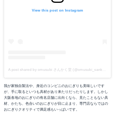
View this post on Instagram
A post shared by omusubi さんかく堂 (@omusubi_sankakudo)
我が家独自製法や、身近のコンビニのおにぎりも美味しいです
が、手に取るといつも具材があり来たりだったりします。しかし
大阪各地のおにぎりの有名店舗に出向くなら、見たこともない具
材、かたち、色合いのおにぎりが目に止まり、専門店ならではの
おにぎりクオリティで満足感もいっぱいです。