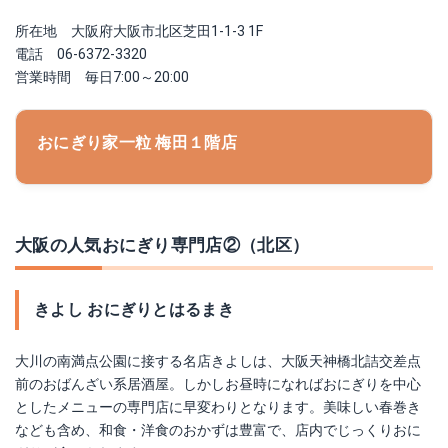
所在地 大阪府大阪市北区芝田1-1-3 1F
電話 06-6372-3320
営業時間 毎日7:00～20:00
おにぎり家一粒 梅田１階店
大阪の人気おにぎり専門店②（北区）
きよし おにぎりとはるまき
大川の南満点公園に接する名店きよしは、大阪天神橋北詰交差点
前のおばんざい系居酒屋。しかしお昼時になればおにぎりを中心
としたメニューの専門店に早変わりとなります。美味しい春巻き
なども含め、和食・洋食のおかずは豊富で、店内でじっくりおに