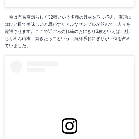
一粒は有名店舗らしく32種という多種の具材を取り揃え、店頭に
はひと目で美味しいと思わすリアルなサンプルが並んで、人々を
逡巡させます。ここで近ごろ売れ筋のおにぎり3種といえば、鮭、
ちりめん山椒、焼きたらこという、海鮮系おにぎりが上位を占め
ていました。