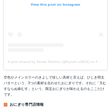
View this post on Instagram
A post shared by Sanae Nishino (@kiyoshi.s0624)
on
Feb 4, 2018 at 7:06pm PST
空色がメインカラーのきよしで珍しい具材と言えば、ひじき明太
バターという、3つの素材を合わせたおにぎりです。それに「天む
すならぬ春むす」という、限定おにぎりが味わえるのもここだけ
です。
おにぎり専門店情報