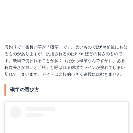
海釣りで一番長い竿が「磯竿」です。長いものでは6ｍ前後にもな
るものがありますが、汎用されるのは5.3ｍほどの長さのもので
す。磯場で使われることが多く（だから磯竿なんですが）、ある
程度長さが無いと「根」と呼ばれる磯場でラインが擦れてしまい
切れてしまいます。ガイドは比較的小さく遠投にはむきません。
磯竿の選び方