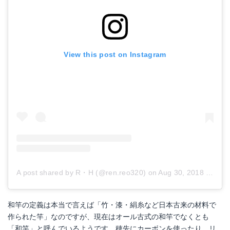
View this post on Instagram
A post shared by R・H (@ren.reo320)
on
Aug 30, 2018 at 8:07am PDT
和竿の定義は本当で言えば「竹・漆・絹糸など日本古来の材料で
作られた竿」なのですが、現在はオール古式の和竿でなくとも
「和竿」と呼んでいるようです。穂先にカーボンを使ったり、リ