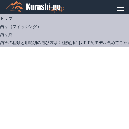
トップ
釣り（フィッシング）
釣り具
釣竿の種類と用途別の選び方は？種類別におすすめモデル含めてご紹
【シマノ】 ホリデー小継 超硬調 44 ZT
楽天で詳細を見る