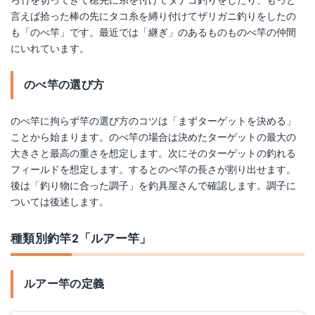
言えば拾った棒の先にタコ糸を縛り付けてザリガニ釣りをしたの
も「のべ竿」です。最近では「継ぎ」のあるものものべ竿の仲間
にいれています。
のべ竿の選び方
のべ竿に拘らず竿の選び方のコツは「まずターゲットを決める」
ことから始まります。のべ竿の場合は決めたターゲットの最大の
大きさと最高の重さを想定します。次にそのターゲットの釣れる
フィールドを想定します。するとのべ竿の長さが割り出せます。
後は「釣り物に合った調子」を釣具屋さんで確認します。調子に
ついては後述します。
種類別釣竿2「ルアー竿」
ルアー竿の定義