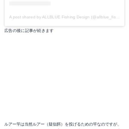
A post shared by ALLBLUE Fishing Design (@allblue_fishing_design)
広告の後に記事が続きます
ルアー竿は当然ルアー（疑似餌）を投げるための竿なのですが、