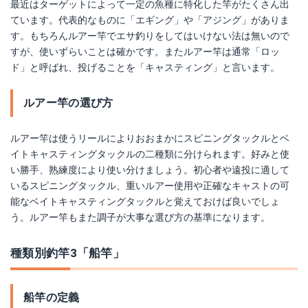
最近はターゲットによって一定の魚種に特化した竿がたくさん出
ています。代表的なものに「エギング」や「アジング」がありま
す。もちろんルアー竿でエサ釣りをしてはいけない法は無いので
すが、使いずらいことは確かです。またルアー竿は通常「ロッ
ド」と呼ばれ、投げることを「キャスティング」と言います。
ルアー竿の選び方
ルアー竿は使うリールによりおおまかにスピニングタックルとベ
イトキャスティングタックルの二種類に分けられます。好みと使
い勝手、熟練度により使い分けましょう。初心者や遠投に適して
いるスピニングタックル、重いルアー使用や正確なキャストの可
能なベイトキャスティングタックルと覚えておけば良いでしょ
う。ルアー竿もまた調子が大事な選び方の基準になります。
種類別釣竿3「船竿」
船竿の定義