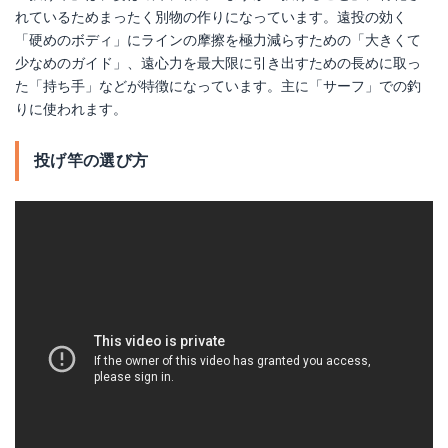
れているためまったく別物の作りになっています。遠投の効く
「硬めのボディ」にラインの摩擦を極力減らすための「大きくて
少なめのガイド」、遠心力を最大限に引き出すための長めに取っ
た「持ち手」などが特徴になっています。主に「サーフ」での釣
りに使われます。
投げ竿の選び方