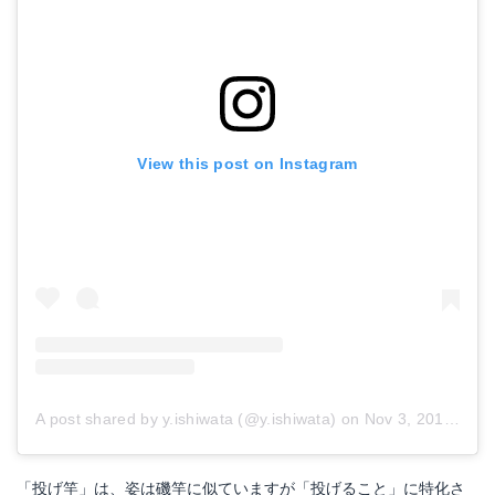
View this post on Instagram
A post shared by y.ishiwata (@y.ishiwata)
on
Nov 3, 2017 at 4:02am PDT
「投げ竿」は、姿は磯竿に似ていますが「投げること」に特化さ