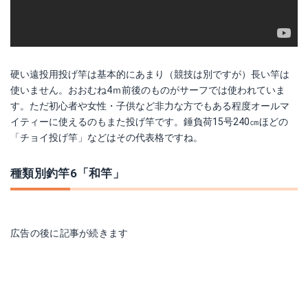
硬い遠投用投げ竿は基本的にあまり（競技は別ですが）長い竿は
使いません。おおむね4ｍ前後のものがサーフでは使われていま
す。ただ初心者や女性・子供など非力な方でもある程度オールマ
イティーに使えるのもまた投げ竿です。錘負荷15号240㎝ほどの
「チョイ投げ竿」などはその代表格ですね。
種類別釣竿6「和竿」
広告の後に記事が続きます