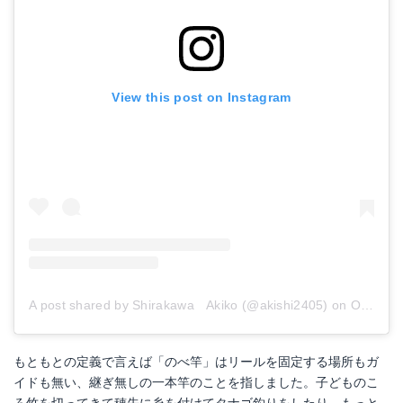
View this post on Instagram
A post shared by Shirakawa Akiko (@akishi2405)
on
Oct 7, 2017 at 10:23pm PDT
もともとの定義で言えば「のべ竿」はリールを固定する場所もガ
イドも無い、継ぎ無しの一本竿のことを指しました。子どものこ
ろ竹を切ってきて穂先に糸を付けてタナゴ釣りをしたり、もっと