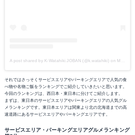
A post shared by K-Watahiki.JOBAN (@k.watahiki)
on
May 18, 2017 at 3:03pm PDT
それではさっそくサービスエリアやパーキングエリアで人気の食
べ物や名物ご飯をランキングでご紹介していきたいと思います。
今回のランキングは、西日本・東日本に分けてご紹介します。
まずは、東日本のサービスエリアやパーキングエリアの人気グル
メランキングです。東日本エリアは関東より北の北海道までの高
速道路にあるサービスエリアやパーキングエリアです。
サービスエリア・パーキングエリアグルメランキング