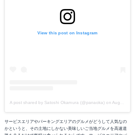
View this post on Instagram
A post shared by Satoshi Okamura (@panaoka)
on
Aug 17, 2018 at 3:36am PDT
サービスエリアやパーキングエリアのグルメがどうして人気なの
かというと、その土地にしかない美味しいご当地グルメを高速道