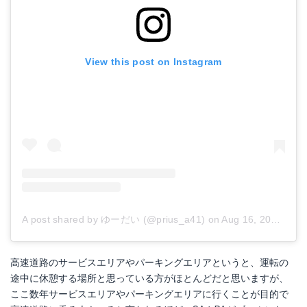
View this post on Instagram
A post shared by ゆーだい (@prius_a41)
on
Aug 16, 2018 at 4:03am PDT
高速道路のサービスエリアやパーキングエリアというと、運転の
途中に休憩する場所と思っている方がほとんどだと思いますが、
ここ数年サービスエリアやパーキングエリアに行くことが目的で