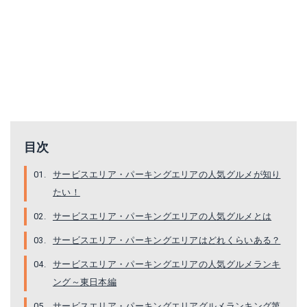
目次
サービスエリア・パーキングエリアの人気グルメが知り
たい！
サービスエリア・パーキングエリアの人気グルメとは
サービスエリア・パーキングエリアはどれくらいある？
サービスエリア・パーキングエリアの人気グルメランキ
ング～東日本編
サービスエリア・パーキングエリアグルメランキング第