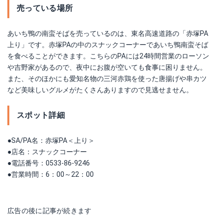
売っている場所
あいち鴨の南蛮そばを売っているのは、東名高速道路の「赤塚PA
上り」です。赤塚PAの中のスナックコーナーであいち鴨南蛮そば
を食べることができます。こちらのPAには24時間営業のローソン
や吉野家があるので、夜中にお腹が空いても食事に困りません。
また、そのほかにも愛知名物の三河赤鶏を使った唐揚げや串カツ
など美味しいグルメがたくさんありますので見逃せません。
スポット詳細
●SA/PA名：赤塚PA＜上り＞
●店名：スナックコーナー
●電話番号：0533-86-9246
●営業時間：6：00～22：00
広告の後に記事が続きます