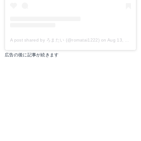
A post shared by ろまたい (@romatai1222)
on
Aug 13, 2018 at 2:12pm PDT
広告の後に記事が続きます