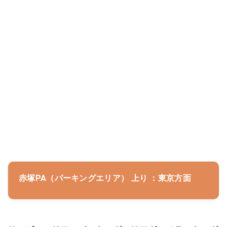
赤塚PA（パーキングエリア） 上り ：東京方面