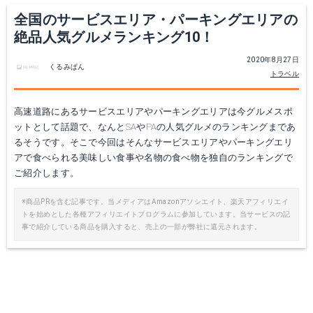
全国のサービスエリア・パーキングエリアの
絶品人気グルメランキング10！
2020年8月27日
くるみぱん
トラベル
高速道路にあるサービスエリアやパーキングエリアは今グルメスポ
ットとして話題で、なんとSAやPAの人気グルメのランキングまであ
るそうです。そこで今回はそんなサービスエリアやパーキングエリ
アで食べられる美味しい食事や名物の食べ物を独自のランキングで
ご紹介します。
※商品PRを含む記事です。当メディアはAmazonアソシエイト、楽天アフィリエイ
トを始めとした各種アフィリエイトプログラムに参加しています。当サービスの記
事で紹介している商品を購入すると、売上の一部が弊社に還元されます。