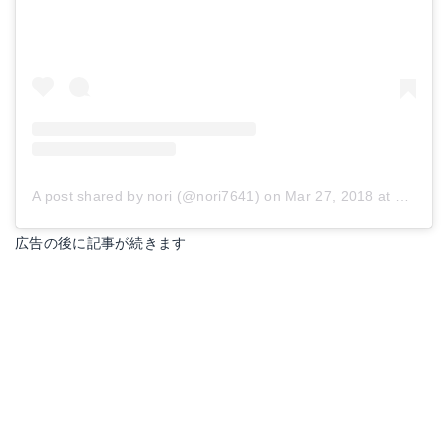
A post shared by nori (@nori7641)
on
Mar 27, 2018 at 5:36am PDT
広告の後に記事が続きます