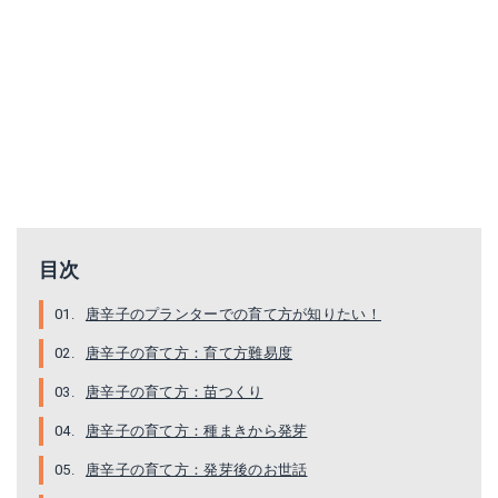
目次
唐辛子のプランターでの育て方が知りたい！
唐辛子の育て方：育て方難易度
唐辛子の育て方：苗つくり
唐辛子の育て方：種まきから発芽
唐辛子の育て方：発芽後のお世話