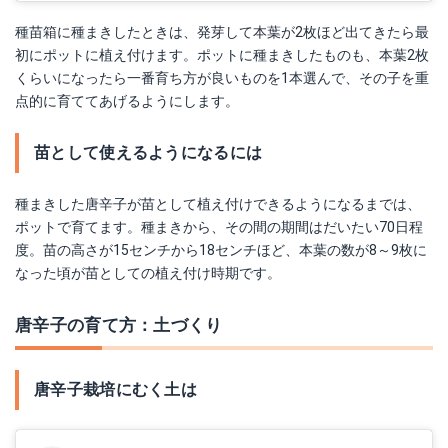
種苗箱に種まきしたときは、発芽して本葉が2枚ほど出てきたら最
初にポットに植え付けます。ポットに種まきしたものも、本葉2枚
くらいになったら一番育ち方が良いものを1本選んで、その子を重
点的に育ててあげるようにします。
苗として使えるようになるには
種まきした唐辛子が苗として植え付けできるようになるまでは、
ポットで育てます。種まきから、その間の期間はだいたい70日程
度。苗の高さが15センチから18センチほど、本葉の数が8～9枚に
なった頃が苗としての植え付け時期です。
唐辛子の育て方：土づくり
唐辛子栽培にむく土は