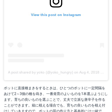
View this post on Instagram
A post shared by yoko (@yoko_hungry)
on
Aug 4, 2018 at 5:21am PDT
ポットに直接種まきをするときは、ひとつのポットに一定間隔を
あけて2～3個の種を蒔き、一番発育のよいものを1本選ぶようにし
ます。育ちの良いものを選ぶことで、丈夫で立派な唐辛子を作る
ことができます。箱に植える場合でも、育ちの良いものを植え付
けしていきますので、ポットの苗の作り方と基本的には一緒で