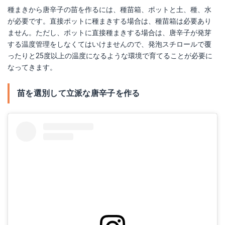
種まきから唐辛子の苗を作るには、種苗箱、ポットと土、種、水
が必要です。直接ポットに種まきする場合は、種苗箱は必要あり
ません。ただし、ポットに直接種まきする場合は、唐辛子が発芽
する温度管理をしなくてはいけませんので、発泡スチロールで覆
ったりと25度以上の温度になるような環境で育てることが必要に
なってきます。
苗を選別して立派な唐辛子を作る