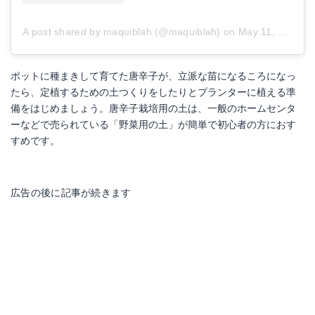
A post shared by maquiblah (@maquiblah)
on
May 11, 2017 at 7:25pm PDT
ポットに種まきして育てた唐辛子が、立派な苗になるころになっ
たら、定植するための土つくりをしたりとプランターに植える準
備をはじめましょう。唐辛子栽培用の土は、一般のホームセンタ
ーなどで売られている「野菜用の土」が簡単で初心者の方におす
すめです。
広告の後に記事が続きます