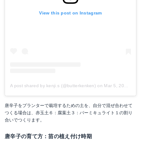
View this post on Instagram
A post shared by kenji.s (@butterkenken)
on
Mar 5, 2016 at 3:53pm PST
唐辛子をプランターで栽培するための土を、自分で混ぜ合わせて
つくる場合は、赤玉土６：腐葉土３：バーミキュライト１の割り
合いでつくります。
唐辛子の育て方：苗の植え付け時期