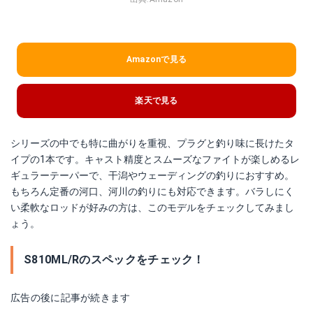
Amazonで見る
楽天で見る
シリーズの中でも特に曲がりを重視、プラグと釣り味に長けたタ
イプの1本です。キャスト精度とスムーズなファイトが楽しめるレ
ギュラーテーパーで、干潟やウェーディングの釣りにおすすめ。
もちろん定番の河口、河川の釣りにも対応できます。バラしにく
い柔軟なロッドが好みの方は、このモデルをチェックしてみまし
ょう。
S810ML/Rのスペックをチェック！
広告の後に記事が続きます