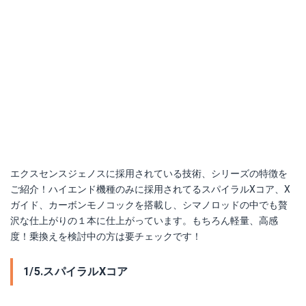
エクスセンスジェノスに採用されている技術、シリーズの特徴を
ご紹介！ハイエンド機種のみに採用されてるスパイラルXコア、X
ガイド、カーボンモノコックを搭載し、シマノロッドの中でも贅
沢な仕上がりの１本に仕上がっています。もちろん軽量、高感
度！乗換えを検討中の方は要チェックです！
1/5.スパイラルXコア