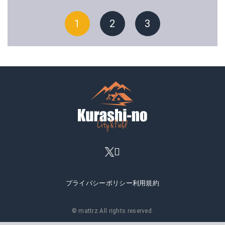
1
2
3
プライバシーポリシー
利用規約
© mattrz All rights reserved.