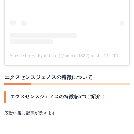
A post shared by antake (@antake1822)
on
Jul 21, 2018 at 7:21pm PDT
エクスセンスジェノスの特徴について
エクスセンスジェノスの特徴を5つご紹介！
広告の後に記事が続きます