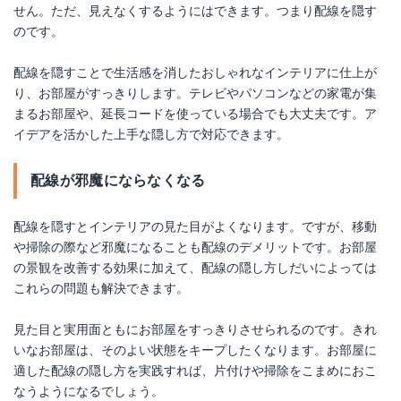
せん。ただ、見えなくするようにはできます。つまり配線を隠す
のです。
配線を隠すことで生活感を消したおしゃれなインテリアに仕上が
り、お部屋がすっきりします。テレビやパソコンなどの家電が集
まるお部屋や、延長コードを使っている場合でも大丈夫です。ア
イデアを活かした上手な隠し方で対応できます。
配線が邪魔にならなくなる
配線を隠すとインテリアの見た目がよくなります。ですが、移動
や掃除の際など邪魔になることも配線のデメリットです。お部屋
の景観を改善する効果に加えて、配線の隠し方しだいによっては
これらの問題も解決できます。
見た目と実用面ともにお部屋をすっきりさせられるのです。きれ
いなお部屋は、そのよい状態をキープしたくなります。お部屋に
適した配線の隠し方を実践すれば、片付けや掃除をこまめにおこ
なうようになるでしょう。