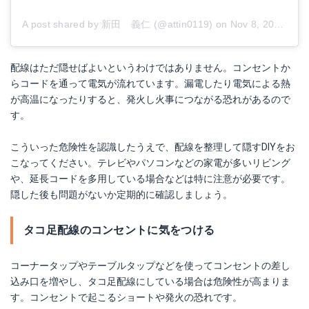
A post shared by 新田 義仁 (@attin0119)
on
Nov 8, 2017 at 9:01pm PST
配線はただ隠せばよいというわけではありません。コンセントか
らコードを通って電気が流れています。漏電したり電気による熱
が高温になったりすると、発火し火事につながる恐れがあるので
す。
こういった危険性を認識したうえで、配線を整理して隠すDIYをお
こなってください。テレビやパソコンなどの家電が多いリビング
や、延長コードを多用している場合などは特に注意が必要です。
隠した後も問題がないか定期的に確認しましょう。
タコ足配線のコンセントに気をつける
コーナータップやテーブルタップなどを使ってコンセントの差し
込み口を増やし、タコ足配線にしている場合は危険性が高まりま
す。コンセントで起こるショートや発火の恐れです。