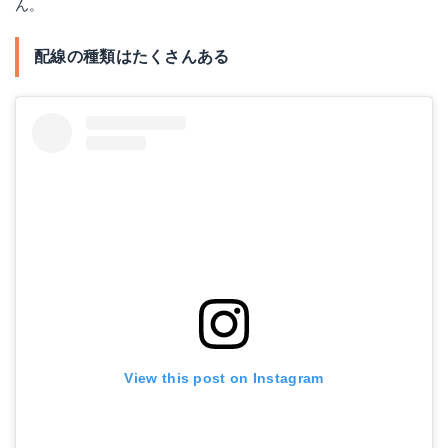
ん。
配線の種類はたくさんある
View this post on Instagram