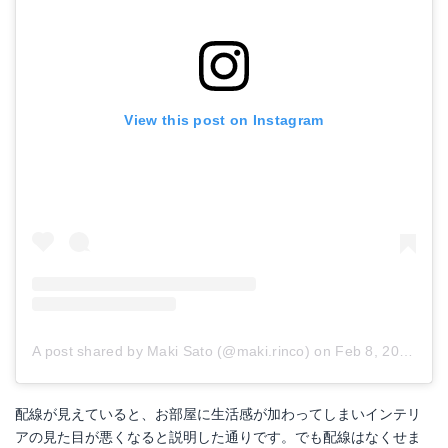
View this post on Instagram
A post shared by Maki Sato (@maki.rinco)
on
Feb 8, 2017 at 2:37am PST
配線が見えていると、お部屋に生活感が加わってしまいインテリ
アの見た目が悪くなると説明した通りです。でも配線はなくせま