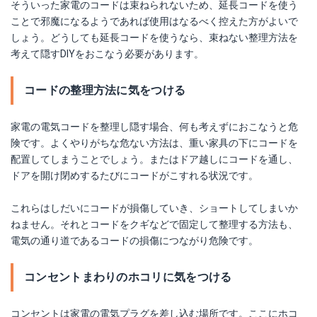
そういった家電のコードは束ねられないため、延長コードを使う
ことで邪魔になるようであれば使用はなるべく控えた方がよいで
しょう。どうしても延長コードを使うなら、束ねない整理方法を
考えて隠すDIYをおこなう必要があります。
コードの整理方法に気をつける
家電の電気コードを整理し隠す場合、何も考えずにおこなうと危
険です。よくやりがちな危ない方法は、重い家具の下にコードを
配置してしまうことでしょう。またはドア越しにコードを通し、
ドアを開け閉めするたびにコードがこすれる状況です。
これらはしだいにコードが損傷していき、ショートしてしまいか
ねません。それとコードをクギなどで固定して整理する方法も、
電気の通り道であるコードの損傷につながり危険です。
コンセントまわりのホコリに気をつける
コンセントは家電の電気プラグを差し込む場所です。ここにホコ