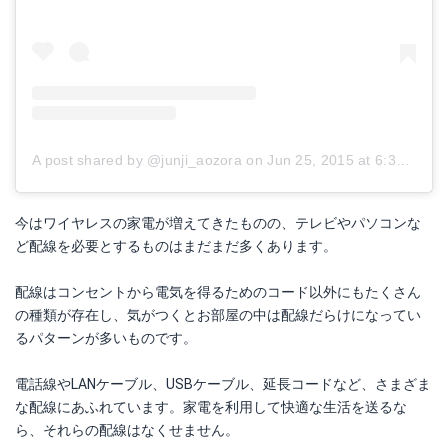
A post shared by @junji_aozora
on
Jun 25, 2015 at 6:39am PDT
今はワイヤレスの家電が増えてきたものの、テレビやパソコンな
ど配線を必要とするものはまだまだ多くあります。
配線はコンセントから電気を得るためのコード以外にもたくさん
の種類が存在し、気がつくとお部屋の中は配線だらけになってい
るパターンが多いものです。
電話線やLANケーブル、USBケーブル、延長コードなど、さまざま
な配線にあふれています。家電を利用して快適な生活を送るな
ら、それらの配線はなくせません。