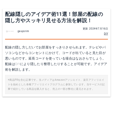
配線隠しのアイデア術11選！部屋の配線の
隠し方やスッキリ見せる方法を解説！
更新: 2024年7月16日
gauyorim
DIY
配線の隠し方しだいでお部屋をすっきりさせられます。テレビやパ
ソコンなどからコンセントにかけて、コードが出ていると見た目が
悪いものです。延長コードを使っている場合はなおさらでしょう。
配線はDIYにより隠したり整理したりすることが可能です。アイデア
術を解説します。
※商品PRを含む記事です。当メディアはAmazonアソシエイト、楽天アフィリエイ
トを始めとした各種アフィリエイトプログラムに参加しています。当サービスの記
事で紹介している商品を購入すると、売上の一部が弊社に還元されます。