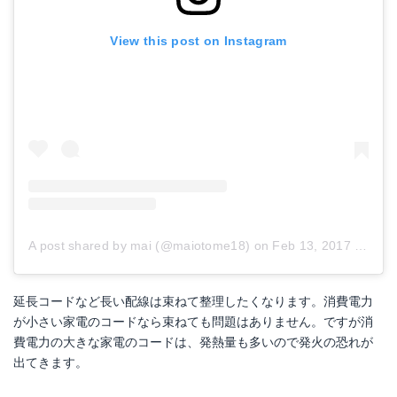
View this post on Instagram
A post shared by mai (@maiotome18)
on
Feb 13, 2017 at 9:48pm PST
延長コードなど長い配線は束ねて整理したくなります。消費電力
が小さい家電のコードなら束ねても問題はありません。ですが消
費電力の大きな家電のコードは、発熱量も多いので発火の恐れが
出てきます。