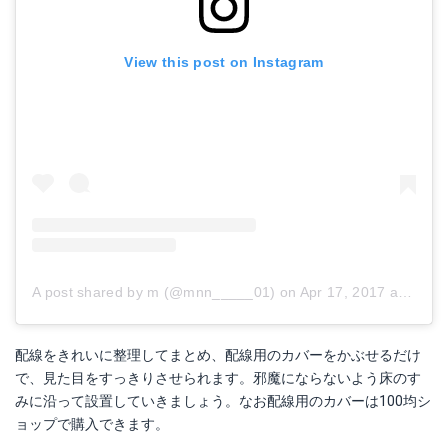
View this post on Instagram
A post shared by m (@mnn_____01)
on
Apr 17, 2017 at 10:10am PDT
配線をきれいに整理してまとめ、配線用のカバーをかぶせるだけ
で、見た目をすっきりさせられます。邪魔にならないよう床のす
みに沿って設置していきましょう。なお配線用のカバーは100均シ
ョップで購入できます。