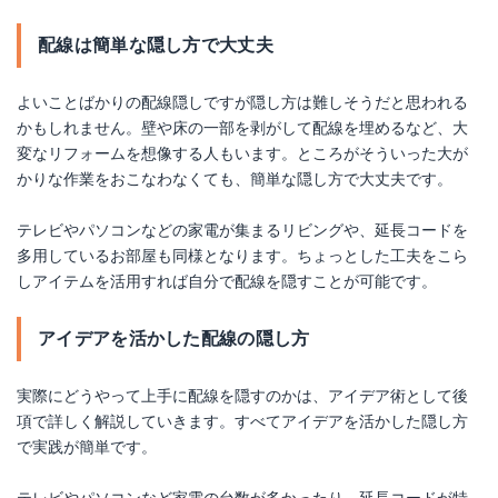
配線は簡単な隠し方で大丈夫
よいことばかりの配線隠しですが隠し方は難しそうだと思われる
かもしれません。壁や床の一部を剥がして配線を埋めるなど、大
変なリフォームを想像する人もいます。ところがそういった大が
かりな作業をおこなわなくても、簡単な隠し方で大丈夫です。
テレビやパソコンなどの家電が集まるリビングや、延長コードを
多用しているお部屋も同様となります。ちょっとした工夫をこら
しアイテムを活用すれば自分で配線を隠すことが可能です。
アイデアを活かした配線の隠し方
実際にどうやって上手に配線を隠すのかは、アイデア術として後
項で詳しく解説していきます。すべてアイデアを活かした隠し方
で実践が簡単です。
テレビやパソコンなど家電の台数が多かったり、延長コードが特