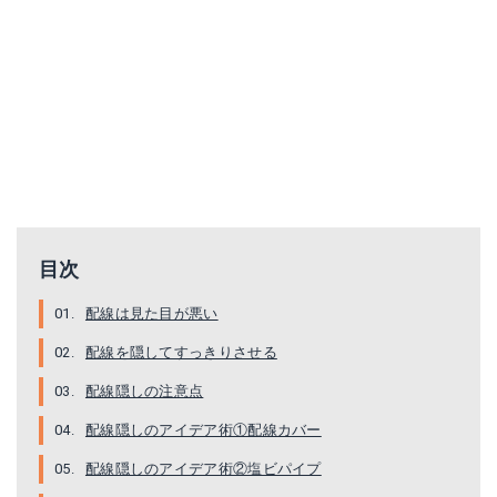
目次
配線は見た目が悪い
配線を隠してすっきりさせる
配線隠しの注意点
配線隠しのアイデア術①配線カバー
配線隠しのアイデア術②塩ビパイプ