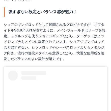
強すぎない設定とバランス感が魅力！
ショアジギングロッドとして展開されるグロビナですが、サブタ
イトルSoulOnSurfが表すように、メインフィールドはサーフを想
定。メタルジグを使うショアジギングながら、ターゲットはヒラ
メやマゴチをメインに設定されています。ショアジギングロッド
ほど強すぎない、ヒラメロッドやシーバスロッドよりもメタルジ
グ向き、流行の遠投スタイルを意識しながら、快適な使用感を追
及したバランスのよい設計が魅力です。