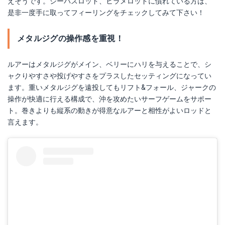
えそうです。シーバスロッド、ヒラメロッドに慣れている方は、
是非一度手に取ってフィーリングをチェックしてみて下さい！
メタルジグの操作感を重視！
ルアーはメタルジグがメイン、ベリーにハリを与えることで、シ
ャクりやすさや投げやすさをプラスしたセッティングになってい
ます。重いメタルジグを遠投してもリフト&フォール、ジャークの
操作が快適に行える構成で、沖を攻めたいサーフゲームをサポー
ト。巻きよりも縦系の動きが得意なルアーと相性がよいロッドと
言えます。