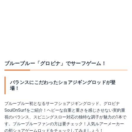
ブルーブルー「グロビナ」でサーフゲーム！
バランスにこだわったショアジギングロッドが登
場！
ブルーブルー初となるサーフショアジギングロッド、グロビナ
SoulOnSurfをご紹介！ヘビーな自重と重さを感じさせない実釣重
視のバランス、スピニングスロー対応の独特な調子が魅力の1本で
す。ブルーブルーファンの方は要チェック！人気ルアーメーカー
の初ショアゲームロッドをチェックしてみましょう！