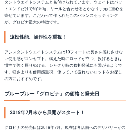
タントウエイトシステムと名付けられています。ウェイトはバッ
トエンドだけで約150g、リールと合わせるとかなり手元に重心を
寄せています。こだわって作られたこのバランスセッティング
が、グロビナ最大の特徴です。
遠投性能、操作性を重視！
アシスタントウエイトシステムは10フィートの長さを感じさせな
い使用感がコンセプト。構えた時にロッドが立つ、投げるときは
慣性で強く振りぬける、シャクり時の負担軽減にも繋がるようで
す。軽さよりも使用感重視、使っていて疲れないロッドをお探し
の方におすすめです。
ブルーブルー「グロビナ」の価格と発売日
2018年7月末から展開がスタート！
グロビナの発売日は2018年7月。現在は各店舗へのデリバリーがス