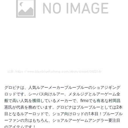
出典: https://www.bluebluefishing.com/item/detail/002214/
グロビナは、人気ルアーメーカーブルーブルーのショアジギング
ロッドです。シーバス向けルアー、メタルジグとルアーゲーム全
般で高い人気を獲得しているメーカーで、fimoでも有名な村岡昌
憲氏が代表を務めています。グロビナはブルーブルーとしては2本
目となるルアーロッドで、ショア向けロッドの1本目！ブルーブル
ーファンの方はもちろん、ショアルアーゲームアングラー要注目
のアイテムです！