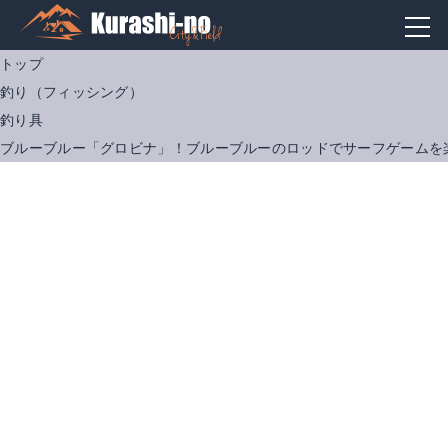
トップ
釣り（フィッシング）
釣り具
ブルーブルー「グロビナ」！ブルーブルーのロッドでサーフゲームを
ブルーブルー シーライド 30g
Amazonで詳細を見る
楽天で詳細を見る
ブルーブルー フォルテン 30g