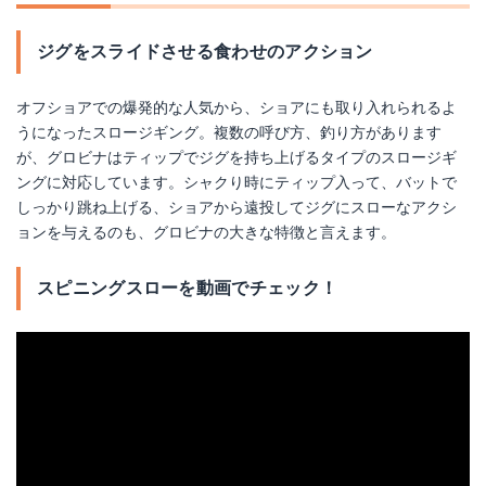
ジグをスライドさせる食わせのアクション
オフショアでの爆発的な人気から、ショアにも取り入れられるよ
うになったスロージギング。複数の呼び方、釣り方があります
が、グロビナはティップでジグを持ち上げるタイプのスロージギ
ングに対応しています。シャクり時にティップ入って、バットで
しっかり跳ね上げる、ショアから遠投してジグにスローなアクシ
ョンを与えるのも、グロビナの大きな特徴と言えます。
スピニングスローを動画でチェック！