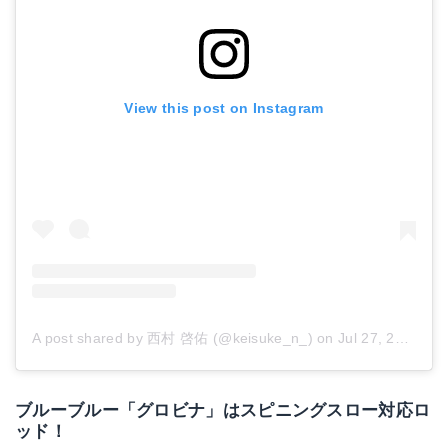
View this post on Instagram
A post shared by 西村 啓佑 (@keisuke_n_)
on
Jul 27, 2018 at 2:33am PDT
ブルーブルー「グロビナ」はスピニングスロー対応ロ
ッド！