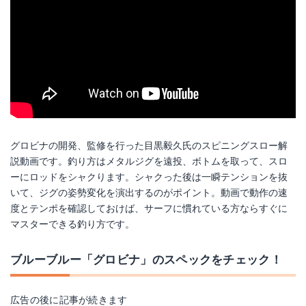
グロビナの開発、監修を行った目黒毅久氏のスピニングスロー解
説動画です。釣り方はメタルジグを遠投、ボトムを取って、スロ
ーにロッドをシャクります。シャクった後は一瞬テンションを抜
いて、ジグの姿勢変化を演出するのがポイント。動画で動作の速
度とテンポを確認しておけば、サーフに慣れている方ならすぐに
マスターできる釣り方です。
ブルーブルー「グロビナ」のスペックをチェック！
広告の後に記事が続きます