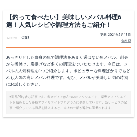
【釣って食べたい】美味しいメバル料理6
選！人気レシピや調理方法もご紹介！
更新: 2024年9月18日
佐藤3
魚料理
あっさりとした白身の魚で調理法をあまり選ばない魚メバル。刺身
から煮付け、唐揚げなど多くの調理法でいただけます。今日は、メ
バルの人気料理を6つご紹介します。ポピュラーな料理ばかりでもど
れも人気の高いメバル料理です。ぜひ、メバルが美味しい旬の時期
にお試しください。
※商品PRを含む記事です。当メディアはAmazonアソシエイト、楽天アフィリエイ
トを始めとした各種アフィリエイトプログラムに参加しています。当サービスの記
事で紹介している商品を購入すると、売上の一部が弊社に還元されます。