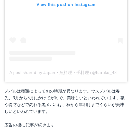
View this post on Instagram
A post shared by Japan・魚料理・手料理 (@haruko_4325)
on
メバルは種類によって旬の時期が異なります。ウスメバルは春
先、3月から5月にかけてが旬で、美味しいといわれています。磯
や堤防などで釣れる黒メバルは、秋から年明けまでくらいが美味
しいといわれています。
広告の後に記事が続きます