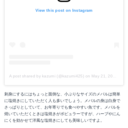
View this post on Instagram
A post shared by kazumi (@kazumi425)
on
May 21, 2017 at 4:15am PDT
刺身にするにはちょっと面倒な、小ぶりなサイズのメバルは簡単
に塩焼きにしていただく人も多いでしょう。メバルの身は白身で
さっぱりとしていて、お年寄りでも食べやすい魚です。メバルを
焼いていただくときは塩焼きがポピュラーですが、ハーブやにん
にくを効かせて洋風な塩焼きにしても美味しいですよ。