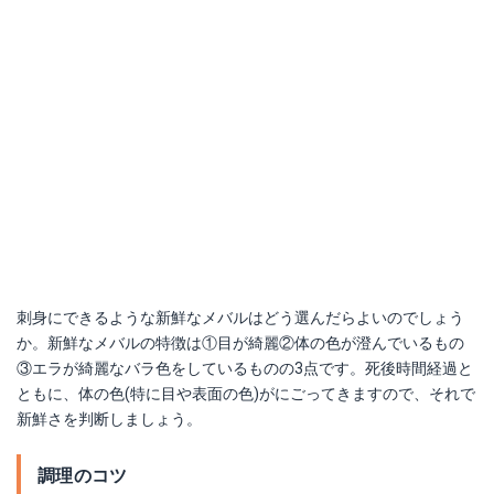
刺身にできるような新鮮なメバルはどう選んだらよいのでしょう
か。新鮮なメバルの特徴は①目が綺麗②体の色が澄んでいるもの
③エラが綺麗なバラ色をしているものの3点です。死後時間経過と
ともに、体の色(特に目や表面の色)がにごってきますので、それで
新鮮さを判断しましょう。
調理のコツ