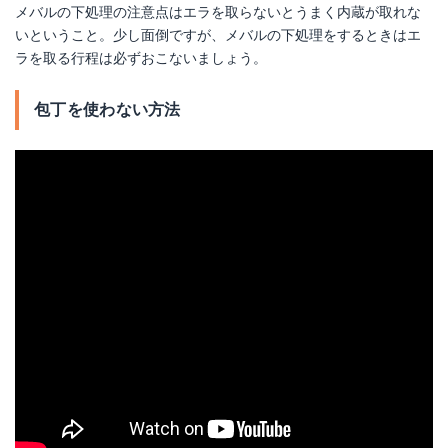
メバルの下処理の注意点はエラを取らないとうまく内蔵が取れな
いということ。少し面倒ですが、メバルの下処理をするときはエ
ラを取る行程は必ずおこないましょう。
包丁を使わない方法