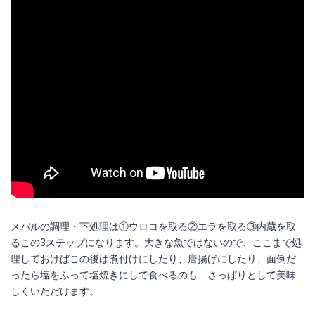
メバルの調理・下処理は①ウロコを取る②エラを取る③内蔵を取
るこの3ステップになります。大きな魚ではないので、ここまで処
理しておけばこの後は煮付けにしたり、唐揚げにしたり、面倒だ
ったら塩をふって塩焼きにして食べるのも、さっぱりとして美味
しくいただけます。