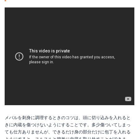
メバルを刺身に調理するときのコツは、頭に切り込みを入れると
きに内蔵を傷つけないようにすることです。多少傷ついてしまっ
ても仕方ありませんが、できるだけ身の部分だけに包丁を入れる
ようにすると、スルスルと簡単に内蔵を取り外すことができま