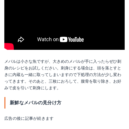
メバルは小さな魚ですが、大きめのメバルが手に入ったらぜひ刺
身のレシピをお試しください。刺身にする場合は、頭を落とすと
きに内蔵も一緒に取ってしまいますので下処理の方法が少し変わ
ってきます。そのあと、三枚におろして、腹骨を取り除き、お好
みで皮を引いて刺身にします。
新鮮なメバルの見分け方
広告の後に記事が続きます