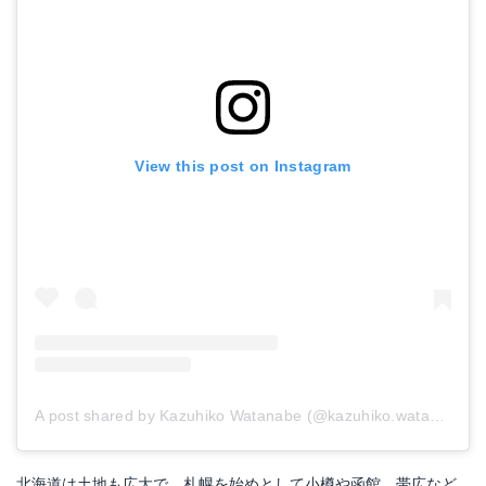
View this post on Instagram
A post shared by Kazuhiko Watanabe (@kazuhiko.watanabe.902)
北海道は土地も広大で、札幌を始めとして小樽や函館、帯広など