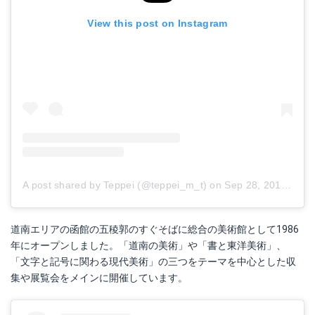
View this post on Instagram
A post shared by Teppei (@teppei_m_t)
on
Sep 28, 2017 at 5:59am PDT
道南エリアの函館の五稜郭のすぐそばに総合の美術館として1986
年にオープンしました。「道南の美術」や「書と東洋美術」、
「文字と記号に関わる現代美術」の三つをテーマを中心とした収
集や展覧会をメインに開催しています。