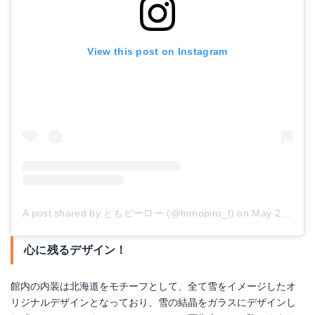
View this post on Instagram
A post shared by ともピーロー (@tomopiro_t)
on
May 28, 2018 at 9:24pm PDT
心に残るデザイン！
館内の内装は北海道をモチーフとして、全て雪をイメージしたオ
リジナルデザインとなっており、雪の結晶をガラスにデザインし