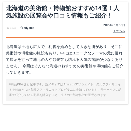
北海道の美術館・博物館おすすめ14選！人
気施設の展覧会や口コミ情報もご紹介！
2020年8月27日
fumiyama
トラベル
北海道は土地も広大で、札幌を始めとして大きな街があり、そこに
美術館や博物館の施設もあり、中にはユニークなテーマの元に優れ
て展示を行って地元の人や観光客も訪れる人気の施設が少なくあり
ません。 今回はそんな北海道のおすすめの美術館や博物館をご紹介
していきます。
※商品PRを含む記事です。当メディアはAmazonアソシエイト、楽天アフィリエイ
トを始めとした各種アフィリエイトプログラムに参加しています。当サービスの記
事で紹介している商品を購入すると、売上の一部が弊社に還元されます。