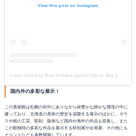
View this post on Instagram
A post shared by Rina Ichikawa (@rna1188)
on
May 6, 2018 at 6:24am PDT
国内外の多彩な展示！
この美術館は札幌の街中にありながら緑豊かな静かな環境の中に
建っており、北海道の美術の歴史を追随する展示のほかに、ガラ
スや紙の工芸、彫刻、版画など国内や海外の作品も収集し、また
この館独特の多彩な作品を展示する特別展や企画展、その他にも
イベントなども多数開催しています。