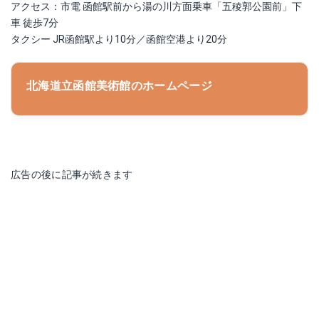
アクセス：市電 函館駅前から湯の川方面乗車「五稜郭公園前」下
車 徒歩7分
タクシー JR函館駅より10分／函館空港より20分
北海道立函館美術館のホームページ
広告の後に記事が続きます