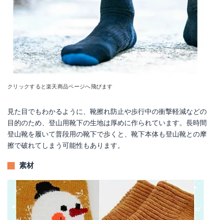
クリックすると楽天商品ページへ飛びます
見た目でもわかるように、靴擦れ防止や歩行中の衝撃軽減などの
目的のため、登山用靴下の生地は厚めに作られています。長時間
登山靴を履いて普段用の靴下で歩くと、靴下本体も登山靴との摩
擦で破れてしまう可能性もあります。
素材