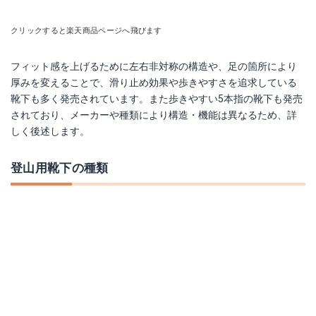
クリックすると楽天商品ページへ飛びます
フィット感を上げるために左右非対称の構造や、足の箇所により
厚みを変えることで、滑り止め効果や歩きやすさを追求している
靴下も多く発売されています。また歩きやすい5本指の靴下も発売
されており、メーカーや種類により構造・機能は異なるため、詳
しく後述します。
登山用靴下の種類