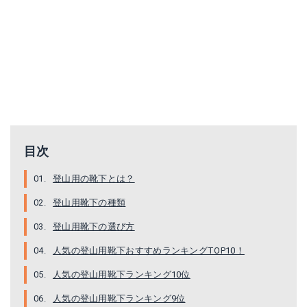
ファイントラック FSU0403
PhD Outdoor Light Crew Socks
目次
Amazonで詳細を見る
Amazonで詳細を見る
登山用の靴下とは？
登山用靴下の種類
楽天で詳細を見る
楽天で詳細を見る
登山用靴下の選び方
Yahoo!ショッピングで見る
Yahoo!ショッピングで見る
人気の登山用靴下おすすめランキングTOP10！
人気の登山用靴下ランキング10位
人気の登山用靴下ランキング9位