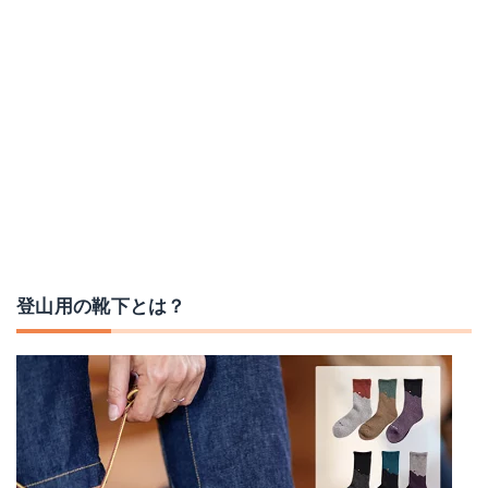
ラソックス CA132CR04
スマートウール トレッキングヘビークルー
Amazonで詳細を見る
Amazonで詳細を見る
楽天で詳細を見る
楽天で詳細を見る
L-Breathで詳細を見る
Yahoo!ショッピングで見る
登山用の靴下とは？