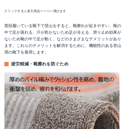
クリックすると楽天商品ページへ飛びます
普段履いている靴下で登山をすると、靴擦れが起きやすい、靴の
中で足が蒸れる、汗が乾かないため足が冷える、滑り止め効果が
ないため靴の中で足が動く、などのさまざまなデメリットがあり
ます。これらのデメリットを解消するために、機能性のある登山
用の靴下を着用します。
疲労軽減・靴擦れを防ぐため