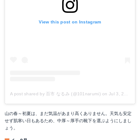
View this post on Instagram
A post shared by 百市 なるみ (@101narumi)
on
Jul 3, 2018 at 2:08am PDT
山の春～初夏は、まだ気温があまり高くありません。天気も安定
せず肌寒い日もあるため、中厚～厚手の靴下を選ぶようにしまし
ょう。