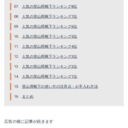
人気の登山用靴下ランキング8位
人気の登山用靴下ランキング7位
人気の登山用靴下ランキング6位
人気の登山用靴下ランキング5位
HASOME 靴下
ATEPA スポーツソックス
人気の登山用靴下ランキング4位
人気の登山用靴下ランキング3位
Amazonで詳細を見る
Amazonで詳細を見る
人気の登山用靴下ランキング2位
楽天で詳細を見る
楽天で詳細を見る
人気の登山用靴下ランキング1位
Yahoo!ショッピングで見る
Yahoo!ショッピングで見る
登山用靴下の使い方の注意点・お手入れ方法
まとめ
広告の後に記事が続きます