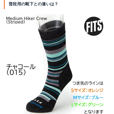
普段用の靴下との違いは？