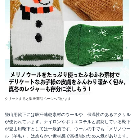
クリックすると楽天商品ページへ飛びます
登山用靴下には吸汗速乾素材のウールや、保温性のあるアクリル
が使われています。ナイロンやポリエステルと混紡している靴下
が登山用靴下としては一般的です。ウールの中でも「メリノウー
ル（羊毛）」は柔らかい素材感で高機能のため人気があります。