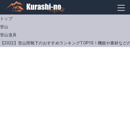
トップ
登山
登山道具
【2022】登山用靴下のおすすめランキングTOP10！機能や素材など
キャラバン RLメリノ・ナロボーダー
ノースフェイス ミッドウェイトクルー
Amazonで詳細を見る
Amazonで詳細を見る
楽天で詳細を見る
楽天で詳細を見る