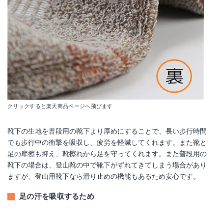
クリックすると楽天商品ページへ飛びます
靴下の生地を普段用の靴下より厚めにすることで、長い歩行時間
でも歩行中の衝撃を吸収し、疲労を軽減してくれます。また靴と
足の摩擦も抑え、靴擦れから足を守ってくれます。また普段用の
靴下の場合は、登山靴の中で靴下がずれてきてしまう場合があり
ますが、登山用靴下なら滑り止めの機能もあるため安心です。
足の汗を吸収するため