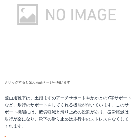
クリックすると楽天商品ページへ飛びます
登山用靴下は、土踏まずのアーチサポートやかかとのY字サポート
など、歩行のサポートをしてくれる機能が付いています。このサ
ポート機能には、疲労軽減と滑り止めの役割があり、疲労軽減は
歩行が楽になり、靴下の滑り止めは歩行中のストレスをなくして
くれます。