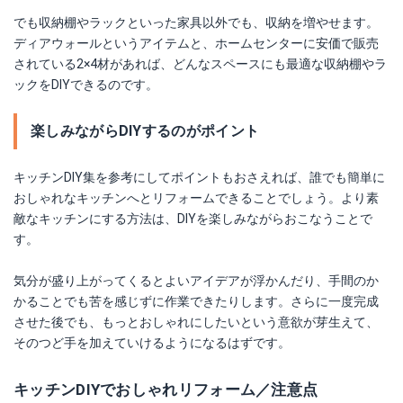
でも収納棚やラックといった家具以外でも、収納を増やせます。
ディアウォールというアイテムと、ホームセンターに安価で販売
されている2×4材があれば、どんなスペースにも最適な収納棚やラ
ックをDIYできるのです。
楽しみながらDIYするのがポイント
キッチンDIY集を参考にしてポイントもおさえれば、誰でも簡単に
おしゃれなキッチンへとリフォームできることでしょう。より素
敵なキッチンにする方法は、DIYを楽しみながらおこなうことで
す。
気分が盛り上がってくるとよいアイデアが浮かんだり、手間のか
かることでも苦を感じずに作業できたりします。さらに一度完成
させた後でも、もっとおしゃれにしたいという意欲が芽生えて、
そのつど手を加えていけるようになるはずです。
キッチンDIYでおしゃれリフォーム／注意点