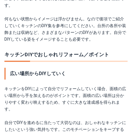
す。
何もない状態からイメージは浮かびません。なので後項でご紹介
していくキッチンのDIY集を参考にしてください。台所の各所や装
飾または収納など、さまざまなパターンのDIYがあります。自分で
DIYしている姿をイメージすることも必要です。
キッチンDIYでおしゃれリフォーム／ポイント
広い場所からDIYしていく
キッチンをDIYによって自分でリフォームしていく場合、面積の広
い場所から手を加えるのがポイントです。面積の広い場所は分か
りやすく変わり映えするため、すぐに大きな達成感を得られま
す。
自分でDIYを進めるに当たって大切なのは、おしゃれなキッチンに
したいという強い気持ちです。このモチベーションをキープする