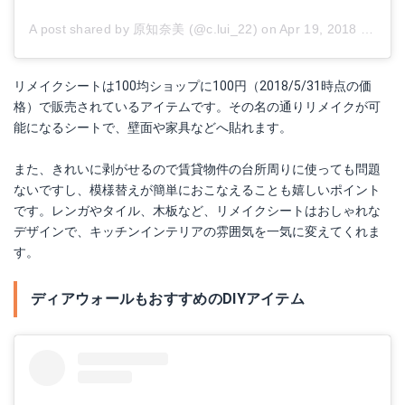
A post shared by 原知奈美 (@c.lui_22)
on
Apr 19, 2018 at 4:16am PDT
リメイクシートは100均ショップに100円（2018/5/31時点の価
格）で販売されているアイテムです。その名の通りリメイクが可
能になるシートで、壁面や家具などへ貼れます。
また、きれいに剥がせるので賃貸物件の台所周りに使っても問題
ないですし、模様替えが簡単におこなえることも嬉しいポイント
です。レンガやタイル、木板など、リメイクシートはおしゃれな
デザインで、キッチンインテリアの雰囲気を一気に変えてくれま
す。
ディアウォールもおすすめのDIYアイテム