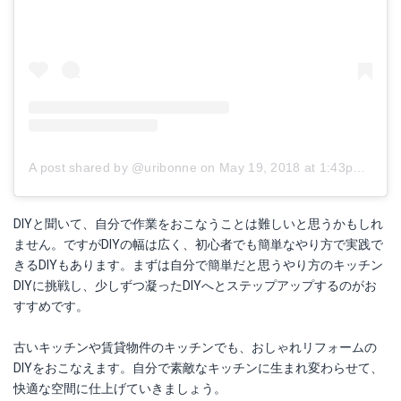
A post shared by @uribonne
on
May 19, 2018 at 1:43pm PDT
DIYと聞いて、自分で作業をおこなうことは難しいと思うかもしれ
ません。ですがDIYの幅は広く、初心者でも簡単なやり方で実践で
きるDIYもあります。まずは自分で簡単だと思うやり方のキッチン
DIYに挑戦し、少しずつ凝ったDIYへとステップアップするのがお
すすめです。
古いキッチンや賃貸物件のキッチンでも、おしゃれリフォームの
DIYをおこなえます。自分で素敵なキッチンに生まれ変わらせて、
快適な空間に仕上げていきましょう。