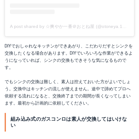
A post shared by ☆爽やか一番＠おとね屋 (@otoneya.1226)
o
DIYでおしゃれなキッチンができあがり、こだわりだすとシンクを
交換したくなる場合があります。DIYでいろいろな作業ができるよ
うになっていれば、シンクの交換もできそうな気になるもので
す。
でもシンクの交換は難しく、素人は控えておいた方がよいでしょ
う。交換中はキッチンの流しが使えません。途中で諦めてプロへ
依頼する流れになると、交換終了までの期間が長くなってしまい
ます。最初から計画的に依頼してください。
組み込み式のガスコンロは素人が交換してはいけな
い