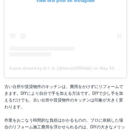
View this post on Instagram
A post shared by めぐみ (@mecchi555666)
on
May 30, 2018 at 2:39am PDT
古い台所や賃貸物件のキッチンは、費用をかけずにリフォームで
きます。DIYにより自分で手を加える方法です。DIYで少し手を加
えるだけでも、古い台所や賃貸物件のキッチンは印象が大きく変
わります。
作業をおこなう時間的な負担はかかるものの、プロに依頼した場
合のリフォーム施工費用を浮かせられるのは、DIYの大きなメリッ