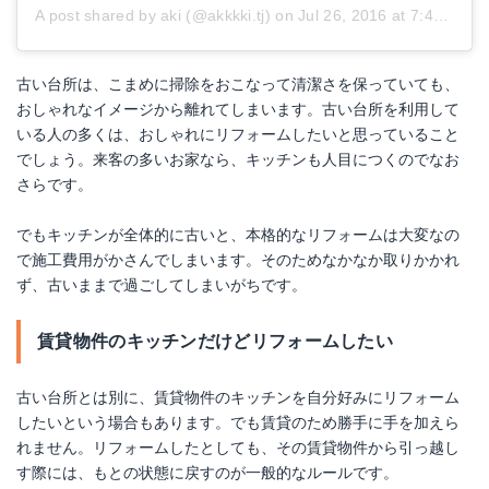
A post shared by aki (@akkkki.tj)
on
Jul 26, 2016 at 7:45am PDT
古い台所は、こまめに掃除をおこなって清潔さを保っていても、
おしゃれなイメージから離れてしまいます。古い台所を利用して
いる人の多くは、おしゃれにリフォームしたいと思っていること
でしょう。来客の多いお家なら、キッチンも人目につくのでなお
さらです。
でもキッチンが全体的に古いと、本格的なリフォームは大変なの
で施工費用がかさんでしまいます。そのためなかなか取りかかれ
ず、古いままで過ごしてしまいがちです。
賃貸物件のキッチンだけどリフォームしたい
古い台所とは別に、賃貸物件のキッチンを自分好みにリフォーム
したいという場合もあります。でも賃貸のため勝手に手を加えら
れません。リフォームしたとしても、その賃貸物件から引っ越し
す際には、もとの状態に戻すのが一般的なルールです。