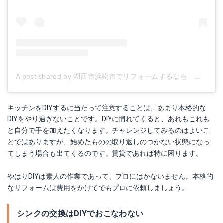
A post shared by 湖西市浜松市でリフォームするなら ノズコン (@nozucon)
キッチンをDIYするに当たって注意することは、あまり本格的な
DIYをやり過ぎないことです。DIYに慣れてくると、あれもこれも
と自分で手を加えたくなります。チャレンジしてみるのはよいこ
とではありますが、始めたものの取り返しのつかない状態になっ
てしまう場合も出てくるのです。賃貸であれば特に困ります。
やはりDIYは素人の作業であって、プロにはかないません。本格的
なリフォームは費用をかけてでもプロに依頼しましょう。
シンクの交換はDIYでおこなわない