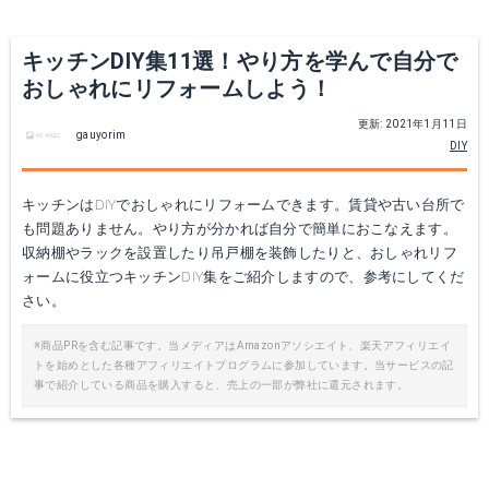
キッチンDIY集11選！やり方を学んで自分で
おしゃれにリフォームしよう！
更新: 2021年1月11日
gauyorim
DIY
キッチンはDIYでおしゃれにリフォームできます。賃貸や古い台所で
も問題ありません。やり方が分かれば自分で簡単におこなえます。
収納棚やラックを設置したり吊戸棚を装飾したりと、おしゃれリフ
ォームに役立つキッチンDIY集をご紹介しますので、参考にしてくだ
さい。
※商品PRを含む記事です。当メディアはAmazonアソシエイト、楽天アフィリエイ
トを始めとした各種アフィリエイトプログラムに参加しています。当サービスの記
事で紹介している商品を購入すると、売上の一部が弊社に還元されます。