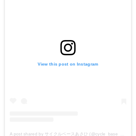
View this post on Instagram
A post shared by サイクルベースあさひ (@cycle_base_asahi)