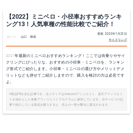
【2022】ミニベロ・小径車おすすめランキ
ング13！人気車種の性能比較でご紹介！
更新: 2022年1月23日
山口 徳成
サイクリング
2021年最新のミニベロおすすめランキング！ここでは街乗りやサイ
クリングにぴったりな、おすすめの小径車・ミニベロを、ランキン
グ形式でご紹介します。小径車・ミニベロの選び方やメリットデメ
リットなども併せてご紹介しますので、購入を検討の方は必見です
よ。
※商品PRを含む記事です。当メディアはAmazonアソシエイト、楽天アフィリエイ
トを始めとした各種アフィリエイトプログラムに参加しています。当サービスの記
事で紹介している商品を購入すると、売上の一部が弊社に還元されます。