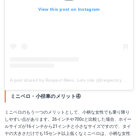
View this post on Instagram
A post shared by Respect Bikes. Lets ride (@respectcycles)
o
ミニベロ・小径車のメリット④
ミニベロのもう一つのメリットとして、小柄な女性でも乗り降り
しやすい点があります。26インチや700cと比較した場合、ホイー
ルサイズが16インチから21インチと小さなサイズですので、タイ
ヤの大きさだけでも15センチ以上低くなミニベロは、小柄な女性