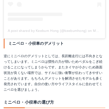
A post shared by Keebum Hong (@keebumhong)
on
May 17, 2018 at 4:32pm PDT
ミニベロ・小径車のデメリット
逆にミニベロのデメリットとしては、長距離走行には不向きとな
ってしまいます。ミニベロは慣性の力が弱いためペダルをこぎ続
けることになってしまうからです。またタイヤが小さいため路面
状況が良くない場所では、サドルに強い衝撃が伝わってきやすい
ことがあります。もちろんデメリットを解消させたモデルも多く
発売されています。自分の使い方やライフスタイルに合わせてミ
ニベロを選びましょう。
ミニベロ・小径車の選び方