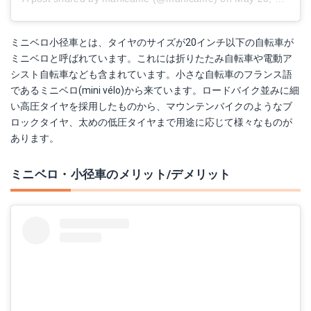
ミニベロ小径車とは、タイヤのサイズが20インチ以下の自転車が
ミニベロと呼ばれています。これには折りたたみ自転車や電動ア
シスト自転車なども含まれています。小さな自転車のフランス語
であるミニベロ(mini vélo)から来ています。ロードバイク並みに細
い高圧タイヤを採用したものから、マウンテンバイクのようなブ
ロックタイヤ、太めの低圧タイヤまで用途に応じて様々なものが
あります。
ミニベロ・小径車のメリット/デメリット