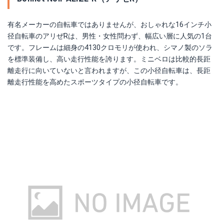
有名メーカーの自転車ではありませんが、おしゃれな16インチ小
径自転車のアリぜRは、男性・女性問わず、幅広い層に人気の1台
です。フレームは細身の4130クロモリが使われ、シマノ製のソラ
を標準装備し、高い走行性能を誇ります。ミニベロは比較的長距
離走行に向いていないと言われますが、この小径自転車は、長距
離走行性能を高めたスポーツタイプの小径自転車です。