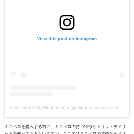
View this post on Instagram
A post shared by Noel Pacaña (@bigfootpalaboy)
on
May 20, 2018 at 3:32am PDT
ミニベロを購入する前に、ミニベロの持つ特徴やメリットデメリ
ットを知っておきたいですね。ここではミニベロの特徴からメリ