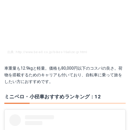
出典: http://www.be-all.co.jp/bikes-16alize-gr.html
車重量も12.9kgと軽量。価格も80,000円以下のコスパの良さ。荷
物を搭載するためのキャリアも付いており、自転車に乗って旅を
したい方におすすめです。
ミニベロ・小径車おすすめランキング：12