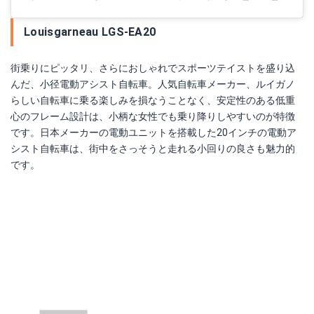
Louisgarneau LGS-EA20
街乗りにピッタリ、さらにおしゃれでスポーツテイストを盛り込
んだ、小径電動アシスト自転車。人気自転車メーカー、ルイガノ
らしい自転車に乗る楽しみを損なうことなく、安定性のある低重
心のフレーム設計は、小柄な女性でも乗り降りしやすいのが特徴
です。日本メーカーの電動ユニットを搭載した20インチの電動ア
シスト自転車は、街中をさっそうと走れる小回りの良さも魅力的
です。