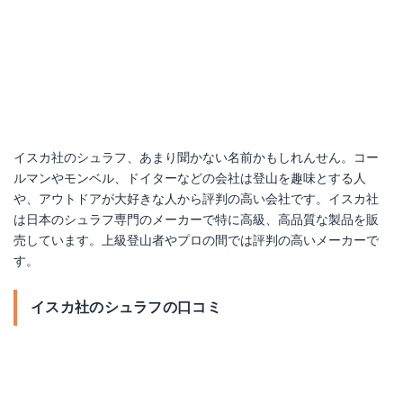
イスカ デナリ 1100
イスカ社のシュラフ、あまり聞かない名前かもしれんせん。コー
ルマンやモンベル、ドイターなどの会社は登山を趣味とする人
Amazonで詳細を見る
や、アウトドアが大好きな人から評判の高い会社です。イスカ社
は日本のシュラフ専門のメーカーで特に高級、高品質な製品を販
楽天で詳細を見る
売しています。上級登山者やプロの間では評判の高いメーカーで
す。
Yahoo!ショッピングで見る
イスカ社のシュラフの口コミ