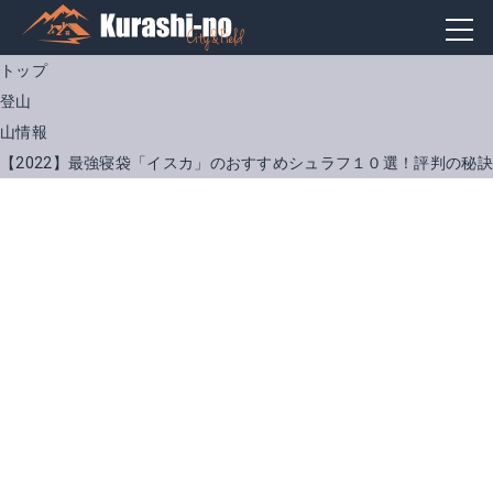
トップ
登山
山情報
【2022】最強寝袋「イスカ」のおすすめシュラフ１０選！評判の秘
イスカ(Isuka) エアプラス630