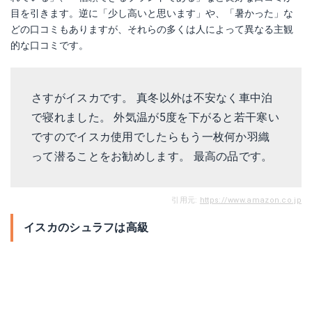
目を引きます。逆に「少し高いと思います」や、「暑かった」な
どの口コミもありますが、それらの多くは人によって異なる主観
的な口コミです。
さすがイスカです。 真冬以外は不安なく車中泊
で寝れました。 外気温が5度を下がると若干寒い
ですのでイスカ使用でしたらもう一枚何か羽織
って潜ることをお勧めします。 最高の品です。
引用元:
https://www.amazon.co.jp
イスカのシュラフは高級