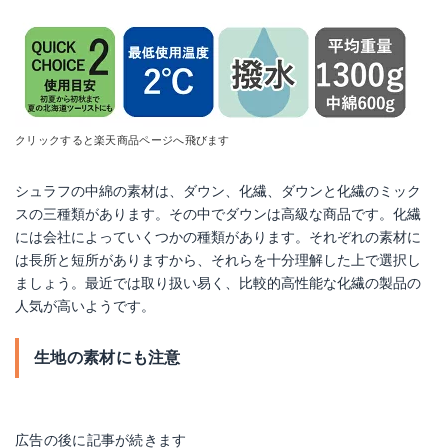
クリックすると楽天商品ページへ飛びます
シュラフの中綿の素材は、ダウン、化繊、ダウンと化繊のミック
スの三種類があります。その中でダウンは高級な商品です。化繊
には会社によっていくつかの種類があります。それぞれの素材に
は長所と短所がありますから、それらを十分理解した上で選択し
ましょう。最近では取り扱い易く、比較的高性能な化繊の製品の
人気が高いようです。
生地の素材にも注意
広告の後に記事が続きます