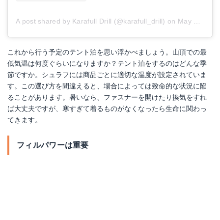
A post shared by Karafull Drill (@karafull_drill)
on
May 14, 2018 at 7:27am PDT
これから行う予定のテント泊を思い浮かべましょう。山頂での最
低気温は何度ぐらいになりますか？テント泊をするのはどんな季
節ですか。シュラフには商品ごとに適切な温度が設定されていま
す。この選び方を間違えると、場合によっては致命的な状況に陥
ることがあります。暑いなら、ファスナーを開けたり換気をすれ
ば大丈夫ですが、寒すぎて着るものがなくなったら生命に関わっ
てきます。
フィルパワーは重要