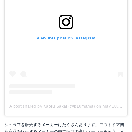
イスカ アルファライト700X
Amazonで詳細を見る
楽天で詳細を見る
View this post on Instagram
Yahoo!ショッピングで見る
A post shared by Kaoru Sakai (@p10mama)
on
May 10, 2018 at 5:34am PDT
シュラフを販売するメーカーはたくさんあります。アウトドア関
連商品を販売するメーカーの中で評判の高いメーカーを紹介しま