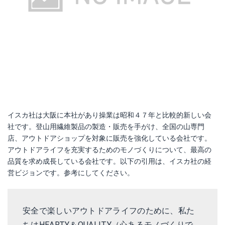
エア ドライト 140
Amazonで詳細を見る
楽天で詳細を見る
Yahoo!ショッピングで見る
イスカ社は大阪に本社があり操業は昭和４７年と比較的新しい会
社です。登山用繊維製品の製造・販売を手がけ、全国の山専門
店、アウトドアショップを対象に販売を強化している会社です。
アウトドアライフを充実するためのモノづくりについて、最高の
品質を求め成長している会社です。以下の引用は、イスカ社の経
営ビジョンです。参考にしてください。
安全で楽しいアウトドアライフのために、私た
ちはHEARTY＆QUALITY（心あるモノづくりで、