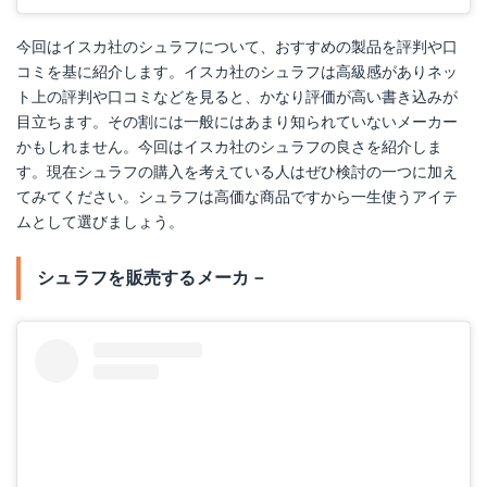
今回はイスカ社のシュラフについて、おすすめの製品を評判や口
コミを基に紹介します。イスカ社のシュラフは高級感がありネッ
ト上の評判や口コミなどを見ると、かなり評価が高い書き込みが
目立ちます。その割には一般にはあまり知られていないメーカー
かもしれません。今回はイスカ社のシュラフの良さを紹介しま
す。現在シュラフの購入を考えている人はぜひ検討の一つに加え
てみてください。シュラフは高価な商品ですから一生使うアイテ
ムとして選びましょう。
シュラフを販売するメーカ－
イスカ スーパースノートレック1500
Amazonで詳細を見る
楽天で詳細を見る
Yahoo!ショッピングで見る