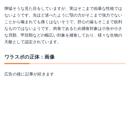
獰猛そうな見た目をしていますが、実はそこまで凶暴な性格では
ないようです。先ほど述べたように顎の力がそこまで強力でない
ことから噛まれても痛くはないそうで、肝心の歯もそこまで鋭利
なものではないようです。肉食であるため捕食対象は小魚や小さ
な貝類、甲殻類などの幅広い対象を捕食しており、様々な生物の
天敵として認定されています。
ワラスボの正体：画像
広告の後に記事が続きます