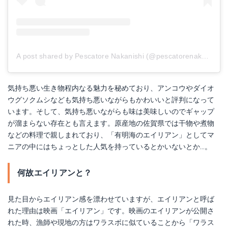
A post shared by Pescatore Nakanishi (@pescatorenakanishi)
気持ち悪い生き物程内なる魅力を秘めており、アンコウやダイオ
ウグソクムシなども気持ち悪いながらもかわいいと評判になって
います。そして、気持ち悪いながらも味は美味しいのでギャップ
が溜まらない存在とも言えます。原産地の佐賀県では干物や煮物
などの料理で親しまれており、「有明海のエイリアン」としてマ
ニアの中にはちょっとした人気を持っているとかいないとか…。
何故エイリアンと？
見た目からエイリアン感を漂わせていますが、エイリアンと呼ば
れた理由は映画「エイリアン」です。映画のエイリアンが公開さ
れた時、漁師や現地の方はワラスボに似ていることから「ワラス