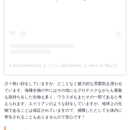
A post shared by さっつん (@chisama_ji_eso)
on
May 26, 2017 at 8:00pm PDT
少々怖い顔をしていますが、どことなく魅力的な雰囲気を漂わせ
ています。海棲生物の中にはその他にもグロテスクながらも素敵
な面持ちをした生物も多く、ワラスボもまたその一部であると考
えられます。エイリアンのような顔をしていますが、地球上の生
物であることは保証されていますので、捕獲したとしても体内に
寄生されることもありませんので安心です！