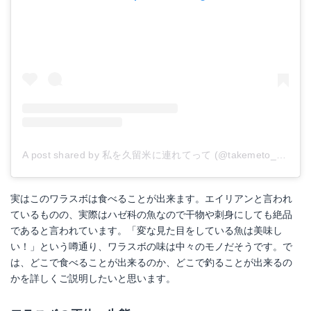
A post shared by 私を久留米に連れてって (@takemeto_kurume)
実はこのワラスボは食べることが出来ます。エイリアンと言われ
ているものの、実際はハゼ科の魚なので干物や刺身にしても絶品
であると言われています。「変な見た目をしている魚は美味し
い！」という噂通り、ワラスボの味は中々のモノだそうです。で
は、どこで食べることが出来るのか、どこで釣ることが出来るの
かを詳しくご説明したいと思います。