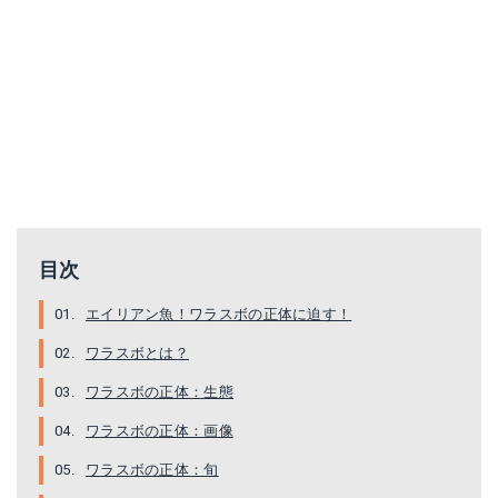
目次
エイリアン魚！ワラスボの正体に迫す！
ワラスボとは？
ワラスボの正体：生態
ワラスボの正体：画像
ワラスボの正体：旬