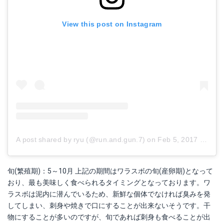
View this post on Instagram
A post shared by ryu (@run.and.gun.7)
on
Feb 5, 2017 at 8:20am PST
旬(繁殖期)：5～10月 上記の期間はワラスボの旬(産卵期)となって
おり、最も美味しく食べられるタイミングとなっております。ワ
ラスボは泥内に潜んでいるため、新鮮な個体でなければ臭みを発
してしまい、刺身や焼きで口にすることが出来ないそうです。干
物にすることが多いのですが、旬であれば刺身も食べることが出