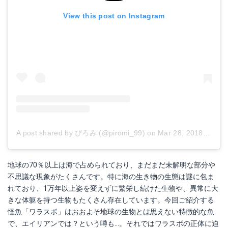
View this post on Instagram
A post shared by ぴろみ (@piromi_99)
on
Mar 28, 2018 at 7:13pm PDT
地球の70％以上は海で占められており、まだまだ未解明な部分や
不思議な現象がたくさんです。特に海の生き物の生態は謎に包ま
れており、1万年以上姿を変えずに繁栄し続けた生物や、異常に大
きな体躯を持つ生物もたくさん存在しています。今回ご紹介する
怪魚「ワラスボ」はおおよそ地球の生物とは思えない特徴的な魚
で、エイリアンでは？という噂も…。それではワラスボの正体に迫