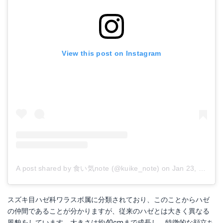
View this post on Instagram
A post shared by 食い気note (@kuike_note)
on
Jan 23, 2018 at 3:46pm PST
スズキ目ハゼ科ワラスボ属に分類されており、このことからハゼ
の仲間であることが分かりますが、従来のハゼとは大きく異なる
風貌をしています。大きさは約40cmまで成長し、特徴的な顔立ち