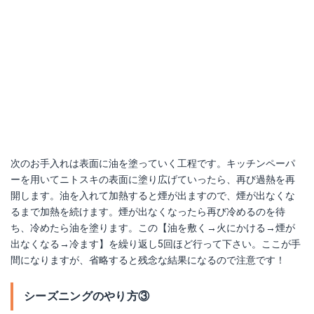
次のお手入れは表面に油を塗っていく工程です。キッチンペーパ
ーを用いてニトスキの表面に塗り広げていったら、再び過熱を再
開します。油を入れて加熱すると煙が出ますので、煙が出なくな
るまで加熱を続けます。煙が出なくなったら再び冷めるのを待
ち、冷めたら油を塗ります。この【油を敷く→火にかける→煙が
出なくなる→冷ます】を繰り返し5回ほど行って下さい。ここが手
間になりますが、省略すると残念な結果になるので注意です！
シーズニングのやり方③