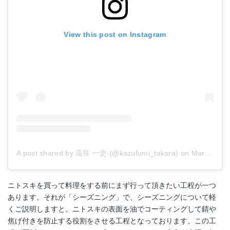
View this post on Instagram
A post shared by 高良 一史 (@kazufumi_takara)
on
Mar 29, 2018 at 2:45am PDT
ニトスキを買って料理をする前にまず行って頂きたい工程が一つ
あります。それが「シーズニング」で、シーズニングについて軽
くご説明しますと。ニトスキの表面を油でコーティングして錆や
焦げ付きを防止する役割をさせる工程となっております。この工