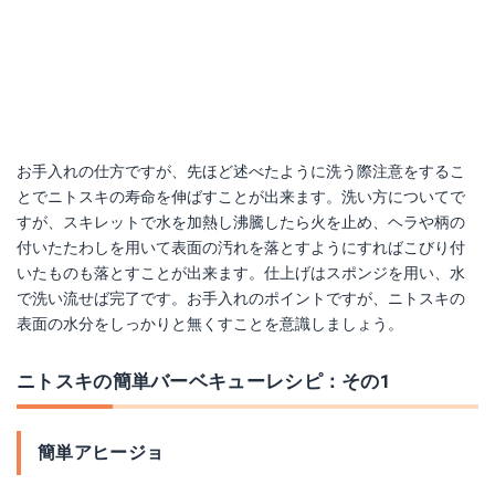
お手入れの仕方ですが、先ほど述べたように洗う際注意をするこ
とでニトスキの寿命を伸ばすことが出来ます。洗い方についてで
すが、スキレットで水を加熱し沸騰したら火を止め、ヘラや柄の
付いたたわしを用いて表面の汚れを落とすようにすればこびり付
いたものも落とすことが出来ます。仕上げはスポンジを用い、水
で洗い流せば完了です。お手入れのポイントですが、ニトスキの
表面の水分をしっかりと無くすことを意識しましょう。
ニトスキの簡単バーベキューレシピ：その1
簡単アヒージョ