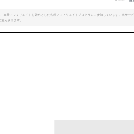
佐
エイト、楽天アフィリエイトを始めとした各種アフィリエイトプログラムに参加しています。当サー
に還元されます。