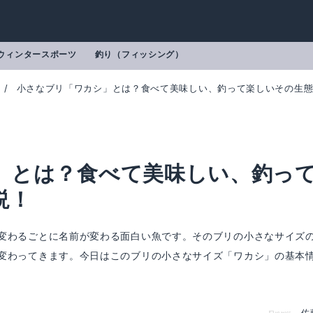
ウィンタースポーツ
釣り（フィッシング）
小さなブリ「ワカシ」とは？食べて美味しい、釣って楽しいその生
」とは？食べて美味しい、釣っ
説！
変わるごとに名前が変わる面白い魚です。そのブリの小さなサイズ
変わってきます。今日はこのブリの小さなサイズ「ワカシ」の基本