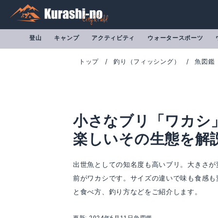
登山
キャンプ
アクティビティ
ウォータースポーツ
トップ
釣り（フィッシング）
魚図鑑
小さなブリ「ワカシ
楽しいその生態を解
出世魚としての知名度も高いブリ。大きさが
前がワカシです。サイズの違いで味も食感も
と食べ方、釣り方などをご紹介します。