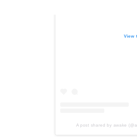
View 
A post shared by awake (@