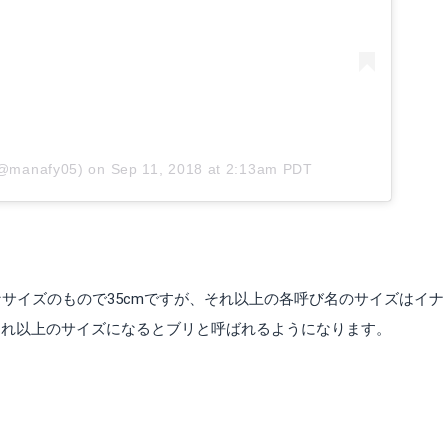
(@manafy05)
on
Sep 11, 2018 at 2:13am PDT
サイズのもので35cmですが、それ以上の各呼び名のサイズはイナ
、それ以上のサイズになるとブリと呼ばれるようになります。