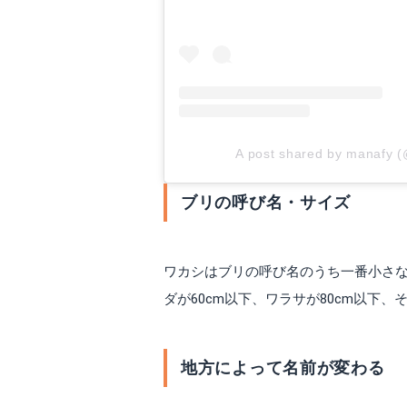
A post shared by manafy 
ブリの呼び名・サイズ
ワカシはブリの呼び名のうち一番小さな
ダが60cm以下、ワラサが80cm以下
地方によって名前が変わる