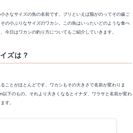
の小さなサイズの魚の名前です。ブリといえば脂がのってその歯ご
。その小ぶりなサイズのワカシ。この魚はいったいどのような食べ
た、今日はワカシの釣り方についてもご紹介していきます。
サイズは？
れることがほとんどです。ワカシもその大きさで名前が変わりま
cm以下のもの。それより大きくなるとイナダ、ワラサと名前が変わ
ります。