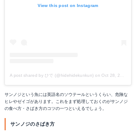
View this post on Instagram
A post shared by ひで (@hidehidekunkun)
on
Oct 28, 2017 at 11:38pm PDT
サンノジという魚には英語名のソウテールというくらい、危険な
ヒレやゼイゴがあります。これをまず処理しておくのがサンノジ
の食べ方・さばき方のコツの一つといえるでしょう。
サンノジのさばき方