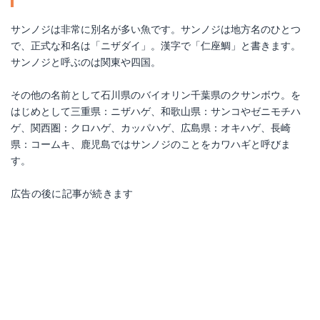
サンノジは非常に別名が多い魚です。サンノジは地方名のひとつ
で、正式な和名は「ニザダイ」。漢字で「仁座鯛」と書きます。
サンノジと呼ぶのは関東や四国。
その他の名前として石川県のバイオリン千葉県のクサンボウ。を
はじめとして三重県：ニザハゲ、和歌山県：サンコやゼニモチハ
ゲ、関西圏：クロハゲ、カッパハゲ、広島県：オキハゲ、長崎
県：コームキ、鹿児島ではサンノジのことをカワハギと呼びま
す。
広告の後に記事が続きます