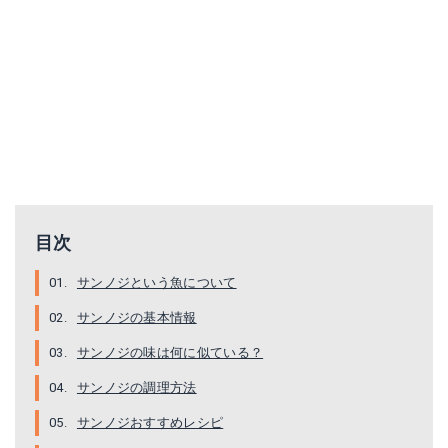
目次
サンノジという魚について
サンノジの基本情報
サンノジの味は何に似ている？
サンノジの調理方法
サンノジおすすめレシピ