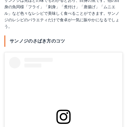
サンノジは先ほどの味でもわかるとおり、白身の魚です。他の白
身の魚同様「フライ」「刺身」「煮付け」「唐揚げ」「ムニエ
ル」など色々なレシピで美味しく食べることができます。サンノ
ジのレシピのバラエティだけで食卓が一気に賑やかになるでしょ
う。
サンノジのさばき方のコツ