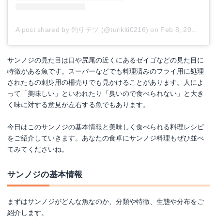
A post shared by 釣りテツ (@turikiti0216)
on
Feb 8, 2018 at 3:20am PST
サンノジの見た目は口や尻尾の近くにあるゼイゴなどの見た目に
特徴がある魚です。スーパーなどでも料理済みのフライ用に処理
されたもの刺身用の柵売りでも見かけることがあります。人によ
って「美味しい」といわれたり「臭いので食べられない」と大き
く味に対する意見が左右する魚でもあります。
今日はこのサンノジの基本情報と美味しく食べられる料理レシピ
をご紹介していきます。あなたの食卓にサンノジ料理もぜひ並べ
てみてくださいね。
サンノジの基本情報
まずはサンノジがどんな魚なのか、分類や特徴、生態や分布をご
紹介します。