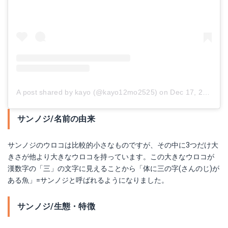
A post shared by kayo (@kayo12mo2525)
on
Dec 17, 2017 at 9:37pm PST
サンノジ/名前の由来
サンノジのウロコは比較的小さなものですが、その中に3つだけ大
きさが他より大きなウロコを持っています。この大きなウロコが
漢数字の「三」の文字に見えることから「体に三の字(さんのじ)が
ある魚」=サンノジと呼ばれるようになりました。
サンノジ/生態・特徴