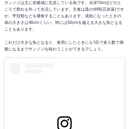
サンノジは主に岩礁域に生息している魚です。水深10mほどのと
ころで群れを作って生活しています。主食は藻の仲間(石灰藻)です
が、甲殻類などを捕食することもあります。成魚になったときの
体の大きさは40cmくらい。時には50cmを越える大きな魚となる
こともあります。
これだけ大きな魚となると、食用にしたときにも1匹で多人数で満
腹になるまでサンノジを味わうことができるでしょう。