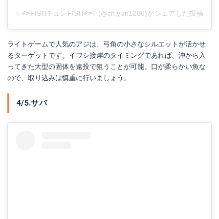
✨🐟FISHチュンFISH🐟✨(@chiyun1286)がシェアした投稿
ライトゲームで人気のアジは、弓角の小さなシルエットが活かせ
るターゲットです。イワシ接岸のタイミングであれば、沖から入
ってきた大型の固体を遠投で狙うことが可能。口が柔らかい魚な
ので、取り込みは慎重に行いましょう。
4/5.サバ