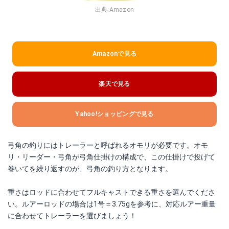
出典:
Amazon
Amazonで見る
楽天で見る
Yahoo!ショッピングで見る
弓角の釣りにはトレーラーと呼ばれるオモリが必要です。オモ
リ・リーダー・弓角が弓角仕掛けの構成で、この仕掛けで投げて
巻いてを繰り返すのが、弓角の釣り方となります。
重さはロッドに合わせてフルキャストできる重さを選んでくださ
い。ルアーロッドの場合は1号＝3.75gを参考に、対応ルアー重量
に合わせてトレーラーを選びましょう！