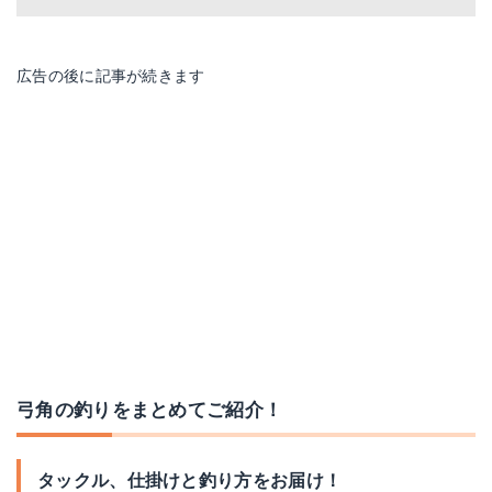
広告の後に記事が続きます
ヤマトヨテグス フロロ ショックリーダー 20m
スミス ダブルダイヤモンド シャープナー
Amazonで詳細を見る
Amazonで詳細を見る
楽天で詳細を見る
楽天で詳細を見る
Yahoo!ショッピングで見る
Yahoo!ショッピングで見る
弓角の釣りをまとめてご紹介！
タックル、仕掛けと釣り方をお届け！