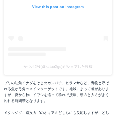
View this post on Instagram
かつお2号(@katuo2go)がシェアした投稿
ブリの幼魚イナダをはじめカンパチ、ヒラマサなど、青物と呼ば
れる魚が弓角のメインターゲットです。地域によって差がありま
すが、夏から秋にイワシを追って群れで接岸、朝方と夕方がよく
釣れる時間帯となります。
メタルジグ、遠投カゴのオキアミどちらにも反応しますが、どち