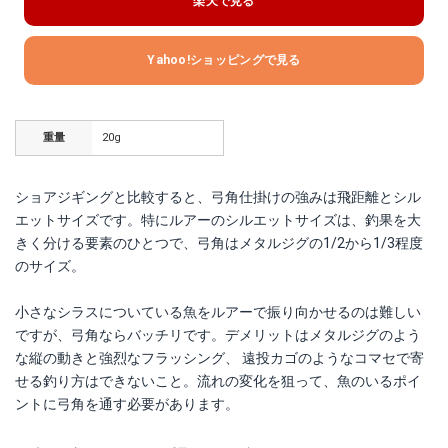
楽天で見る
Yahoo!ショッピングで見る
重量
20g
ショアジギングと比較すると、弓角仕掛けの強みは飛距離とシル
エットサイズです。特にルアーのシルエットサイズは、釣果を大
きく分ける要素のひとつで、弓角はメタルジグの1/2から1/3程度
のサイズ。
小さなシラスについている魚をルアーで振り向かせるのは難しい
ですが、弓角ならバッチリです。デメリットはメタルジグのよう
な縦の動きと強烈なフラッシング、 遠投カゴのようなコマセで寄
せる釣り方はできないこと。流れの変化を狙って、魚のいるポイ
ントに弓角を通す必要があります。