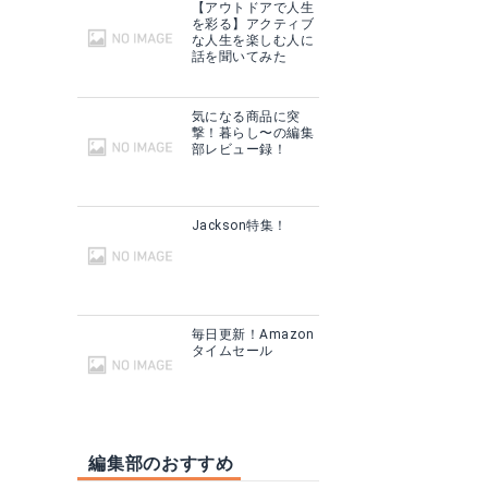
【アウトドアで人生
を彩る】アクティブ
な人生を楽しむ人に
話を聞いてみた
気になる商品に突
撃！暮らし〜の編集
部レビュー録！
Jackson特集！
毎日更新！Amazon
タイムセール
編集部のおすすめ