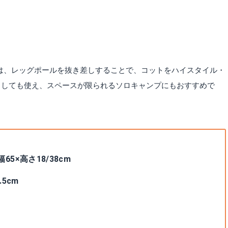
ド」は、レッグポールを抜き差しすることで、コットをハイスタイル・
としても使え、スペースが限られるソロキャンプにもおすすめで
65×高さ18/38cm
.5cm