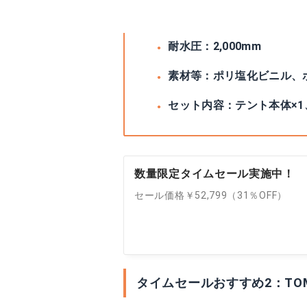
総重量：約21kg
耐水圧：2,000mm
素材等：ポリ塩化ビニル、
セット内容：テント本体×1、
数量限定タイムセール実施中！
セール価格￥52,799（31％OFF）
タイムセールおすすめ2：TO