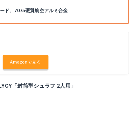
ォード、7075硬質航空アルミ合金
Amazonで見る
LYCY「封筒型シュラフ 2人用」