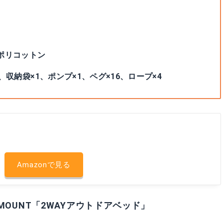
ポリコットン
収納袋×1、ポンプ×1、ペグ×16、ロープ×4
Amazonで見る
MOUNT「2WAYアウトドアベッド」