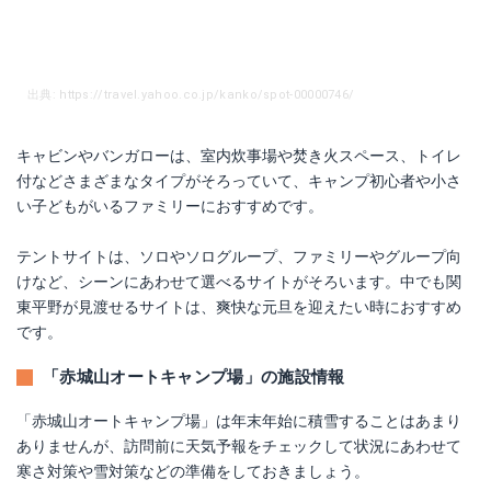
出典: https://travel.yahoo.co.jp/kanko/spot-00000746/
キャビンやバンガローは、室内炊事場や焚き火スペース、トイレ
付などさまざまなタイプがそろっていて、キャンプ初心者や小さ
い子どもがいるファミリーにおすすめです。
テントサイトは、ソロやソログループ、ファミリーやグループ向
けなど、シーンにあわせて選べるサイトがそろいます。中でも関
東平野が見渡せるサイトは、爽快な元旦を迎えたい時におすすめ
です。
「赤城山オートキャンプ場」の施設情報
「赤城山オートキャンプ場」は年末年始に積雪することはあまり
ありませんが、訪問前に天気予報をチェックして状況にあわせて
寒さ対策や雪対策などの準備をしておきましょう。