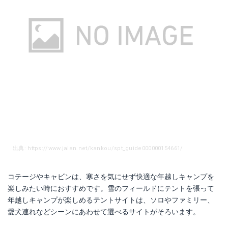
出典: https://www.jalan.net/kankou/spt_guide000000154661/
コテージやキャビンは、寒さを気にせず快適な年越しキャンプを
楽しみたい時におすすめです。雪のフィールドにテントを張って
年越しキャンプが楽しめるテントサイトは、ソロやファミリー、
愛犬連れなどシーンにあわせて選べるサイトがそろいます。