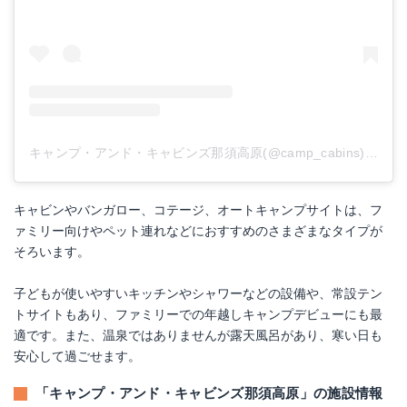
キャンプ・アンド・キャビンズ那須高原(@camp_cabins)がシェアした投稿
キャビンやバンガロー、コテージ、オートキャンプサイトは、フ
ァミリー向けやペット連れなどにおすすめのさまざまなタイプが
そろいます。
子どもが使いやすいキッチンやシャワーなどの設備や、常設テン
トサイトもあり、ファミリーでの年越しキャンプデビューにも最
適です。また、温泉ではありませんが露天風呂があり、寒い日も
安心して過ごせます。
「キャンプ・アンド・キャビンズ那須高原」の施設情報