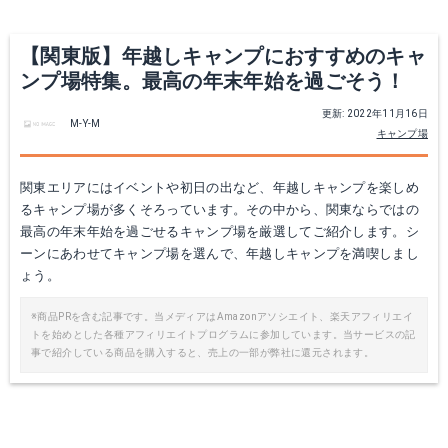
【関東版】年越しキャンプにおすすめのキャ
ンプ場特集。最高の年末年始を過ごそう！
更新: 2022年11月16日
M-Y-M
キャンプ場
関東エリアにはイベントや初日の出など、年越しキャンプを楽しめ
るキャンプ場が多くそろっています。その中から、関東ならではの
最高の年末年始を過ごせるキャンプ場を厳選してご紹介します。シ
ーンにあわせてキャンプ場を選んで、年越しキャンプを満喫しまし
ょう。
※商品PRを含む記事です。当メディアはAmazonアソシエイト、楽天アフィリエイ
トを始めとした各種アフィリエイトプログラムに参加しています。当サービスの記
事で紹介している商品を購入すると、売上の一部が弊社に還元されます。