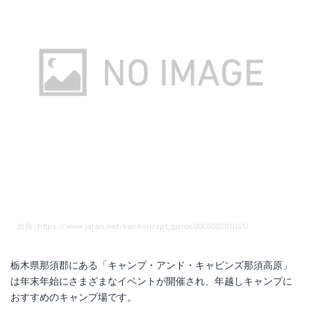
出典: https://www.jalan.net/kankou/spt_guide000000201051/
栃木県那須郡にある「キャンプ・アンド・キャビンズ那須高原」
は年末年始にさまざまなイベントが開催され、年越しキャンプに
おすすめのキャンプ場です。