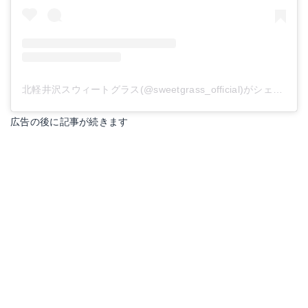
北軽井沢スウィートグラス(@sweetgrass_official)がシェアした投稿
広告の後に記事が続きます