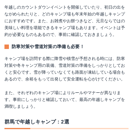
年越しのカウントダウンイベントを開催していたり、初日の出を
ながめられたりと、どのキャンプ場も年末年始の年越しキャンプ
におすすめです。また、お雑煮やお餅つきなど、元旦ならではの
美味しい料理を堪能できるキャンプ場もあります。イベントは予
約が必要なものもあるので、事前に確認しておきましょう。
防寒対策や雪道対策の準備も必要！
キャンプ場を訪問する際に降雪や積雪が予想される時には、防寒
対策や冬キャンプ用の装備、雪道対策の準備をしっかりとしてお
くと安心です。雪が降っていなくても路面が凍結している場合も
あるので、余裕をもって出発して安全運転を心がけてください。
また、それぞれのキャンプ場によりルールやマナーが異なりま
す。事前にしっかりと確認しておいて、最高の年越しキャンプを
満喫しましょう。
群馬で年越しキャンプ：2選