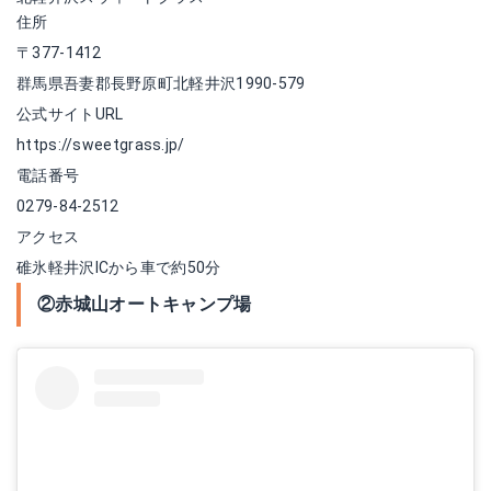
住所
〒377-1412
群馬県吾妻郡長野原町北軽井沢1990-579
公式サイトURL
https://sweetgrass.jp/
電話番号
0279-84-2512
アクセス
碓氷軽井沢ICから車で約50分
②赤城山オートキャンプ場