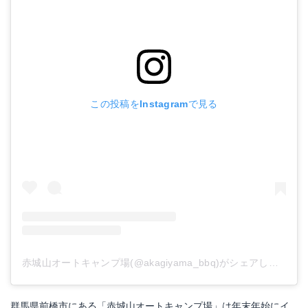
この投稿をInstagramで見る
赤城山オートキャンプ場(@akagiyama_bbq)がシェアした投稿
群馬県前橋市にある「赤城山オートキャンプ場」は年末年始にイ