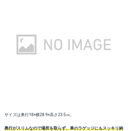
サイズは奥行18×横28.9×高さ23.5㎝。
奥行がスリムなので場所を取らず、車のラゲッジにもスッキリ納