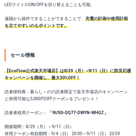
LEDライトのON/OFFを切り替えることも可能。
遠隔から操作できることができることで、
充電の計画や使用計画
を立てやすいのもポイントです。
セール情報
【EcoFlow公式楽天市場店】は8/29（月）~9/11（日）に防災応援
キャンペーンを開催し、最大30%OFF！
読者様特典：暮らし～のの読者限定で楽天市場店のキャンペーン
と併用可能な5,000円OFFクーポンをプレゼント！
読者者様用クーポン：
「9US0-QQ77-DWYN-WHGZ」
開催期間：8/29（月）～9/11（日）
併用クーポン有効期間：9/4（日） 20:00～9/11（日） 23:59