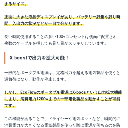
まるサイズ。
正面に大きな液晶ディスプレイがあり、バッテリー残量や残り時
間、入出力の状況などが一目で分かります。
長い時間使用することの多い100vコンセントは側面に配置され、
複数のケーブルを挿しても見た目がスッキリしています。
X-boostで出力を拡大可能！
一般的なポータブル電源は、定格出力を超える電気製品を使うと
過負荷になり、動作が停止します。
しかし、EcoFlowのポータブル電源はX-boosという出力拡大機能
により、消費電力1200wまでの一部電化製品を動かすことが可能
です。
この機能があることで、ドライヤーや電気ポットなど、瞬間的に
消費電力が大きくなる電気製品を使った際に電源が落ちるのを防