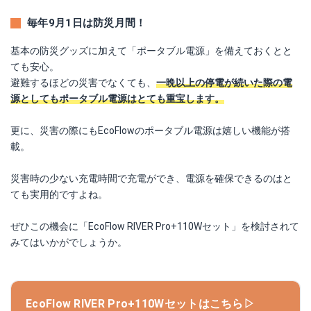
毎年9月1日は防災月間！
基本の防災グッズに加えて「ポータブル電源」を備えておくとと
ても安心。
避難するほどの災害でなくても、
一晩以上の停電が続いた際の電
源としてもポータブル電源はとても重宝します。
更に、災害の際にもEcoFlowのポータブル電源は嬉しい機能が搭
載。
災害時の少ない充電時間で充電ができ、電源を確保できるのはと
ても実用的ですよね。
ぜひこの機会に「EcoFlow RIVER Pro+110Wセット」を検討されて
みてはいかがでしょうか。
EcoFlow RIVER Pro+110Wセットはこちら▷