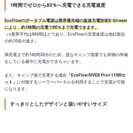
1時間でゼロから80％へ充電できる充電速度
EcoFlowのポータブル電源は業界最先端の急速充電技術X-Stream
により、約1時間の充電で80％まで充電できます。
（※業界平均は8時間ほどであり、EcoFlowの充電速度は他社製品
の約10倍の速さ）
満充電まで約1時間30分のため、急なキャンプ需要でも荷物の準備
をしている最中に充電ができちゃいます。
また、キャンプ場で充電する場合
「EcoFlow RIVER Pro+110Wセ
ット」
に付随するソーラーパーネルを利用することで充電が可能
になります。
すっきりとしたデザインと扱いやすいサイズ