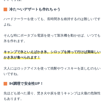
冷た〜いデザートも作れちゃう
ハードクーラーを使っても、長時間氷を維持するのは難しいです
よね。
そんな時にポータブル電源を使って製氷機を動かせば、いつでも
氷を作れます。
キャンプで氷といえばかき氷。シロップを持って行けば美味しい
かき氷が食べられます！
大人にはロックアイスを使って焼酎やウィスキーを楽しむのもい
いですね。
IH調理で安全性UP！
先ほども述べた通り、焚き火や炭を使うキャンプは火傷の危険性
もあります。