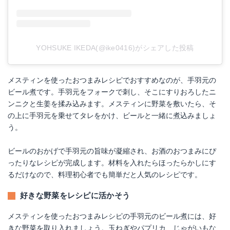
YOHSUKE IKEDA(@ike0416)がシェアした投稿
メスティンを使ったおつまみレシピでおすすめなのが、手羽元の
ビール煮です。手羽元をフォークで刺し、そこにすりおろしたニ
ンニクと生姜を揉み込みます。メスティンに野菜を敷いたら、そ
の上に手羽元を乗せてタレをかけ、ビールと一緒に煮込みましょ
う。
ビールのおかげで手羽元の旨味が凝縮され、お酒のおつまみにぴ
ったりなレシピが完成します。材料を入れたらほったらかしにす
るだけなので、料理初心者でも簡単だと人気のレシピです。
好きな野菜をレシピに活かそう
メスティンを使ったおつまみレシピの手羽元のビール煮には、好
きな野菜を取り入れましょう。玉ねぎやパプリカ、じゃがいもな