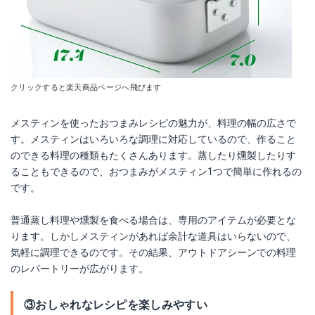
クリックすると楽天商品ページへ飛びます
メスティンを使ったおつまみレシピの魅力が、料理の幅の広さで
す。メスティンはいろいろな調理に対応しているので、作ること
のできる料理の種類もたくさんあります。蒸したり燻製したりす
ることもできるので、おつまみがメスティン1つで簡単に作れるの
です。
普通蒸し料理や燻製を食べる場合は、専用のアイテムが必要とな
ります。しかしメスティンがあれば余計な道具はいらないので、
気軽に調理できるのです。その結果、アウトドアシーンでの料理
のレパートリーが広がります。
③おしゃれなレシピを楽しみやすい