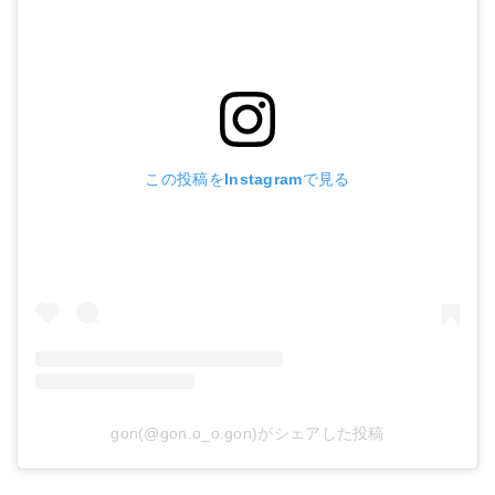
この投稿をInstagramで見る
gon(@gon.o_o.gon)がシェアした投稿