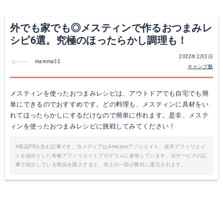
外でも家でも◎メスティンで作るおつまみレ
シピ6選。究極のほったらかし調理も！
2022年2月3日
mamma32
キャンプ飯
メスティンを使ったおつまみレシピは、アウトドアでも自宅でも簡
単にできるのでおすすめです。どの料理も、メスティンに具材をい
れてほったらかしにするだけなので簡単に作れます。是非、メステ
ィンを使ったおつまみレシピに挑戦してみてください！
※商品PRを含む記事です。当メディアはAmazonアソシエイト、楽天アフィリエイ
トを始めとした各種アフィリエイトプログラムに参加しています。当サービスの記
事で紹介している商品を購入すると、売上の一部が弊社に還元されます。