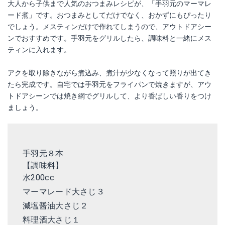
大人から子供まで人気のおつまみレシピが、「手羽元のマーマレ
ード煮」です。おつまみとしてだけでなく、おかずにもぴったり
でしょう。メスティンだけで作れてしまうので、アウトドアシー
ンでおすすめです。手羽元をグリルしたら、調味料と一緒にメス
ティンに入れます。
アクを取り除きながら煮込み、煮汁が少なくなって照りが出てき
たら完成です。自宅では手羽元をフライパンで焼きますが、アウ
トドアシーンでは焼き網でグリルして、より香ばしい香りをつけ
ましょう。
手羽元８本
【調味料】
水200cc
マーマレード大さじ３
減塩醤油大さじ２
料理酒
大さじ１