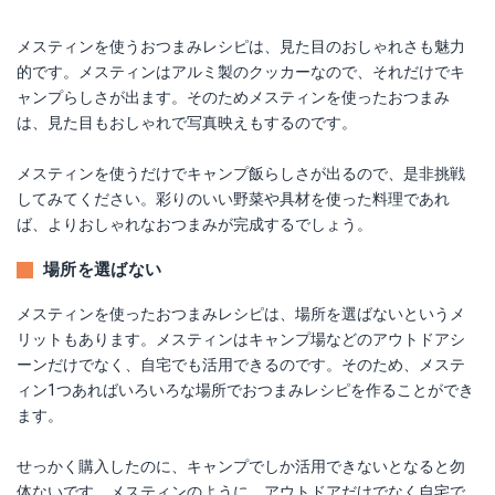
メスティンを使うおつまみレシピは、見た目のおしゃれさも魅力
的です。メスティンはアルミ製のクッカーなので、それだけでキ
ャンプらしさが出ます。そのためメスティンを使ったおつまみ
は、見た目もおしゃれで写真映えもするのです。
メスティンを使うだけでキャンプ飯らしさが出るので、是非挑戦
してみてください。彩りのいい野菜や具材を使った料理であれ
ば、よりおしゃれなおつまみが完成するでしょう。
場所を選ばない
メスティンを使ったおつまみレシピは、場所を選ばないというメ
リットもあります。メスティンはキャンプ場などのアウトドアシ
ーンだけでなく、自宅でも活用できるのです。そのため、メステ
ィン1つあればいろいろな場所でおつまみレシピを作ることができ
ます。
せっかく購入したのに、キャンプでしか活用できないとなると勿
体ないです。メスティンのように、アウトドアだけでなく自宅で