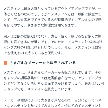
メスティンは最近人気となっているアウトドアグッズですが、一
体どんなものなのでしょうか？メスティンとは一般的に飯盒のこ
とで、アルミ素材でできているのが特徴的です。アルミなので熱
を伝えやすく、さまざまな調理に活用できます。
例えばご飯の炊飯だけでなく、煮る・焼く・揚げるなど多くの調
理に対応できるのが魅力です。そのため、メスティン1つあればキ
ャンプの時の料理は頼もしいでしょう。また、メスティンは自宅
でも使えるので持っていると便利です。
さまざまなメーカーから販売されている
メスティンは、さまざまなメーカーから販売されています。今や
キャンプの調理器具の中では定番的存在なので、アウトドアブラ
ンドだけでなくいろいろな場面で見かけるでしょう。最近は100円
ショップでも、メスティンを販売しています。
メーカーや種類によって大きさが異なるので、自分にとってベス
トなメスティンを見つけてみましょう。特に初めてメスティンを