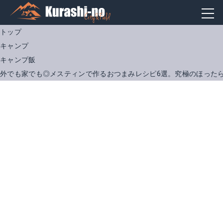
トップ
キャンプ
キャンプ飯
外でも家でも◎メスティンで作るおつまみレシピ6選。究極のほった