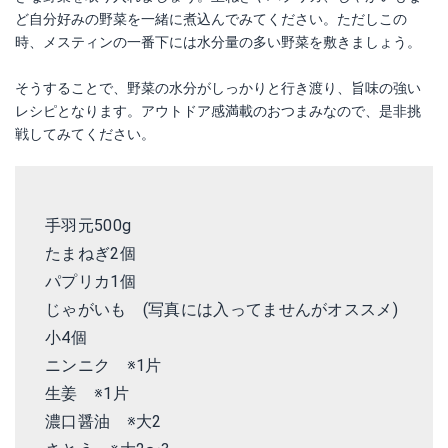
ど自分好みの野菜を一緒に煮込んでみてください。ただしこの
時、メスティンの一番下には水分量の多い野菜を敷きましょう。
そうすることで、野菜の水分がしっかりと行き渡り、旨味の強い
レシピとなります。アウトドア感満載のおつまみなので、是非挑
戦してみてください。
手羽元500g
たまねぎ2個
パプリカ1個
じゃがいも (写真には入ってませんがオススメ)
小4個
ニンニク ※
1片
生姜 ※
1片
濃口醤油 ※
大2