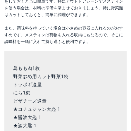
をしておくと当日簡単です。特にアウトドアシーンでメスティン
を使う場合は、材料の準備を済ませておきましょう。特に野菜類
はカットしておくと、簡単に調理ができます。
また、調味料を持っていく場合は小さめの容器に入れるのがおす
すめです。メスティンは荷物を入れる収納にもなるので、そこに
調味料を一緒に入れて持ち運ぶと便利ですよ。
鳥もも肉1枚
野菜炒め用カット野菜1袋
トッポギ適量
にら1束
ピザチーズ適量
★コチュジャン
大匙 1
★醤油大匙 1
★酒大匙 1