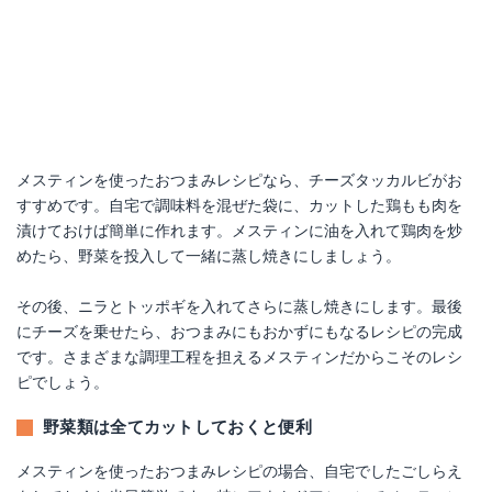
メスティンを使ったおつまみレシピなら、チーズタッカルビがお
すすめです。自宅で調味料を混ぜた袋に、カットした鶏もも肉を
漬けておけば簡単に作れます。メスティンに油を入れて鶏肉を炒
めたら、野菜を投入して一緒に蒸し焼きにしましょう。
その後、ニラとトッポギを入れてさらに蒸し焼きにします。最後
にチーズを乗せたら、おつまみにもおかずにもなるレシピの完成
です。さまざまな調理工程を担えるメスティンだからこそのレシ
ピでしょう。
野菜類は全てカットしておくと便利
メスティンを使ったおつまみレシピの場合、自宅でしたごしらえ