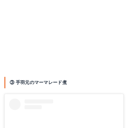
③ 手羽元のマーマレード煮