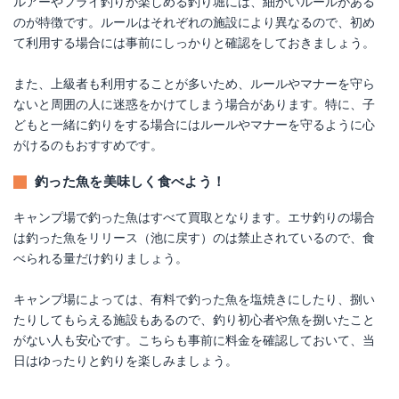
ルアーやフライ釣りが楽しめる釣り堀には、細かいルールがある
のが特徴です。ルールはそれぞれの施設により異なるので、初め
て利用する場合には事前にしっかりと確認をしておきましょう。
また、上級者も利用することが多いため、ルールやマナーを守ら
ないと周囲の人に迷惑をかけてしまう場合があります。特に、子
どもと一緒に釣りをする場合にはルールやマナーを守るように心
がけるのもおすすめです。
釣った魚を美味しく食べよう！
キャンプ場で釣った魚はすべて買取となります。エサ釣りの場合
は釣った魚をリリース（池に戻す）のは禁止されているので、食
べられる量だけ釣りましょう。
キャンプ場によっては、有料で釣った魚を塩焼きにしたり、捌い
たりしてもらえる施設もあるので、釣り初心者や魚を捌いたこと
がない人も安心です。こちらも事前に料金を確認しておいて、当
日はゆったりと釣りを楽しみましょう。