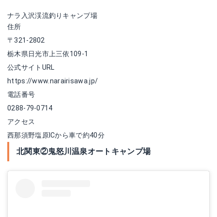
ナラ入沢渓流釣りキャンプ場
住所
〒321-2802
栃木県日光市上三依109-1
公式サイトURL
https://www.narairisawa.jp/
電話番号
0288-79-0714
アクセス
西那須野塩原ICから車で約40分
北関東②鬼怒川温泉オートキャンプ場