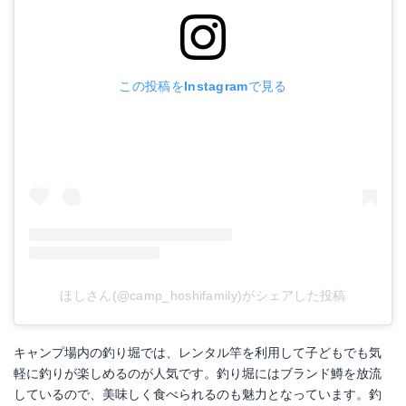
この投稿をInstagramで見る
ほしさん(@camp_hoshifamily)がシェアした投稿
キャンプ場内の釣り堀では、レンタル竿を利用して子どもでも気
軽に釣りが楽しめるのが人気です。釣り堀にはブランド鱒を放流
しているので、美味しく食べられるのも魅力となっています。釣