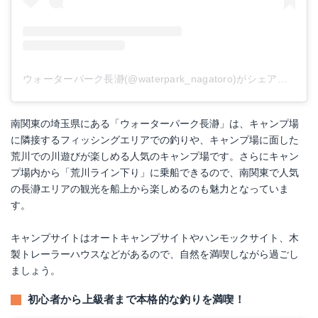
ウォーターパーク長瀞(@waterpark_nagatoro)がシェアした投稿
南関東の埼玉県にある「ウォーターパーク長瀞」は、キャンプ場
に隣接するフィッシングエリアでの釣りや、キャンプ場に面した
荒川での川遊びが楽しめる人気のキャンプ場です。さらにキャン
プ場内から「荒川ライン下り」に乗船できるので、南関東で人気
の長瀞エリアの観光を船上から楽しめるのも魅力となっていま
す。
キャンプサイトはオートキャンプサイトやハンモックサイト、木
製トレーラーハウスなどがあるので、自然を満喫しながら過ごし
ましょう。
初心者から上級者まで本格的な釣りを満喫！