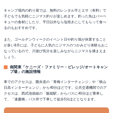
キャンプ場内の釣り堀では、無料のレンタル竿とエサ（有料）で
子どもでも気軽にニジマス釣りが楽しめます。釣った魚はバーベ
キューの食材にしたり、平日以外なら塩焼きにしてもらって食べ
るのもおすすめです。
また、ゴールデンウィークのイベント日や釣り堀が休業すること
が多い8月には、子どもに人気のニジマスのつかみどり体験もおこ
なっているので、川遊び気分を楽しみながらニジマスを捕まえま
しょう。
南関東「ケニーズ・ファミリー・ビレッジ/オートキャン
プ場」の施設情報
車でのアクセスは、圏央道の「青梅インターチェンジ」や「狭山
日高インターチェンジ」から40分ほどです。公共交通機関でのア
クセスは、西武池袋線の「飯能駅」からバスに40分ほど乗車し
て、「連慶橋」バス停で下車して徒歩5分ほどとなります。