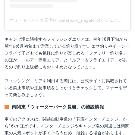
ウォーターパーク長瀞(@waterpark_nagatoro)がシェアした投稿
キャンプ場に隣接するフィッシングエリアは、例年10月下旬から
翌年の6月初旬まで営業している釣り堀です。エサ釣りやイージー
フライで子どもでも気軽に釣りが楽しめる「ファミリー釣り場」
のほか、「ルアー専用エリア」と「ルアー＆フライエリア」があ
るので釣り上級者にもおすすめとなっています。
フィッシングエリアを利用する際には、公式サイトに掲載されて
いる禁止事項や注意事項をしっかりとチェックして、マナーを守
って楽しみましょう。
南関東「ウォーターパーク長瀞」の施設情報
車でのアクセスは、関越自動車道の「花園インターチェンジ」か
ら16kmほどです。インターチェンジやキャンプ場の周辺には南関
東の人気スポットが多くそろうため、混雑する場合があります。