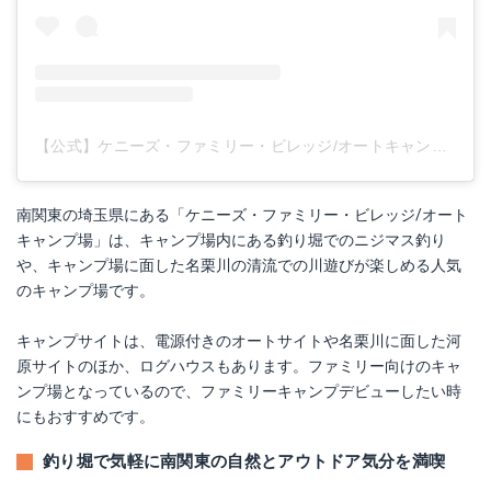
【公式】ケニーズ・ファミリー・ビレッジ/オートキャンプ場(@kennys_camp_official)がシェアした投稿
南関東の埼玉県にある「ケニーズ・ファミリー・ビレッジ/オート
キャンプ場」は、キャンプ場内にある釣り堀でのニジマス釣り
や、キャンプ場に面した名栗川の清流での川遊びが楽しめる人気
のキャンプ場です。
キャンプサイトは、電源付きのオートサイトや名栗川に面した河
原サイトのほか、ログハウスもあります。ファミリー向けのキャ
ンプ場となっているので、ファミリーキャンプデビューしたい時
にもおすすめです。
釣り堀で気軽に南関東の自然とアウトドア気分を満喫