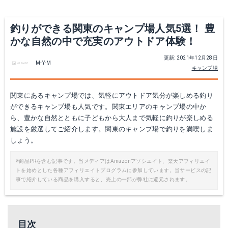
釣りができる関東のキャンプ場人気5選！ 豊
かな自然の中で充実のアウトドア体験！
更新: 2021年12月28日
M-Y-M
キャンプ場
関東にあるキャンプ場では、気軽にアウトドア気分が楽しめる釣り
ができるキャンプ場も人気です。関東エリアのキャンプ場の中か
ら、豊かな自然とともに子どもから大人まで気軽に釣りが楽しめる
施設を厳選してご紹介します。関東のキャンプ場で釣りを満喫しま
しょう。
※商品PRを含む記事です。当メディアはAmazonアソシエイト、楽天アフィリエイ
トを始めとした各種アフィリエイトプログラムに参加しています。当サービスの記
事で紹介している商品を購入すると、売上の一部が弊社に還元されます。
目次