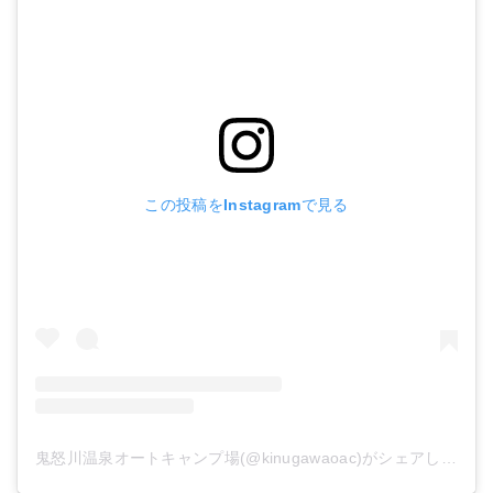
この投稿をInstagramで見る
鬼怒川温泉オートキャンプ場(@kinugawaoac)がシェアした投稿