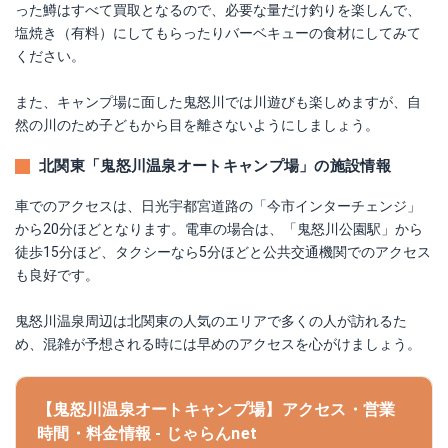
った鱒はすべて買取となるので、必要な量だけ釣りを楽しんで、
塩焼き（有料）にしてもらったりバーベキューの食材にしてみて
ください。
また、キャンプ場に面した鬼怒川では川遊びも楽しめますが、自
然の川のため子どもから目を離さないようにしましょう。
北関東「鬼怒川温泉オートキャンプ場」の施設情報
車でのアクセスは、日光宇都宮道路の「今市インターチェンジ」
から20分ほどとなります。電車の場合は、「鬼怒川公園駅」から
徒歩15分ほど、タクシーなら5分ほどと公共交通機関でのアクセス
も良好です。
鬼怒川温泉周辺は北関東の人気のエリアで多くの人が訪れるた
め、混雑が予想される時には早めのアクセスを心がけましょう。
【鬼怒川温泉オートキャンプ場】アクセス・営業
時間・料金情報 - じゃらんnet