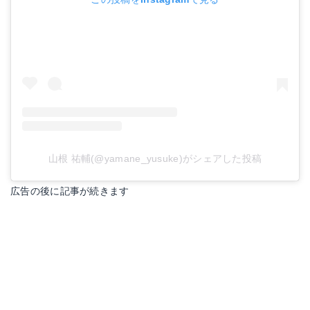
山根 祐輔(@yamane_yusuke)がシェアした投稿
広告の後に記事が続きます