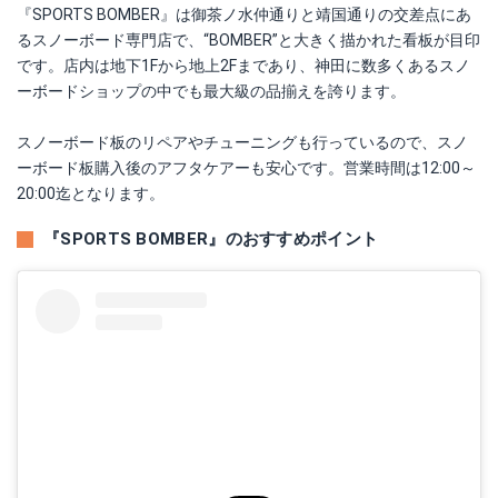
『SPORTS BOMBER』は御茶ノ水仲通りと靖国通りの交差点にあ
るスノーボード専門店で、“BOMBER”と大きく描かれた看板が目印
です。店内は地下1Fから地上2Fまであり、神田に数多くあるスノ
ーボードショップの中でも最大級の品揃えを誇ります。
スノーボード板のリペアやチューニングも行っているので、スノ
ーボード板購入後のアフタケアーも安心です。営業時間は12:00～
20:00迄となります。
『SPORTS BOMBER』のおすすめポイント