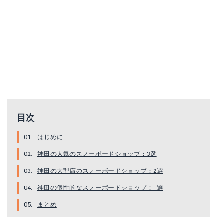
目次
はじめに
神田の人気のスノーボードショップ：3選
神田の大型店のスノーボードショップ：2選
神田の個性的なスノーボードショップ：1選
まとめ