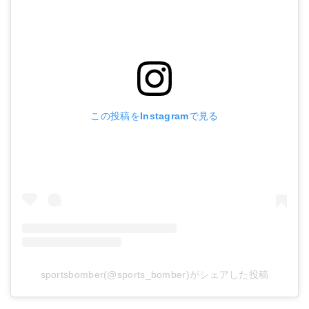
この投稿をInstagramで見る
sportsbomber(@sports_bomber)がシェアした投稿