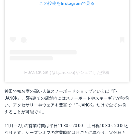
この投稿をInstagramで見る
F.JANCK SKI(@f.janckski)がシェアした投稿
神田で知名度の高い人気スノーボードショップといえば『F-
JANCK』。5階建ての店舗内にはスノーボードやスキーギアが勢揃
い、アクセサリーやウェアも豊富で『F-JANCK』だけで全てを揃
えることが可能です。
11月～2月の営業時間は平日11:30～20:00、土日祝10:30～20:00と
なります。シーズンオフの営業時間は月ごとに異なり、定休日も