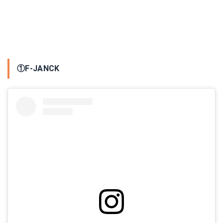
①F-JANCK