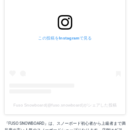
この投稿をInstagramで見る
Fuso Snowboard(@fuso.snowboard)がシェアした投稿
『FUSO SNOWBOARD』は、スノーボード初心者から上級者まで満
足度の高い人気のスノーボードショップになります。店舗はギア