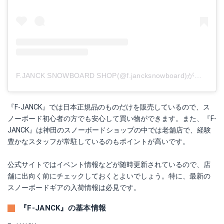
F.JANCK SNOWBOARD SHOP(@f.jancksnowboard)がシェアした投稿
『F-JANCK』では日本正規品のものだけを販売しているので、ス
ノーボード初心者の方でも安心して買い物ができます。また、『F-
JANCK』は神田のスノーボードショップの中では老舗店で、経験
豊かなスタッフが常駐しているのもポイントが高いです。
公式サイトではイベント情報などが随時更新されているので、店
舗に出向く前にチェックしておくとよいでしょう。特に、最新の
スノーボードギアの入荷情報は必見です。
『F-JANCK』の基本情報