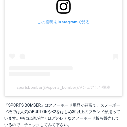
この投稿をInstagramで見る
sportsbomber(@sports_bomber)がシェアした投稿
『SPORTS BOMBER』はスノーボード用品が豊富で、スノーボー
ド板では人気のBURTONやK2をはじめ30以上のブランドが揃って
います。中には超が付くほどのレアなスノーボード板も販売して
いるので、チェックしてみて下さい。