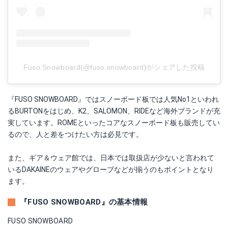
Fuso Snowboard(@fuso.snowboard)がシェアした投稿
『FUSO SNOWBOARD』ではスノーボード板では人気No1といわれ
るBURTONをはじめ、K2、SALOMON、RIDEなど海外ブランドが充
実しています。ROMEといったコアなスノーボード板も販売してい
るので、人と差をつけたい方は必見です。
また、ギア＆ウェア館では、日本では取扱店が少ないと言われて
いるDAKAINEのウェアやグローブなどが揃うのもポイントとなり
ます。
『FUSO SNOWBOARD』の基本情報
FUSO SNOWBOARD