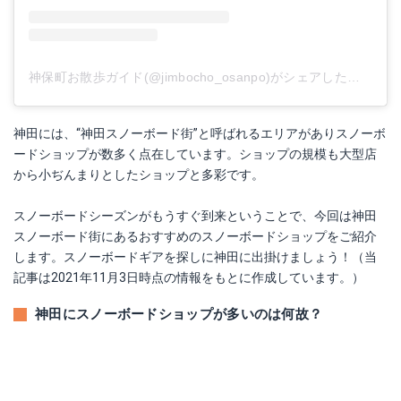
神保町お散歩ガイド(@jimbocho_osanpo)がシェアした投稿
神田には、“神田スノーボード街”と呼ばれるエリアがありスノーボ
ードショップが数多く点在しています。ショップの規模も大型店
から小ぢんまりとしたショップと多彩です。
スノーボードシーズンがもうすぐ到来ということで、今回は神田
スノーボード街にあるおすすめのスノーボードショップをご紹介
します。スノーボードギアを探しに神田に出掛けましょう！（当
記事は2021年11月3日時点の情報をもとに作成しています。）
神田にスノーボードショップが多いのは何故？