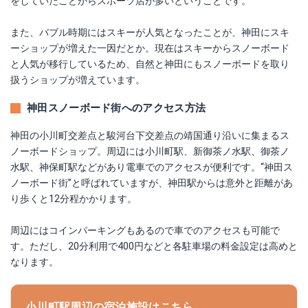
をしていたことからスポーツ店が多いということです。
また、バブル時期にはスキーが人気となったことが、神田にスキ
ーショップが増えた一因だとか。現在はスキーからスノーボード
と人気が移行しているため、自然と神田にもスノーボードを取り
扱うショップが増えています。
神田スノーボード街へのアクセス方法
神田の小川町交差点と駿河台下交差点の靖国通り沿いに集まるス
ノーボードショップ。周辺には小川町駅、新御茶ノ水駅、御茶ノ
水駅、神保町駅などがあり電車でのアクセスが便利です。“神田ス
ノーボード街”と呼ばれていますが、神田駅からは意外と距離があ
り歩くと12分程かかります。
周辺にはコインパーキングもあるので車でのアクセスも可能で
す。ただし、20分利用で400円などと各駐車場の料金設定は高めと
なります。
小川町駅周辺の宿泊施設はこちら