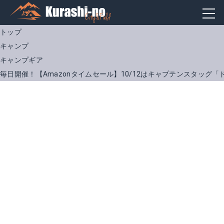
トップ
キャンプ
キャンプギア
毎日開催！【Amazonタイムセール】10/12はキャプテンスタッグ