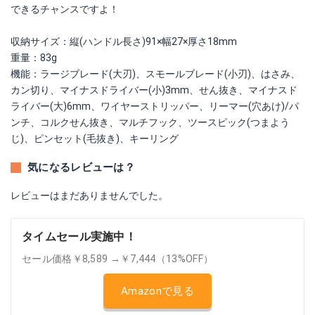
できるチャンスですよ！
収納サイズ：縦(ハンドル長さ)91×幅27×厚さ18mm
重量：83g
機能：ラージブレード(大刃)、スモールブレード(小刃)、はさみ、
カン切り、マイナスドライバー(小)3mm、せん抜き、マイナスド
ライバー(大)6mm、ワイヤーストリッパー、リーマー(穴あけ)/パ
ンチ、コルクせん抜き、マルチフック、ツースピック(つまよう
じ)、ピンセット(毛抜き)、キーリング
気になるレビューは？
レビューはまだありませんでした。
タイムセール実施中！
セール価格￥8,589 →￥7,444（13%OFF）
Amazonで見る