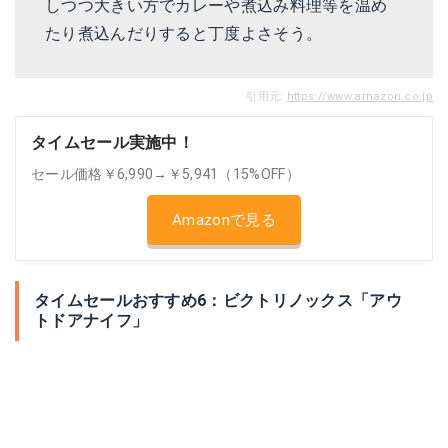
しつつ大きい方でカレーや煮込み料理等を温め
たり煮込んだりすると丁度よさそう。
引用元:
https://www.amazon.co.jp
タイムセール実施中！
セール価格￥6,990→￥5,941（15%OFF）
Amazonで見る
タイムセールおすすめ6：ビクトリノックス「アウ
トドアナイフ」