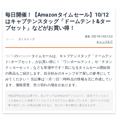
毎日開催！【Amazonタイムセール】10/12
はキャプテンスタッグ「ドームテント&ター
プセット」などがお買い得！
更新: 2021年10月12日
さくらドッグ
キャンプギア
10/12のAmazonタイムセールは、キャプテンスタッグ「ドームテン
ト&タープセット」がお買い得に！「ワンポールテント」や「チタン
クッカーセット」なども登場中です！気になるタイムセール開始前
の商品もご紹介します。自分好みのキャンプギア探しの参考にして
みてください！ 当記事は10月12日10時時点の情報を元に作成してい
ます。価格変更、売り切れの場合があります。
※商品PRを含む記事です。当メディアはAmazonアソシエイト、楽天アフィリエイ
トを始めとした各種アフィリエイトプログラムに参加しています。当サービスの記
事で紹介している商品を購入すると、売上の一部が弊社に還元されます。