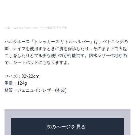
出典：www.amazon.co.jp/dp/B07G2TYFYG
ハルタホース「トレッカーズ リトルヘルパー」は、バトニングの
際、ナイフを使用するときに脚を保護したり、そのまま上で火起
こしをしたりとマルチな使い方が可能です。防水レザー生地なの
で、シートパッドにもなりますよ。
サイズ：32×22cm
重量：124g
材質：ジェニュインレザー(本皮)
次のページを見る