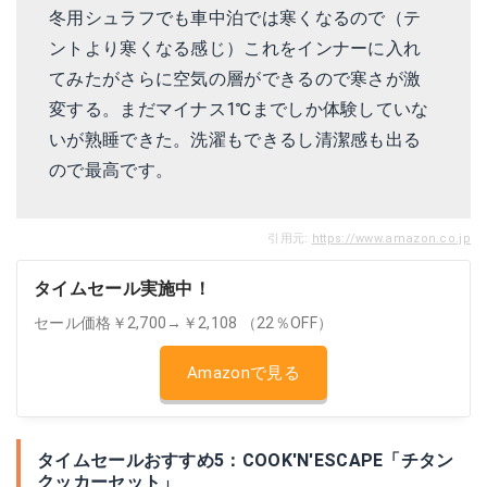
冬用シュラフでも車中泊では寒くなるので（テ
ントより寒くなる感じ）これをインナーに入れ
てみたがさらに空気の層ができるので寒さが激
変する。まだマイナス1℃までしか体験していな
いが熟睡できた。洗濯もできるし清潔感も出る
ので最高です。
引用元:
https://www.amazon.co.jp
タイムセール実施中！
セール価格￥2,700→￥2,108 （22％OFF）
Amazonで見る
タイムセールおすすめ5：COOK'N'ESCAPE「チタン
クッカーセット」