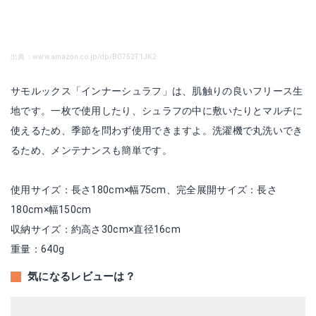
出典：www.amazon.co.jp/dp/B0752T1JK2
サモルックス「インナーシュラフ」は、肌触りの良いフリース生
地です。一枚で使用したり、シュラフの中に敷いたりとマルチに
使えるため、季節を問わず使用できますよ。洗濯機で丸洗いでき
るため、メンテナンスも簡単です。
使用サイズ：長さ180cm×幅75cm、完全展開サイズ：長さ
180cm×幅150cm
収納サイズ：約高さ30cm×直径16cm
重量：640g
気になるレビューは？