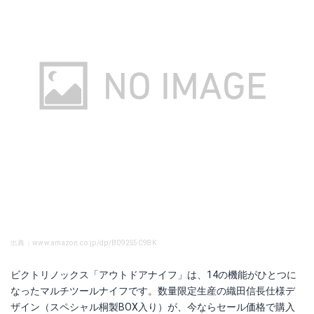
出典：www.amazon.co.jp/dp/B092S5C98K
ビクトリノックス「アウトドアナイフ」は、14の機能がひとつに
なったマルチツールナイフです。数量限定生産の織田信長仕様デ
ザイン（スペシャル桐製BOX入り）が、今ならセール価格で購入