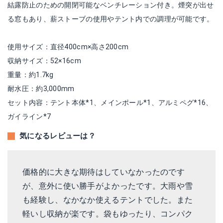
結露防止のための開閉可能なベンチレーション付き。煙突が出せ
る窓もあり、薪ストーブの使用やテント内での調理が可能です。
使用サイズ：直径400cm×高さ200cm
収納サイズ：52×16cm
重量：約1.7kg
耐水圧：約3,000mm
セット内容：テント本体*1、メインポール*1、アルミペグ*16、
ガイライン*7
気になるレビューは？
価格的に大きな期待はしていなかったのです
が、意外に使い勝手がよかったです。大雨や雪
も経験し、なかなか使えるテントでした。また
軽いし収納が楽です。袋もゆったり、コンパク