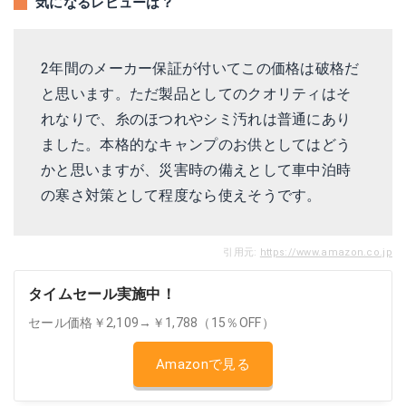
気になるレビューは？
2年間のメーカー保証が付いてこの価格は破格だ
と思います。ただ製品としてのクオリティはそ
れなりで、糸のほつれやシミ汚れは普通にあり
ました。本格的なキャンプのお供としてはどう
かと思いますが、災害時の備えとして車中泊時
の寒さ対策として程度なら使えそうです。
引用元:
https://www.amazon.co.jp
タイムセール実施中！
セール価格￥2,109→￥1,788（15％OFF）
Amazonで見る