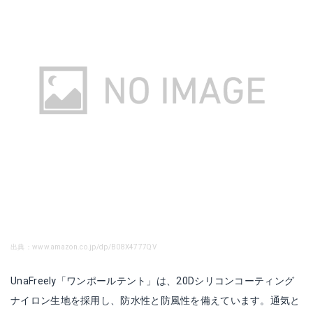
出典：www.amazon.co.jp/dp/B08X4777QV
UnaFreely「ワンポールテント」は、20Dシリコンコーティング
ナイロン生地を採用し、防水性と防風性を備えています。通気と