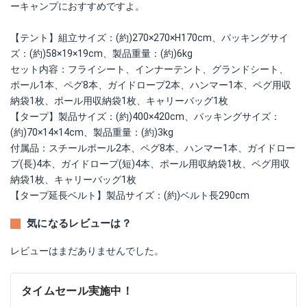
ーキャンプにおすすめですよ。
【テント】組立サイズ：(約)270×270×H170cm、パッキングサイ
ズ：(約)58×19×19cm、製品重量：(約)6kg
セット内容：フライシート、インナーテント、グランドシート、
ポール1本、ペグ8本、ガイドロープ2本、ハンマー1本、ペグ用収
納袋1枚、ポール用収納袋1枚、キャリーバッグ1枚
【タープ】製品サイズ：(約)400×420cm、パッキングサイズ：
(約)70×14×14cm、製品重量：(約)3kg
付属品：スチールポール2本、ペグ8本、ハンマー1本、ガイドロー
プ(長)4本、ガイドロープ(短)4本、ポール用収納袋1枚、ペグ用収
納袋1枚、キャリーバッグ1枚
【タープ延長ベルト】製品サイズ：(約)ベルト長290cm
気になるレビューは？
レビューはまだありませんでした。
タイムセール実施中！