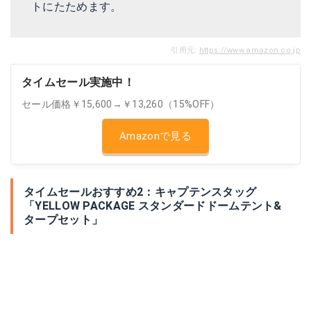
トにたためます。
引用元:
https://www.amazon.co.jp
タイムセール実施中！
セール価格￥15,600→￥13,260（15%OFF）
Amazonで見る
タイムセールおすすめ2：キャプテンスタッグ
「YELLOW PACKAGE スタンダードドームテント&
タープセット」