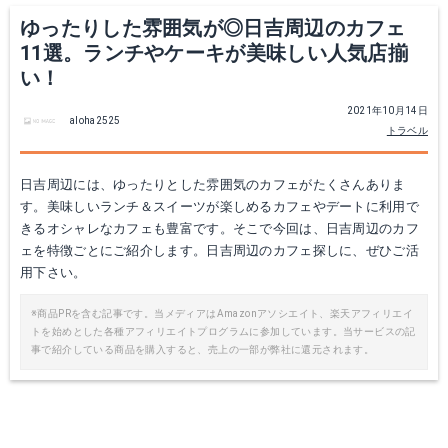
ゆったりした雰囲気が◎日吉周辺のカフェ
11選。ランチやケーキが美味しい人気店揃
い！
2021年10月14日
aloha2525
トラベル
日吉周辺には、ゆったりとした雰囲気のカフェがたくさんありま
す。美味しいランチ＆スイーツが楽しめるカフェやデートに利用で
きるオシャレなカフェも豊富です。そこで今回は、日吉周辺のカフ
ェを特徴ごとにご紹介します。日吉周辺のカフェ探しに、ぜひご活
用下さい。
※商品PRを含む記事です。当メディアはAmazonアソシエイト、楽天アフィリエイ
トを始めとした各種アフィリエイトプログラムに参加しています。当サービスの記
事で紹介している商品を購入すると、売上の一部が弊社に還元されます。