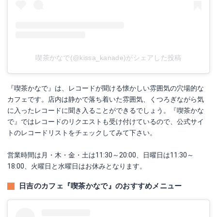
喫茶かなで(@kissa_kanade)がシェアした投稿
『喫茶かなで』は、レコードが聞ける懐かしい雰囲気の穴場的な
カフェです。店内は静かで落ち着いた雰囲気、くつろぎながら気
に入ったレコードに聞き入ることができるでしょう。『喫茶かな
で』ではレコードのリクエストも受け付けているので、公式サイ
トのレコードリストをチェックしてみて下さい。
営業時間は月・木・金・土は11:30～20:00、日曜日は11:30～
18:00、火曜日と水曜日はお休みとなります。
日吉のカフェ『喫茶かなで』のおすすめメニュー