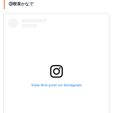
③喫茶かなで
View this post on Instagram