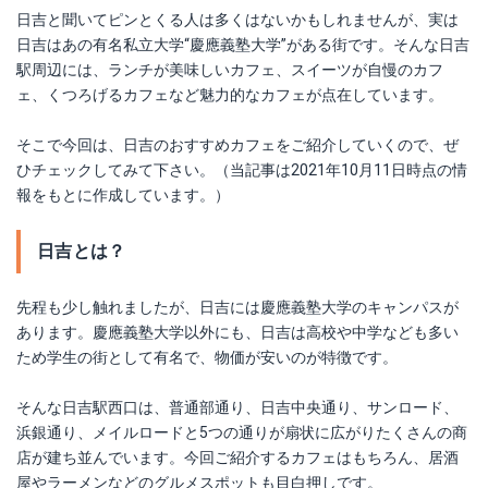
日吉と聞いてピンとくる人は多くはないかもしれませんが、実は
日吉はあの有名私立大学“慶應義塾大学”がある街です。そんな日吉
駅周辺には、ランチが美味しいカフェ、スイーツが自慢のカフ
ェ、くつろげるカフェなど魅力的なカフェが点在しています。
そこで今回は、日吉のおすすめカフェをご紹介していくので、ぜ
ひチェックしてみて下さい。（当記事は2021年10月11日時点の情
報をもとに作成しています。）
日吉とは？
先程も少し触れましたが、日吉には慶應義塾大学のキャンパスが
あります。慶應義塾大学以外にも、日吉は高校や中学なども多い
ため学生の街として有名で、物価が安いのが特徴です。
そんな日吉駅西口は、普通部通り、日吉中央通り、サンロード、
浜銀通り、メイルロードと5つの通りが扇状に広がりたくさんの商
店が建ち並んでいます。今回ご紹介するカフェはもちろん、居酒
屋やラーメンなどのグルメスポットも目白押しです。