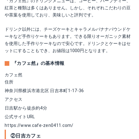
『カフェ然』のドリンクメニューは、コーヒー、ハーブティー、
紅茶と種類は多くはありません。しかし、それぞれこだわりの豆
や茶葉を使用しており、美味しいと評判です。
ドリンク以外には、チーズケーキとキャラメルバナナパウンドケ
ーキなど手作りケーキもあります。できる限りオーガニック素材
を使用した手作りケーキなので安心です。ドリンクとケーキはセ
ットにすることもでき、お値段は1000円となります。
『カフェ然』の基本情報
カフェ然
住所
神奈川県横浜市港北区 日吉本町1-17-36
アクセス
日吉駅から徒歩約4分
公式サイトURL
https://www.cafe-zen0411.com/
②日吉カフェ