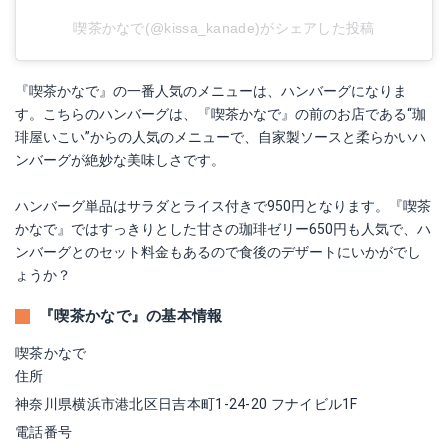
喫茶かなで(@kissa_kanade)がシェアした投稿
『喫茶かなで』の一番人気のメニューは、ハンバーグになりま
す。こちらのハンバーグは、『喫茶かなで』の前のお店である“珈
琲屋いこい”からの人気のメニューで、自家製ソースと柔らかいハ
ンバーグが絶妙な美味しさです。
ハンバーグ単品はサラダとライス付きで950円となります。『喫茶
かなで』ではすっきりとした甘さの珈琲ゼリー650円も人気で、ハ
ンバーグとのセット料金もあるので食後のデザートにいかがでし
ょうか？
『喫茶かなで』の基本情報
喫茶かなで
住所
神奈川県横浜市港北区日吉本町1-24-20 フナイビル1F
電話番号