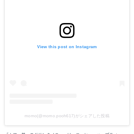
View this post on Instagram
momo(@momo.pooh617)がシェアした投稿