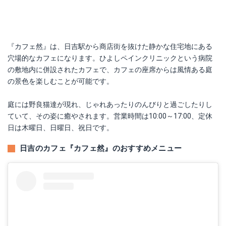
『カフェ然』は、日吉駅から商店街を抜けた静かな住宅地にある
穴場的なカフェになります。ひよしペインクリニックという病院
の敷地内に併設されたカフェで、カフェの座席からは風情ある庭
の景色を楽しむことが可能です。
庭には野良猫達が現れ、じゃれあったりのんびりと過ごしたりし
ていて、その姿に癒やされます。営業時間は10:00～17:00、定休
日は木曜日、日曜日、祝日です。
日吉のカフェ『カフェ然』のおすすめメニュー