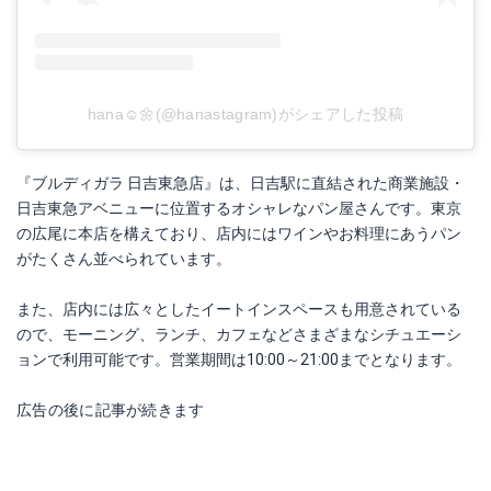
hana☺︎🌼(@hanastagram)がシェアした投稿
『ブルディガラ 日吉東急店』は、日吉駅に直結された商業施設・
日吉東急アベニューに位置するオシャレなパン屋さんです。東京
の広尾に本店を構えており、店内にはワインやお料理にあうパン
がたくさん並べられています。
また、店内には広々としたイートインスペースも用意されている
ので、モーニング、ランチ、カフェなどさまざまなシチュエーシ
ョンで利用可能です。営業期間は10:00～21:00までとなります。
広告の後に記事が続きます