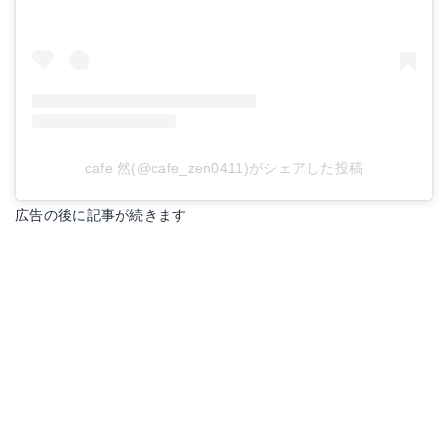
cafe 然(@cafe_zen0411)がシェアした投稿
広告の後に記事が続きます