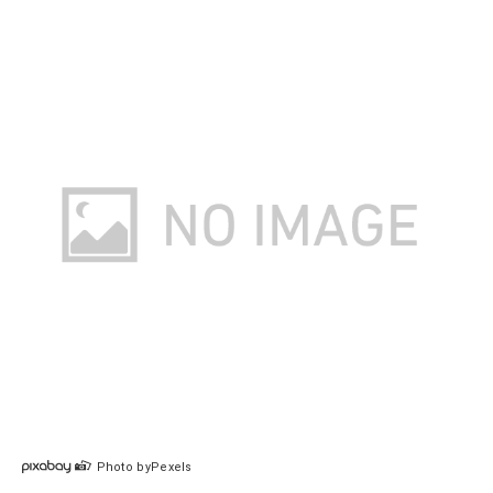
Photo byPexels