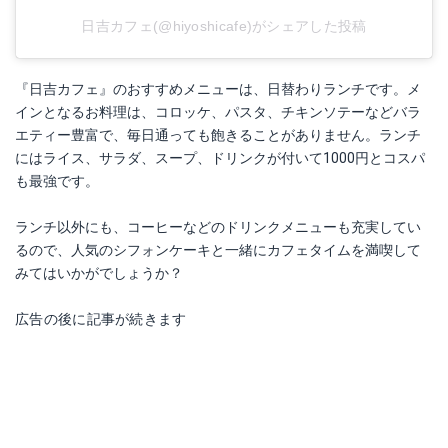
日吉カフェ(@hiyoshicafe)がシェアした投稿
『日吉カフェ』のおすすめメニューは、日替わりランチです。メ
インとなるお料理は、コロッケ、パスタ、チキンソテーなどバラ
エティー豊富で、毎日通っても飽きることがありません。ランチ
にはライス、サラダ、スープ、ドリンクが付いて1000円とコスパ
も最強です。
ランチ以外にも、コーヒーなどのドリンクメニューも充実してい
るので、人気のシフォンケーキと一緒にカフェタイムを満喫して
みてはいかがでしょうか？
広告の後に記事が続きます