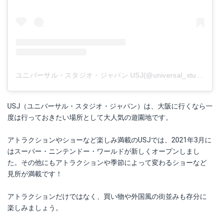
ユニバーサル・スタジオ・ジャパン USJ(@universal_studios_japan)がシェアした投稿
USJ（ユニバーサル・スタジオ・ジャパン）は、大阪に行くなら一
度は行っておきたい場所として大人気の遊園地です。
アトラクションやショーなど楽しみ満載のUSJでは、2021年3月に
はスーパー・ニンテンドー・ワールドが新しくオープンしまし
た。その他にもアトラクションや季節によって変わるショーなど
見所が満載です！
アトラクションだけではなく、買い物や外国風の街並みも存分に
楽しみましょう。