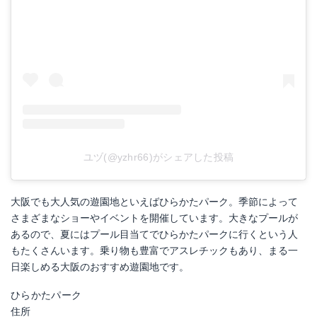
ユヅ(@yzhr66)がシェアした投稿
大阪でも大人気の遊園地といえばひらかたパーク。季節によって
さまざまなショーやイベントを開催しています。大きなプールが
あるので、夏にはプール目当てでひらかたパークに行くという人
もたくさんいます。乗り物も豊富でアスレチックもあり、まる一
日楽しめる大阪のおすすめ遊園地です。
ひらかたパーク
住所