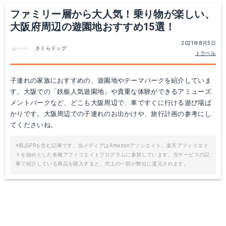
ファミリー層から大人気！乗り物が楽しい、
大阪府周辺の遊園地おすすめ15選！
2021年8月5日
さくらドッグ
トラベル
子連れの家族におすすめの、遊園地やテーマパークを紹介していま
す。大阪での「鉄板人気遊園地」や貴重な体験ができるアミューズ
メントパークなど、どこも大阪周辺で、車ですぐに行ける遊び場ば
かりです。大阪周辺での子連れのお出かけや、旅行計画の参考にし
てくださいね。
※商品PRを含む記事です。当メディアはAmazonアソシエイト、楽天アフィリエイ
トを始めとした各種アフィリエイトプログラムに参加しています。当サービスの記
事で紹介している商品を購入すると、売上の一部が弊社に還元されます。