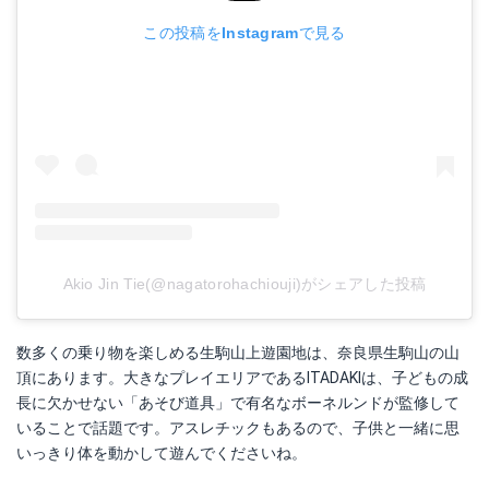
この投稿をInstagramで見る
Akio Jin Tie(@nagatorohachiouji)がシェアした投稿
数多くの乗り物を楽しめる生駒山上遊園地は、奈良県生駒山の山
頂にあります。大きなプレイエリアであるITADAKIは、子どもの成
長に欠かせない「あそび道具」で有名なボーネルンドが監修して
いることで話題です。アスレチックもあるので、子供と一緒に思
いっきり体を動かして遊んでくださいね。