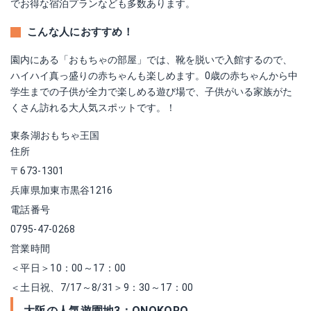
でお得な宿泊プランなども多数あります。
こんな人におすすめ！
園内にある「おもちゃの部屋」では、靴を脱いで入館するので、
ハイハイ真っ盛りの赤ちゃんも楽しめます。0歳の赤ちゃんから中
学生までの子供が全力で楽しめる遊び場で、子供がいる家族がた
くさん訪れる大人気スポットです。！
東条湖おもちゃ王国
住所
〒673-1301
兵庫県加東市黒谷1216
電話番号
0795-47-0268
営業時間
＜平日＞10：00～17：00
＜土日祝、7/17～8/31＞9：30～17：00
大阪の人気遊園地3：ONOKORO