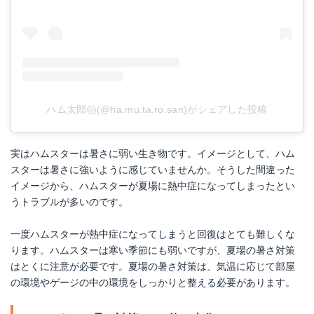
ハム太郎🐹(@ha.mu.ta.ro.san)がシェアした投稿
実はハムスターは暑さに弱い生き物です。イメージとして、ハム
スターは暑さに強いように感じていませんか。そうした間違った
イメージから、ハムスターが夏場に熱中症になってしまったとい
うトラブルが多いのです。
一度ハムスターが熱中症になってしまうと回復はとても難しくな
ります。ハムスターは寒い季節にも弱いですが、夏場の暑さ対策
はとくに注意が必要です。夏場の暑さ対策は、気温に応じて部屋
の環境やゲージの中の環境をしっかりと整える必要があります。