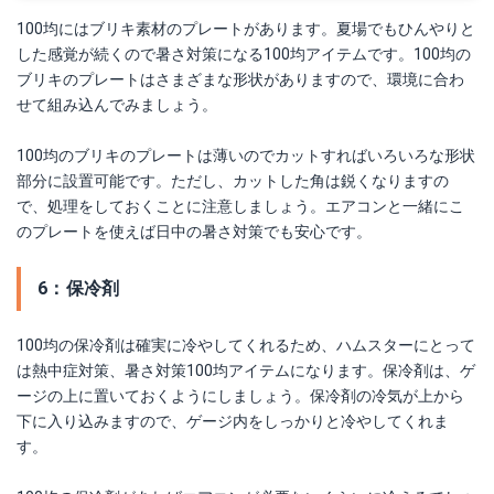
100均にはブリキ素材のプレートがあります。夏場でもひんやりと
した感覚が続くので暑さ対策になる100均アイテムです。100均の
ブリキのプレートはさまざまな形状がありますので、環境に合わ
せて組み込んでみましょう。
100均のブリキのプレートは薄いのでカットすればいろいろな形状
部分に設置可能です。ただし、カットした角は鋭くなりますの
で、処理をしておくことに注意しましょう。エアコンと一緒にこ
のプレートを使えば日中の暑さ対策でも安心です。
6：保冷剤
100均の保冷剤は確実に冷やしてくれるため、ハムスターにとって
は熱中症対策、暑さ対策100均アイテムになります。保冷剤は、ゲ
ージの上に置いておくようにしましょう。保冷剤の冷気が上から
下に入り込みますので、ゲージ内をしっかりと冷やしてくれま
す。