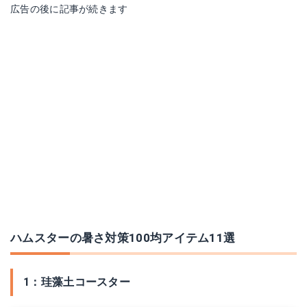
広告の後に記事が続きます
ハムスターの暑さ対策100均アイテム11選
1：珪藻土コースター