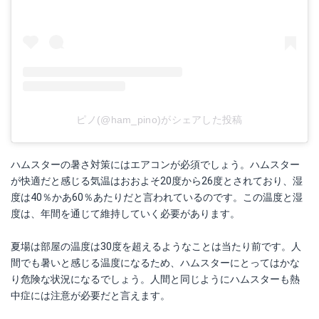
ピノ(@ham_pino)がシェアした投稿
ハムスターの暑さ対策にはエアコンが必須でしょう。ハムスター
が快適だと感じる気温はおおよそ20度から26度とされており、湿
度は40％かあ60％あたりだと言われているのです。この温度と湿
度は、年間を通じて維持していく必要があります。
夏場は部屋の温度は30度を超えるようなことは当たり前です。人
間でも暑いと感じる温度になるため、ハムスターにとってはかな
り危険な状況になるでしょう。人間と同じようにハムスターも熱
中症には注意が必要だと言えます。