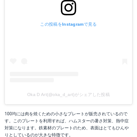
この投稿をInstagramで見る
Oka D Art(@oka_d_art)がシェアした投稿
100均には肉を焼くための小さなプレートが販売されているので
す。このプレートを利用すれば、ハムスターの暑さ対策、熱中症
対策になります。鉄素材のプレートのため、表面はとてもひんや
りとしているのが大きな特徴です。