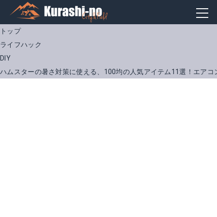
トップ
ライフハック
DIY
ハムスターの暑さ対策に使える、100均の人気アイテム11選！エアコ
三晃商会 ＳＡＮＫＯ 涼感プレート
楽天で詳細を見る