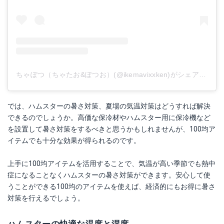
ちゃぽつ（ちゃたお&ぽつお）(@ikemavixxken)がシェアした投稿
では、ハムスターの暑さ対策、夏場の気温対策はどうすれば解決
できるのでしょうか。高価な保冷材やハムスター用に保冷機など
を設置して暑さ対策をするべきと思うかもしれませんが、100均ア
イテムでも十分な効果が得られるのです。
上手に100均アイテムを活用することで、気温が高い季節でも熱中
症になることなくハムスターの暑さ対策ができます。安心して使
うことができる100均のアイテムを使えば、経済的にもお得に暑さ
対策を行えるでしょう。
ハムスターの快適な温度と湿度