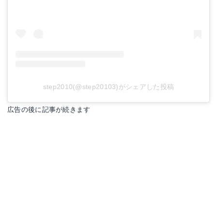
step2010(@step20103)がシェアした投稿
広告の後に記事が続きます