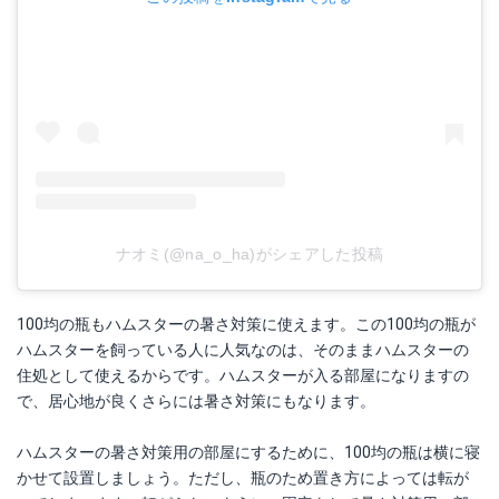
ナオミ(@na_o_ha)がシェアした投稿
100均の瓶もハムスターの暑さ対策に使えます。この100均の瓶が
ハムスターを飼っている人に人気なのは、そのままハムスターの
住処として使えるからです。ハムスターが入る部屋になりますの
で、居心地が良くさらには暑さ対策にもなります。
ハムスターの暑さ対策用の部屋にするために、100均の瓶は横に寝
かせて設置しましょう。ただし、瓶のため置き方によっては転が