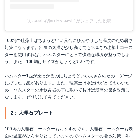
咲 ~emi~(@salon_emi_)がシェアした投稿
100均の珪藻土はちょうどいい具合にひんやりした温度のため暑さ
対策になります。部屋の気温が少し高くても100均の珪藻土コース
ターを使用すれば、ハムスターにとって快適な環境が整うでしょ
う。また、100均はサイズがちょうどいいです。
ハムスター1匹が乗っかるのにちょうどいい大きさのため、ゲージ
にぴったり感があります。また、珪藻土は水はけがとてもいいた
め、ハムスターの水飲み器の下に敷いておけば最高の暑さ対策に
なります。ぜひ試してみてください。
2：大理石プレート
100均の大理石コースターもおすすめです。大理石コースターも表
面の温度がひんやりとしていますのでハムスターの暑さ対策、熱