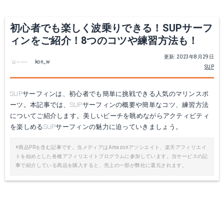
初心者でも楽しく波乗りできる！SUPサーフ
ィンをご紹介！8つのコツや練習方法も！
更新: 2023年8月29日
kon_w
SUP
SUPサーフィンは、初心者でも簡単に挑戦できる人気のマリンスポ
ーツ。本記事では、SUPサーフィンの概要や簡単なコツ、練習方法
についてご紹介します。美しいビーチを眺めながらアクティビティ
を楽しめるSUPサーフィンの魅力に迫っていきましょう。
※商品PRを含む記事です。当メディアはAmazonアソシエイト、楽天アフィリエイ
トを始めとした各種アフィリエイトプログラムに参加しています。当サービスの記
事で紹介している商品を購入すると、売上の一部が弊社に還元されます。