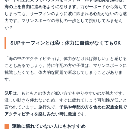
海の上を自由に進めるようになります
。万が一ボードから落ちて
しまっても、サーフィンのように波に飲まれる心配がないのも魅
力です。マリンスポーツの最初の一歩として挑戦してみません
か？
SUPサーフィンとは④：体力に自信がなくてもOK
「海の中のアクティビティは、体力がなければ難しい」と感じる
こともあるでしょう。特に年配の方や子供は、マリンスポーツに
挑戦したくても、体力的な問題で断念してしまうことがありま
す。
SUPは、もともとの体力が低い方でもやりやすいのが魅力です。
激しい動きを伴わないため、すぐに疲れてしまう可能性が低いと
言われています。旅行先で、
子供や年配の方を含めた家族全員で
アクティビティを楽しみたい時に最適
です。
運動に慣れていない人にもおすすめ