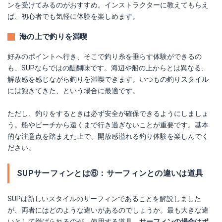
ンを受けてみるのがおすすめ。インストラクターに教えてもらえ
ば、初心者でも気軽に体験を楽しめます。
海の上で釣りを満喫
好みのポイントへ行き、そこで釣り糸を垂らす体験ができるの
も、SUPならではの醍醐味です。海辺や船の上からとは異なる、
解放感を感じながら釣りを満喫できます。いつもの釣りスタイル
には飽きてきた、という場合に最適です。
ただし、釣りをするときは必ず安全が確保できるようにしましょ
う。船やビーチから遠くまで行き過ぎないことが重要です。基本
的な注意点を踏まえた上で、開放感溢れる釣り体験を楽しんでく
ださい。
SUPサーフィンとは⑥：サーフィンとの違いは道具
SUPは新しいスタイルのサーフィンであることを解説しました
が、両者にはどのような違いがあるのでしょうか。最も大きな違
いとして挙げられるのが、使用する道具。
サーフィンの場合はボ