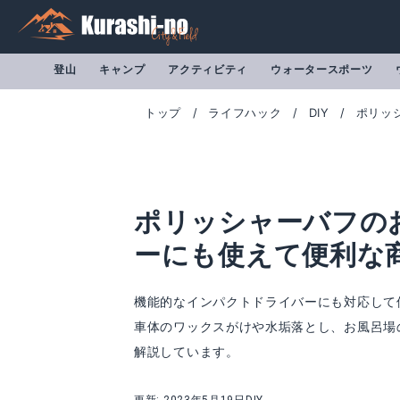
登山
キャンプ
アクティビティ
ウォータースポーツ
トップ
ライフハック
DIY
ポリッ
ポリッシャーバフの
ーにも使えて便利な
機能的なインパクトドライバーにも対応して
車体のワックスがけや水垢落とし、お風呂場
Utoolmart 洗車用 研磨バフ
ポリッシャー バフ
解説しています。
Amazonで詳細を見る