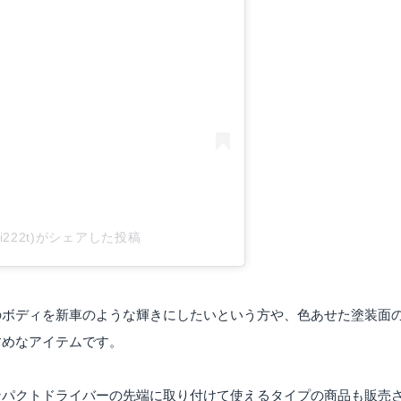
tagramで見る
uki222t)がシェアした投稿
のボディを新車のような輝きにしたいという方や、色あせた塗装面
すめなアイテムです。
ンパクトドライバーの先端に取り付けて使えるタイプの商品も販売