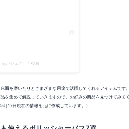
ujin)がシェアした投稿
る床面を磨いたりとさまざまな用途で活躍してくれるアイテムです
商品を集めて解説していきますので、お好みの商品を見つけてみて
年5月17日現在の情報を元に作成しています。）
も使えるポリッシャーバフ7選