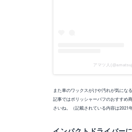
アマツ人(@amats
また車のワックスがけや汚れが気にな
記事ではポリッシャーバフのおすすめ
さいね。（記載されている内容は2021
インパクトドライバーに