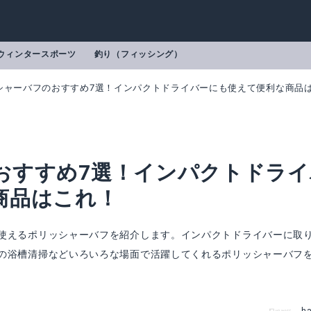
ウィンタースポーツ
釣り（フィッシング）
シャーバフのおすすめ7選！インパクトドライバーにも使えて便利な商品
おすすめ7選！インパクトドライ
商品はこれ！
使えるポリッシャーバフを紹介します。インパクトドライバーに取
の浴槽清掃などいろいろな場面で活躍してくれるポリッシャーバフ
 車磨き 22点セット
ポリッシャー バフ 洗車用 5点セット
楽天で詳細を見る
楽天で詳細を見