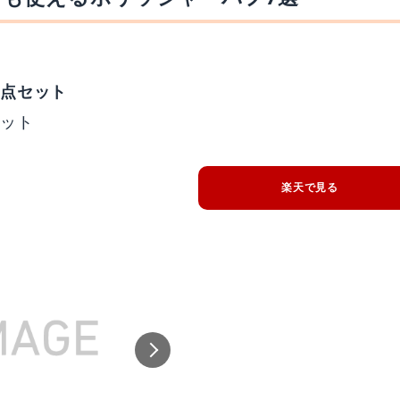
5点セット
セット
楽天で見る