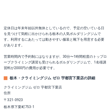
定休日は年末年始以外無休としているので、予定の空いている日
を見つけて気軽に出かけられる栃木の人気ボルダリングジムで
す。利用するにあたっては動きやすい服装と靴下を用意する必要
があります。
営業時間内で予約制にはなりますが、30分〜1時間程度のトップロ
ープクライミング講習も受けられるボルダリングジムで、1名様講
習料が2000円の費用が必要です。
栃木・クライミングジム ゼロ 宇都宮下栗店の詳細
クライミングジム ゼロ 宇都宮下栗店
住所
〒321-0923
栃木県下栗町753-1