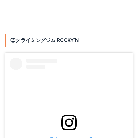
③クライミングジム ROCKY'N