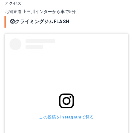
アクセス
北関東道 上三川インターから車で5分
②クライミングジムFLASH
この投稿をInstagramで見る