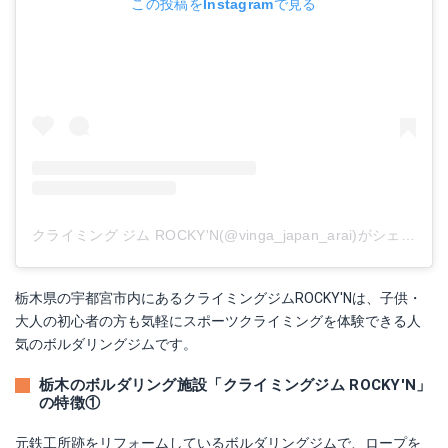
この投稿をInstagramで見る
クライミング ジム ROCKY'N(@vinga_japan_arai)がシェアした投稿
栃木県の宇都宮市内にあるクライミングジムROCKY'Nは、子供・
大人の初心者の方も気軽にスポーツクライミングを体験できる人
気のボルダリングジムです。
栃木のボルダリング施設「クライミングジム ROCKY'N」
の特徴①
元鉄工所跡をリフォームしているボルダリングジムで、ロープを