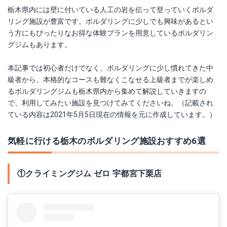
栃木県内には壁に付いている人工の岩を伝って登っていくボルダ
リング施設が豊富です。ボルダリングに少しでも興味があるとい
う方にもぴったりなお得な体験プランを用意しているボルダリン
グジムもあります。
本記事では初心者だけでなく、ボルダリングに少し慣れてきた中
級者から、本格的なコースも難なくこなせる上級者までが楽しめ
るボルダリングジムも栃木県内から集めて解説していきますの
で、利用してみたい施設を見つけてみてくださいね。（記載され
ている内容は2021年5月5日現在の情報を元に作成しています。）
気軽に行ける栃木のボルダリング施設おすすめ6選
①クライミングジム ゼロ 宇都宮下栗店