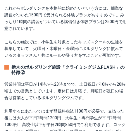
これからボルダリングを本格的に始めたいという方には、簡単な
講習がついた1500円で受けられる体験プランがおすすめです。み
っちり1時間の講習がついている講習付き体験プランは2500円で用
意されています。
こちらの施設では、小学生を対象としたキッズスクールの生徒を
募集していて、火曜日・木曜日・金曜日にボルダリングに慣れて
いるスタッフさんと共にルールや登り方を学ぶことが可能です。
栃木のボルダリング施設「クライミングジムFLASH」の
特徴②
営業時間は平日が14時から23時までで、土日祝日が10時から20時
頃までの営業としています。定休日は月曜で、月曜日が祝日の場
合は営業としているボルダリングジムです。
利用するにあたってはまず登録料税込1100円が必要で、支払った
後には大人が平日2時間1200円、大学生・専門学生が平日2時間
1000円、高校生以下が平日2時間850円でご利用できます。ロック