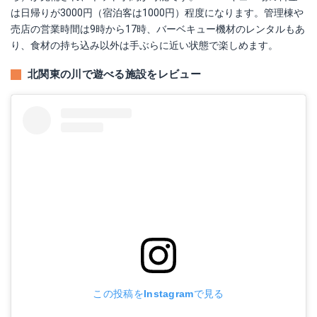
は日帰りが3000円（宿泊客は1000円）程度になります。管理棟や
売店の営業時間は9時から17時、バーベキュー機材のレンタルもあ
り、食材の持ち込み以外は手ぶらに近い状態で楽しめます。
北関東の川で遊べる施設をレビュー
この投稿をInstagramで見る