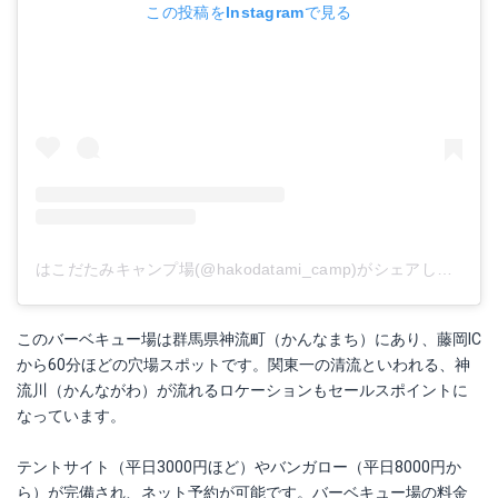
この投稿をInstagramで見る
はこだたみキャンプ場(@hakodatami_camp)がシェアした投稿
このバーベキュー場は群馬県神流町（かんなまち）にあり、藤岡IC
から60分ほどの穴場スポットです。関東一の清流といわれる、神
流川（かんながわ）が流れるロケーションもセールスポイントに
なっています。
テントサイト（平日3000円ほど）やバンガロー（平日8000円か
ら）が完備され、ネット予約が可能です。バーベキュー場の料金