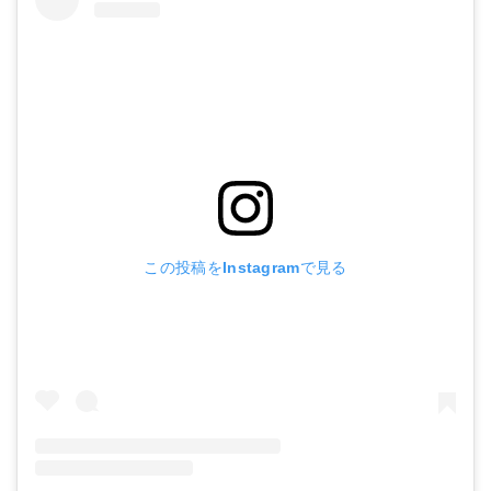
この投稿をInstagramで見る