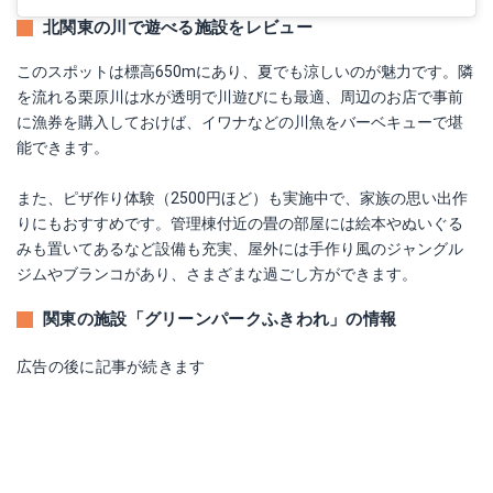
北関東の川で遊べる施設をレビュー
このスポットは標高650mにあり、夏でも涼しいのが魅力です。隣
を流れる栗原川は水が透明で川遊びにも最適、周辺のお店で事前
に漁券を購入しておけば、イワナなどの川魚をバーベキューで堪
能できます。
また、ピザ作り体験（2500円ほど）も実施中で、家族の思い出作
りにもおすすめです。管理棟付近の畳の部屋には絵本やぬいぐる
みも置いてあるなど設備も充実、屋外には手作り風のジャングル
ジムやブランコがあり、さまざまな過ごし方ができます。
関東の施設「グリーンパークふきわれ」の情報
広告の後に記事が続きます