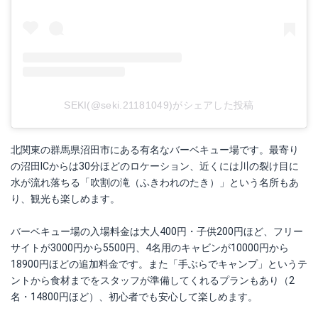
SEKI(@seki.21181049)がシェアした投稿
北関東の群馬県沼田市にある有名なバーベキュー場です。最寄り
の沼田ICからは30分ほどのロケーション、近くには川の裂け目に
水が流れ落ちる「吹割の滝（ふきわれのたき）」という名所もあ
り、観光も楽しめます。
バーベキュー場の入場料金は大人400円・子供200円ほど、フリー
サイトが3000円から5500円、4名用のキャビンが10000円から
18900円ほどの追加料金です。また「手ぶらでキャンプ」というテ
ントから食材までをスタッフが準備してくれるプランもあり（2
名・14800円ほど）、初心者でも安心して楽しめます。