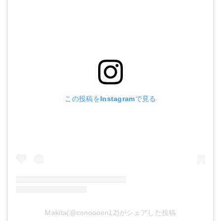
この投稿をInstagramで見る
Makita(@conoooon12)がシェアした投稿