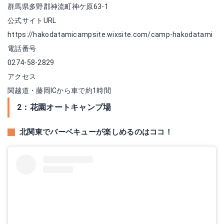
群馬県多野郡神流町神ケ原63-1
公式サイトURL
https://hakodatamicampsite.wixsite.com/camp-hakodatami
電話番号
0274-58-2829
アクセス
関越道・藤岡ICから車で約1時間
2：花園オートキャンプ場
北関東でバーベキューが楽しめるのはココ！