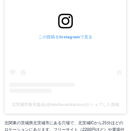
この投稿をInstagramで見る
北茨城市観光協会(@kitaibarakikankou)がシェアした投稿
北関東の茨城県北茨城市にある穴場で、北茨城ICから25分ほどの
ロケーションにあります。フリーサイト（2200円ほど）や電源付