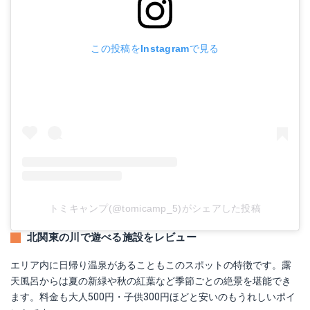
この投稿をInstagramで見る
トミキャンプ(@tomicamp_5)がシェアした投稿
北関東の川で遊べる施設をレビュー
エリア内に日帰り温泉があることもこのスポットの特徴です。露
天風呂からは夏の新緑や秋の紅葉など季節ごとの絶景を堪能でき
ます。料金も大人500円・子供300円ほどと安いのもうれしいポイ