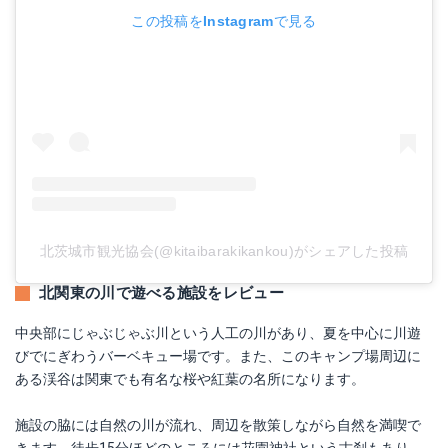
この投稿をInstagramで見る
北茨城市観光協会(@kitaibarakikankou)がシェアした投稿
北関東の川で遊べる施設をレビュー
中央部にじゃぶじゃぶ川という人工の川があり、夏を中心に川遊
びでにぎわうバーベキュー場です。また、このキャンプ場周辺に
ある渓谷は関東でも有名な桜や紅葉の名所になります。
施設の脇には自然の川が流れ、周辺を散策しながら自然を満喫で