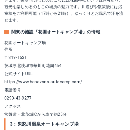
きます。徒歩15分ほどのところには花園神社という古刹もあり、
観光を楽しめるのもこの場所の魅力です。川遊びや散策後には浴
室棟をご利用可能（17時から21時）、ゆっくりとお風呂で汗を流
せます。
関東の施設「花園オートキャンプ場」の情報
花園オートキャンプ場
住所
〒319-1531
茨城県北茨城市華川町花園454
公式サイトURL
https://www.hanazono-autocamp.com/
電話番号
0293-43-9277
アクセス
常磐道・北茨城ICから車で約25分
3：鬼怒川温泉オートキャンプ場