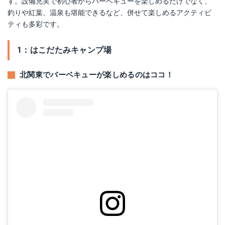
す。設備充実で初心者からバーベキューを楽しめるだけでなく、
釣りや紅葉、温泉も堪能できるなど、併せて楽しめるアクティビ
ティも多彩です。
1：はこだたみキャンプ場
北関東でバーベキューが楽しめるのはココ！