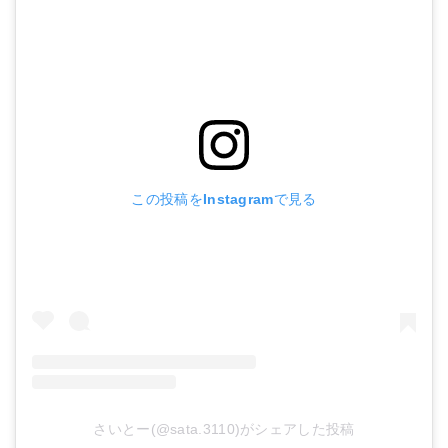
この投稿をInstagramで見る
さいとー(@sata.3110)がシェアした投稿