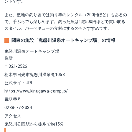
ントです。
また、敷地の釣り堀では釣り竿のレンタル（200円ほど）もあるの
で、手ぶらでも楽しめます。釣った魚は1尾500円ほどで買い取る
スタイル、バーベキューの食材にするのもおすすめです。
関東の施設「鬼怒川温泉オートキャンプ場」の情報
鬼怒川温泉オートキャンプ場
住所
〒321-2526
栃木県日光市鬼怒川温泉滝1053
公式サイトURL
https://www.kinugawa-camp.jp/
電話番号
0288-77-2334
アクセス
鬼怒川公園駅から徒歩で約15分