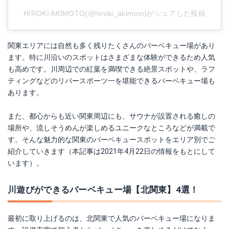
HIROKI AKIMOTO(@hiroki_akimoto)がシェアした投稿
関東エリアには自然も多く残りたくさんのバーベキュー場があり
ます。特に川沿いのスポットはさまざまな体験ができるため人気
も高めです。川周辺での紅葉を満喫できる絶景スポットや、ラフ
ティングなどのリバースポーツ一を堪能できるバーベキュー場も
あります。
また、都心からも近い関東周辺にも、サウナが設置される癒しの
場所や、流しそうめんが楽しめるユニークなところなどが満載で
す。そんな魅力的な関東のバーベキュースポットをエリア別でご
紹介していきます（本記事は2021年4月22日の情報をもとにして
います）。
川遊びができるバーベキュー場【北関東】4選！
最初に取り上げるのは、北関東で人気のバーベキュー場になりま