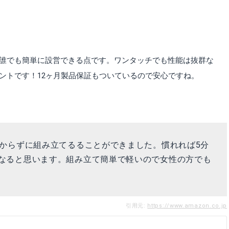
力は誰でも簡単に設営できる点です。ワンタッチでも性能は抜群な
得のテントです！12ヶ月製品保証もついているので安心ですね。
かからずに組み立てるることができました。慣れれば5分
なると思います。組み立て簡単で軽いので女性の方でも
引用元:
https://www.amazon.co.jp