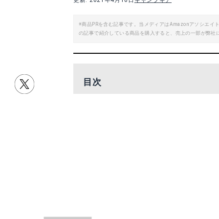
更新: 2021年4月10日
キャンプギア
※商品PRを含む記事です。当メディアはAmazonアソシ
の記事で紹介している商品を購入すると、売上の一部が弊社
目次
編集部がおすすめするキャンプ用品は
他にも盛りだくさん！アウトドアグッ
キャンプ用品をお得にそろえよう！
編集部がおすすめする