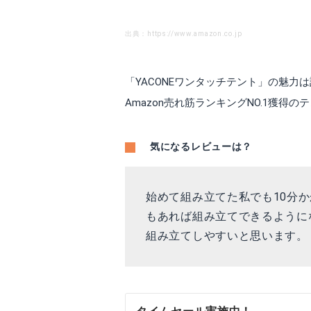
出典：https://www.amazon.co.jp
「YACONEワンタッチテント」の魅
Amazon売れ筋ランキングNO.1獲
気になるレビューは？
始めて組み立てた私でも10分
もあれば組み立てできるように
組み立てしやすいと思います。