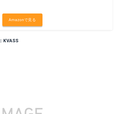
Amazonで見る
KVASS