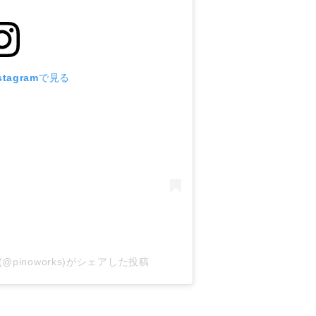
tagramで見る
TS(@pinoworks)がシェアした投稿