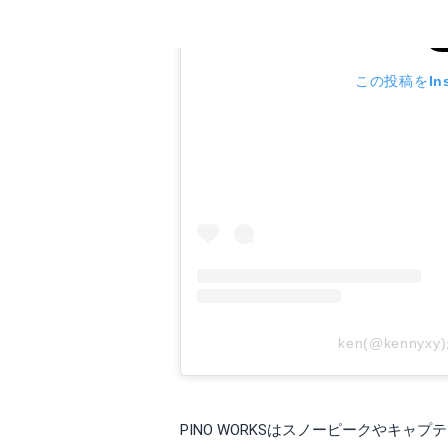
この投稿をIns
ken(@kenny
PINO WORKSはスノーピークやキ