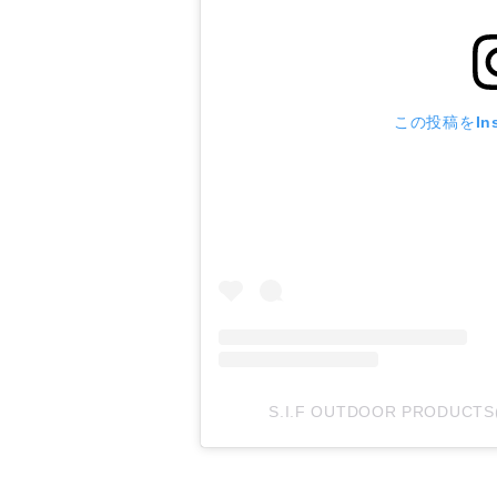
この投稿をIns
S.I.F OUTDOOR PRODUC