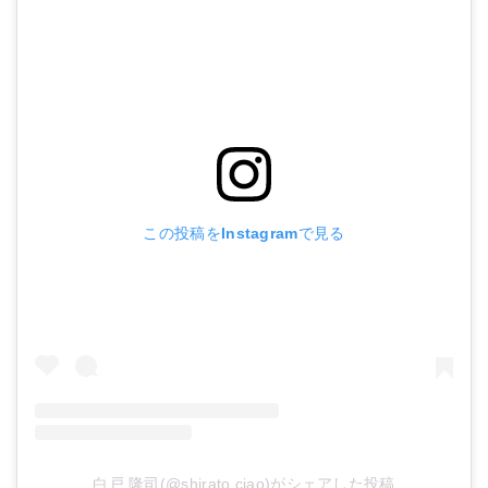
この投稿をInstagramで見る
白戸 隆司(@shirato.ciao)がシェアした投稿