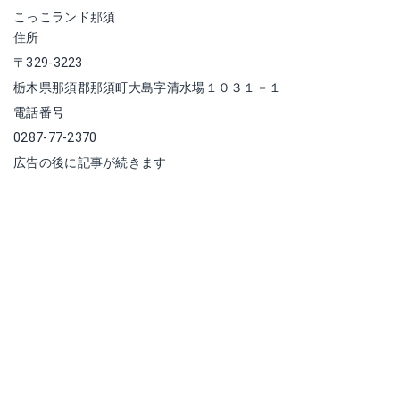
こっこランド那須
住所
〒329-3223
栃木県那須郡那須町大島字清水場１０３１－１
電話番号
0287-77-2370
広告の後に記事が続きます