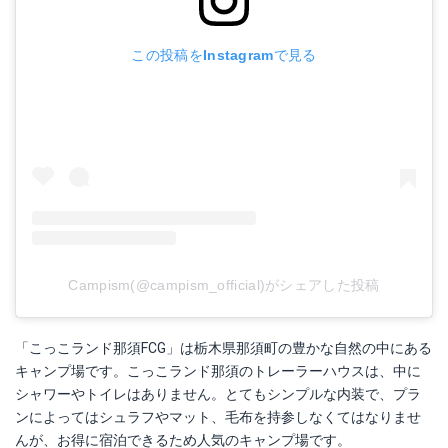
この投稿をInstagramで見る
Campism(@campism_official)がシェアした投稿
「こっこランド那須FCG」は栃木県那須町の豊かな自然の中にある
キャンプ場です。こっこランド那須のトレーラーハウスは、中に
シャワーやトイレはありません。とてもシンプルな内装で、プラ
ンによってはシュラフやマット、毛布を持参しなくてはなりませ
んが、お得に宿泊できるため人気のキャンプ場です。