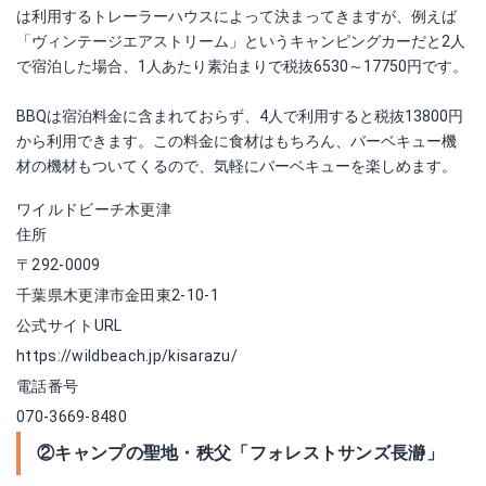
は利用するトレーラーハウスによって決まってきますが、例えば
「ヴィンテージエアストリーム」というキャンピングカーだと2人
で宿泊した場合、1人あたり素泊まりで税抜6530～17750円です。
BBQは宿泊料金に含まれておらず、4人で利用すると税抜13800円
から利用できます。この料金に食材はもちろん、バーベキュー機
材の機材もついてくるので、気軽にバーベキューを楽しめます。
ワイルドビーチ木更津
住所
〒292-0009
千葉県木更津市金田東2-10-1
公式サイトURL
https://wildbeach.jp/kisarazu/
電話番号
070-3669-8480
②キャンプの聖地・秩父「フォレストサンズ長瀞」