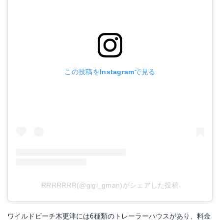
この投稿をInstagramで見る
RRRRRRR(@gigi_gman)がシェアした投稿
ワイルドビーチ木更津には6種類のトレーラーハウスがあり、料金