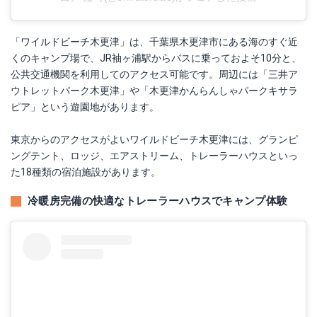
「ワイルドビーチ木更津」は、千葉県木更津市にある海のすぐ近
くのキャンプ場で、JR袖ヶ浦駅からバスに乗っておよそ10分と、
公共交通機関を利用してのアクセス可能です。周辺には「三井ア
ウトレットパーク木更津」や「木更津かんらんしゃパークキサラ
ピア」という遊園地があります。
東京からのアクセスがよいワイルドビーチ木更津には、グランピ
ングテント、ロッジ、エアストリーム、トレーラーハウスといっ
た18種類の宿泊施設があります。
冷暖房完備の快適なトレーラーハウスでキャンプ体験