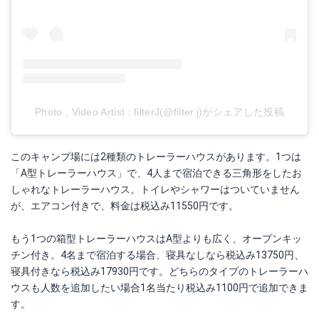
Photo , Video Artist : filterJ(@filter.j)がシェアした投稿
このキャンプ場には2種類のトレーラーハウスがあります。1つは
「A型トレーラーハウス」で、4人まで宿泊できる三角形をしたお
しゃれなトレーラーハウス。トイレやシャワーはついていません
が、エアコン付きで、料金は税込み11550円です。
もう1つの箱型トレーラーハウスはA型よりも広く、オープンキッ
チン付き。4名まで宿泊する場合、寝具なしなら税込み13750円、
寝具付きなら税込み17930円です。どちらのタイプのトレーラーハ
ウスも人数を追加したい場合1名当たり税込み1100円で追加できま
す。