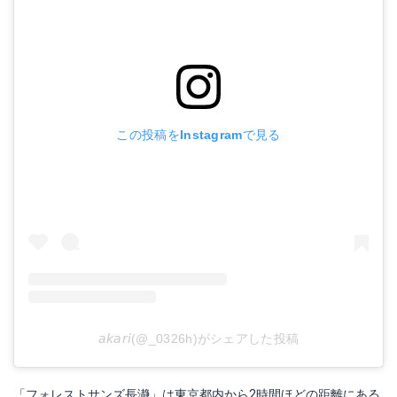
この投稿をInstagramで見る
𝘢𝘬𝘢𝘳𝘪(@_0326h)がシェアした投稿
「フォレストサンズ長瀞」は東京都内から2時間ほどの距離にある