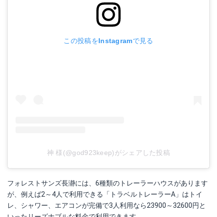
この投稿をInstagramで見る
神 様(@god923keep)がシェアした投稿
フォレストサンズ長瀞には、6種類のトレーラーハウスがあります
が、例えば2～4人で利用できる「トラベルトレーラーA」はトイ
レ、シャワー、エアコンが完備で3人利用なら23900～32600円と
いったリーズナブルな料金で利用できます。