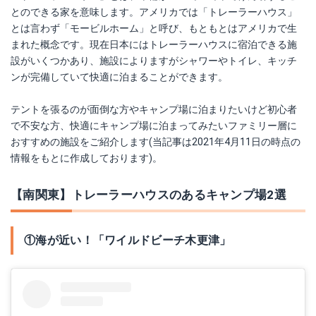
とのできる家を意味します。アメリカでは「トレーラーハウス」
とは言わず「モービルホーム」と呼び、もともとはアメリカで生
まれた概念です。現在日本にはトレーラーハウスに宿泊できる施
設がいくつかあり、施設によりますがシャワーやトイレ、キッチ
ンが完備していて快適に泊まることができます。
テントを張るのが面倒な方やキャンプ場に泊まりたいけど初心者
で不安な方、快適にキャンプ場に泊まってみたいファミリー層に
おすすめの施設をご紹介します(当記事は2021年4月11日の時点の
情報をもとに作成しております)。
【南関東】トレーラーハウスのあるキャンプ場2選
①海が近い！「ワイルドビーチ木更津」