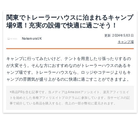
関東でトレーラーハウスに泊まれるキャンプ
場9選！充実の設備で快適に過ごそう！
更新: 2024年5月3日
NakamuraUK
キャンプ場
キャンプに行ってみたいけど、テントを用意したり張ったりするの
が大変そう。そんな方におすすめなのがトレーラーハウスのあるキ
ャンプ場です。トレーラーハウスなら、ロッジやコテージよりもキ
ャンプの雰囲気が盛り上がるのに快適に過ごすことができますよ。
※商品PRを含む記事です。当メディアはAmazonアソシエイト、楽天アフィリエイ
トを始めとした各種アフィリエイトプログラムに参加しています。当サービスの記
事で紹介している商品を購入すると、売上の一部が弊社に還元されます。