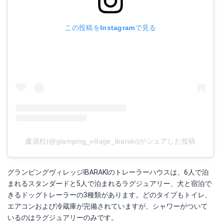
この投稿をInstagramで見る
盧源柱(@glamping_village_ibaraki)がシェアした投稿
グランピングヴィレッジIBARAKIのトレーラーハウスは、6人で泊
まれるスタンダードと5人で泊まれるラグジュアリー、犬と宿泊で
きるドッグトレーラーの3種類があります。どのタイプもトイレ、
エアコンおよび冷蔵庫が完備されていますが、シャワーがついて
いるのはラグジュアリーのみです。