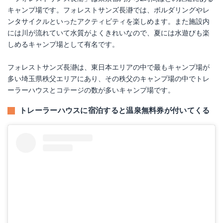
キャンプ場です。フォレストサンズ長瀞では、ボルダリングやレ
ンタサイクルといったアクティビティを楽しめます。また施設内
には川が流れていて水質がよくきれいなので、夏には水遊びも楽
しめるキャンプ場として有名です。
フォレストサンズ長瀞は、東日本エリアの中で最もキャンプ場が
多い埼玉県秩父エリアにあり、その秩父のキャンプ場の中でトレ
ーラーハウスとコテージの数が多いキャンプ場です。
トレーラーハウスに宿泊すると温泉無料券が付いてくる