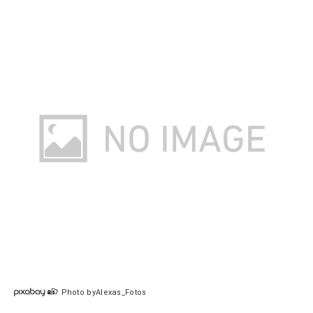
Photo byAlexas_Fotos