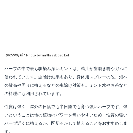
Photo bymatthiasboeckel
ハーブの中で最も馴染み深いミントは、精油が歯磨き粉やガムに
使われています。虫除け効果もあり、身体用スプレーの他、畑へ
の散布や周りに植えるなどの虫除け対策も。ミント水やお茶など
の料理にも利用されています。
性質は強く、屋外の日陰でも半日陰でも育つ強いハーブです。強
いということは他の植物のパワーを奪いやすいため、性質の強い
ハーブ近くに植えるか、区切るかして植えることをおすすめしま
す。