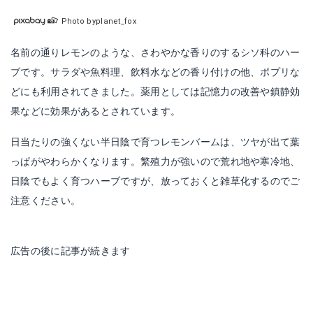
Photo byplanet_fox
名前の通りレモンのような、さわやかな香りのするシソ科のハー
ブです。サラダや魚料理、飲料水などの香り付けの他、ポプリな
どにも利用されてきました。薬用としては記憶力の改善や鎮静効
果などに効果があるとされています。
日当たりの強くない半日陰で育つレモンバームは、ツヤが出て葉
っぱがやわらかくなります。繁殖力が強いので荒れ地や寒冷地、
日陰でもよく育つハーブですが、放っておくと雑草化するのでご
注意ください。
広告の後に記事が続きます