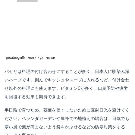
Photo byAllNikArt
パセリは料理の付け合わせにすることが多く、日本人に馴染み深
いハーブです。刻んでキッシュやスープに入れるなど、付け合わ
せ以外の料理にも使えます。ビタミンCが多く、口臭予防や疲労
を回復する効果も期待できます。
半日陰で育つため、茎葉を硬くしないために直射日光を避けてく
ださい。ベランダガーデンや屋外での地植えの場合は、日陰でも
寒い風で葉が痛まないよう袋をかぶせるなどの防寒対策をする