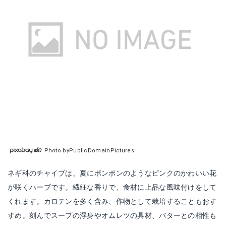
Photo byPublicDomainPictures
ネギ科のチャイブは、夏にポンポンのようなピンクのかわいい花
が咲くハーブです。繊細な香りで、食材に上品な風味付けをして
くれます。カロテンを多く含み、作物として栽培することもおす
すめ。刻んでスープの浮身やオムレツの具材、バターとの相性も