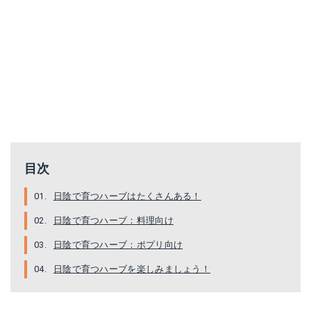
目次
日陰で育つハーブはたくさんある！
日陰で育つハーブ：料理向け
日陰で育つハーブ：ポプリ向け
日陰で育つハーブを楽しみましょう！