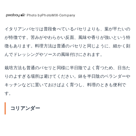
Photo byPhotoMIX-Company
イタリアンパセリは普段食べているパセリよりも、葉が平たいの
が特徴です。苦みがやわらかい反面、風味や香りが強いという特
徴もあります。料理方法は普通のパセリと同じように、細かく刻
んでドレッシングやソースの風味付けにされます。
栽培方法も普通のパセリと同様に半日陰でよく育つため、日当た
りのよすぎる場所は避けてください。鉢を半日陰のベランダーや
キッチンなどに置いておけばよく育つし、料理のときも便利で
す。
コリアンダー