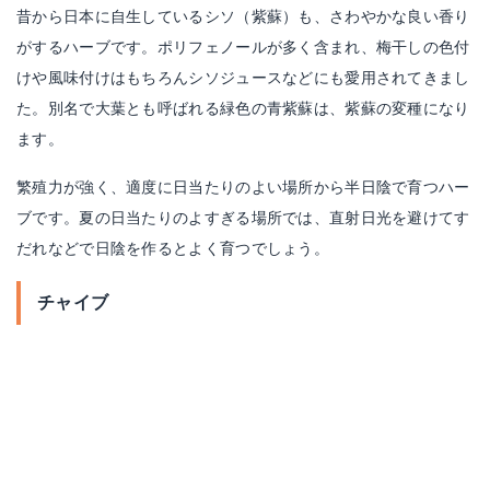
昔から日本に自生しているシソ（紫蘇）も、さわやかな良い香り
がするハーブです。ポリフェノールが多く含まれ、梅干しの色付
けや風味付けはもちろんシソジュースなどにも愛用されてきまし
た。別名で大葉とも呼ばれる緑色の青紫蘇は、紫蘇の変種になり
ます。
繁殖力が強く、適度に日当たりのよい場所から半日陰で育つハー
ブです。夏の日当たりのよすぎる場所では、直射日光を避けてす
だれなどで日陰を作るとよく育つでしょう。
チャイブ