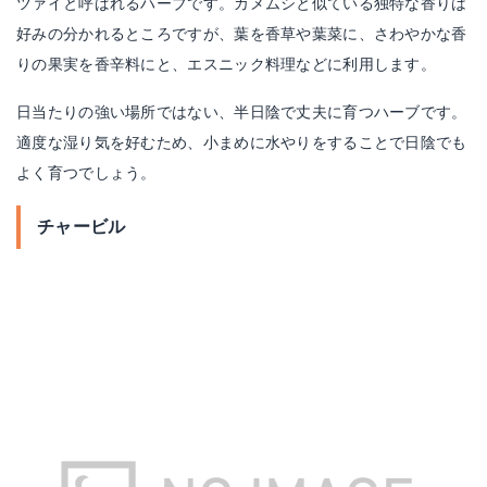
ツァイと呼ばれるハーブです。カメムシと似ている独特な香りは
好みの分かれるところですが、葉を香草や葉菜に、さわやかな香
りの果実を香辛料にと、エスニック料理などに利用します。
日当たりの強い場所ではない、半日陰で丈夫に育つハーブです。
適度な湿り気を好むため、小まめに水やりをすることで日陰でも
よく育つでしょう。
チャービル