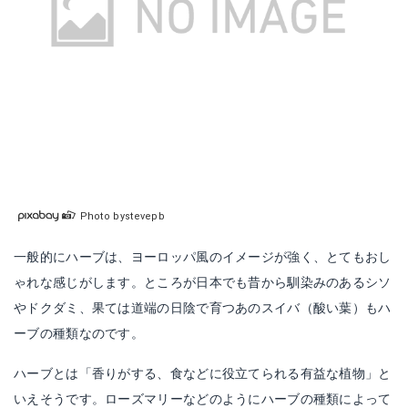
Photo bystevepb
一般的にハーブは、ヨーロッパ風のイメージが強く、とてもおし
ゃれな感じがします。ところが日本でも昔から馴染みのあるシソ
やドクダミ、果ては道端の日陰で育つあのスイバ（酸い葉）もハ
ーブの種類なのです。
ハーブとは「香りがする、食などに役立てられる有益な植物」と
いえそうです。ローズマリーなどのようにハーブの種類によって