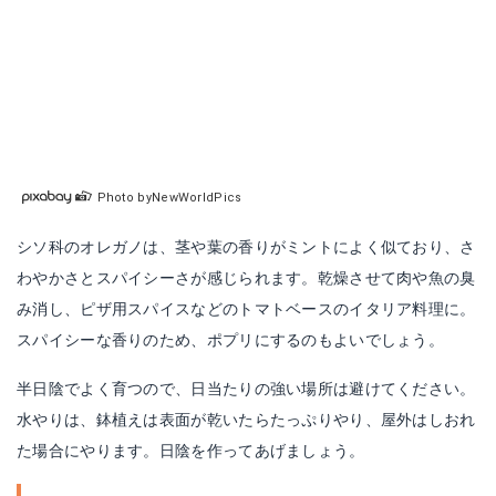
Photo byNewWorldPics
シソ科のオレガノは、茎や葉の香りがミントによく似ており、さ
わやかさとスパイシーさが感じられます。乾燥させて肉や魚の臭
み消し、ピザ用スパイスなどのトマトベースのイタリア料理に。
スパイシーな香りのため、ポプリにするのもよいでしょう。
半日陰でよく育つので、日当たりの強い場所は避けてください。
水やりは、鉢植えは表面が乾いたらたっぷりやり、屋外はしおれ
た場合にやります。日陰を作ってあげましょう。