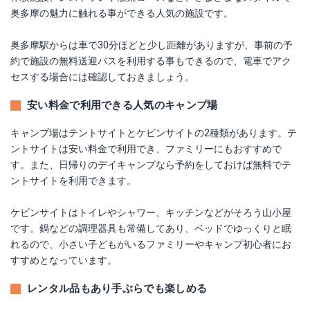
奥多摩の魅力に触れる事ができる人気の施設です。
奥多摩駅からは車で30分ほどと少し距離がありますが、事前の予
約で施設の無料送迎バスを利用する事もできるので、電車でアク
セスする場合には確認しておきましょう。
安い料金で利用できる人気のキャンプ場
キャンプ場はテントサイトとケビンサイトの2種類があります。テ
ントサイトは安い料金で利用でき、ファミリーにもおすすめで
す。また、日帰りのデイキャンプなら予約をしておけば無料でテ
ントサイトを利用できます。
ケビンサイトはトイレやシャワー、キッチンなどがそろう山小屋
です。鍋などの調理器具も常備してあり、ベッドでゆっくりと眠
れるので、小さい子どもがいるファミリーやキャンプ初心者にお
すすめとなっています。
レンタル品もあり手ぶらでも楽しめる