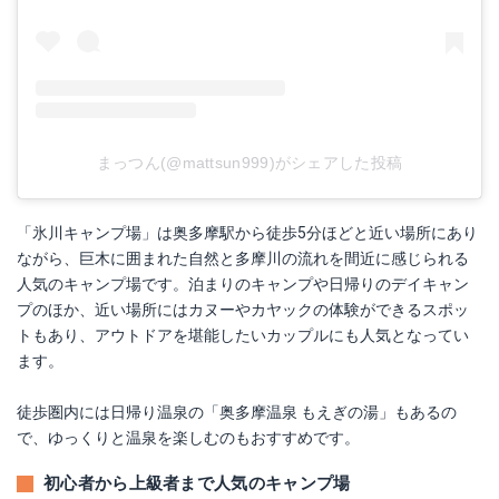
まっつん(@mattsun999)がシェアした投稿
「氷川キャンプ場」は奥多摩駅から徒歩5分ほどと近い場所にあり
ながら、巨木に囲まれた自然と多摩川の流れを間近に感じられる
人気のキャンプ場です。泊まりのキャンプや日帰りのデイキャン
プのほか、近い場所にはカヌーやカヤックの体験ができるスポッ
トもあり、アウトドアを堪能したいカップルにも人気となってい
ます。
徒歩圏内には日帰り温泉の「奥多摩温泉 もえぎの湯」もあるの
で、ゆっくりと温泉を楽しむのもおすすめです。
初心者から上級者まで人気のキャンプ場