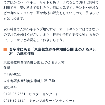
そのほかにバーベキューサイトもあり、予約をしておけば無料で
利用でき、安い料金で楽しみたい時に人気です。テントや寝袋な
どの有料レンタルや、薪や食材の販売もしているので、手ぶらで
も楽しめます。
安い料金で人気のキャンプ場ですが、オートキャンプはできない
のでお気を付けください。また、持参や予約が必要な物もあるの
で、しっかりと確認をしておきましょう。
奥多摩にある「東京都立奥多摩湖畔公園 山のふるさと
村」の基本情報
東京都立奥多摩湖畔公園 山のふるさと村
住所
〒198-0225
東京都西多摩郡奥多摩町川野1740
電話番号
0428-86-2551（ビジターセンター）
0428-86-2324（キャンプ場サービスセンター）