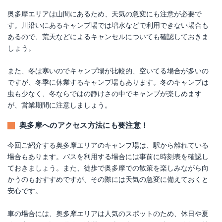
奥多摩エリアは山間にあるため、天気の急変にも注意が必要で
す。川沿いにあるキャンプ場では増水などで利用できない場合も
あるので、荒天などによるキャンセルについても確認しておきま
しょう。
また、冬は寒いのでキャンプ場が比較的、空いてる場合が多いの
ですが、冬季に休業するキャンプ場もあります。冬のキャンプは
虫も少なく、冬ならではの静けさの中でキャンプが楽しめます
が、営業期間に注意しましょう。
奥多摩へのアクセス方法にも要注意！
今回ご紹介する奥多摩エリアのキャンプ場は、駅から離れている
場合もあります。バスを利用する場合には事前に時刻表を確認し
ておきましょう。また、徒歩で奥多摩での散策を楽しみながら向
かうのもおすすめですが、その際には天気の急変に備えておくと
安心です。
車の場合には、奥多摩エリアは人気のスポットのため、休日や夏