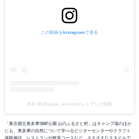
この投稿をInstagramで見る
木村 新(@arata_kimura)がシェアした投稿
「東京都立奥多摩湖畔公園 山のふるさと村」はキャンプ場のほか
にも、奥多摩の自然について学べるビジターセンターやクラフト
体験施設、レストランや散策コースなど、さまざまなスタイルで