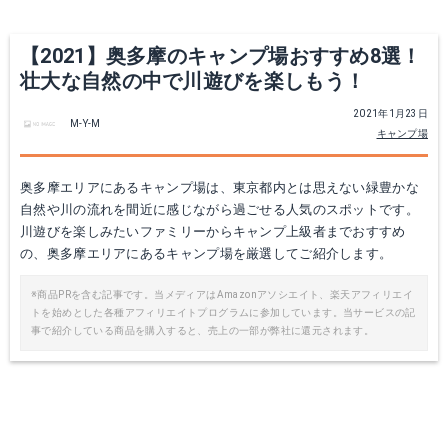
【2021】奥多摩のキャンプ場おすすめ8選！
壮大な自然の中で川遊びを楽しもう！
2021年1月23日
M-Y-M
キャンプ場
奥多摩エリアにあるキャンプ場は、東京都内とは思えない緑豊かな
自然や川の流れを間近に感じながら過ごせる人気のスポットです。
川遊びを楽しみたいファミリーからキャンプ上級者までおすすめ
の、奥多摩エリアにあるキャンプ場を厳選してご紹介します。
※商品PRを含む記事です。当メディアはAmazonアソシエイト、楽天アフィリエイ
トを始めとした各種アフィリエイトプログラムに参加しています。当サービスの記
事で紹介している商品を購入すると、売上の一部が弊社に還元されます。