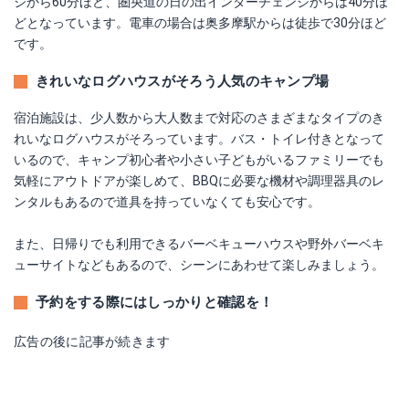
ジから60分ほど、圏央道の日の出インターチェンジからは40分ほ
どとなっています。電車の場合は奥多摩駅からは徒歩で30分ほど
です。
きれいなログハウスがそろう人気のキャンプ場
宿泊施設は、少人数から大人数まで対応のさまざまなタイプのき
れいなログハウスがそろっています。バス・トイレ付きとなって
いるので、キャンプ初心者や小さい子どもがいるファミリーでも
気軽にアウトドアが楽しめて、BBQに必要な機材や調理器具のレ
ンタルもあるので道具を持っていなくても安心です。
また、日帰りでも利用できるバーベキューハウスや野外バーベキ
ューサイトなどもあるので、シーンにあわせて楽しみましょう。
予約をする際にはしっかりと確認を！
広告の後に記事が続きます