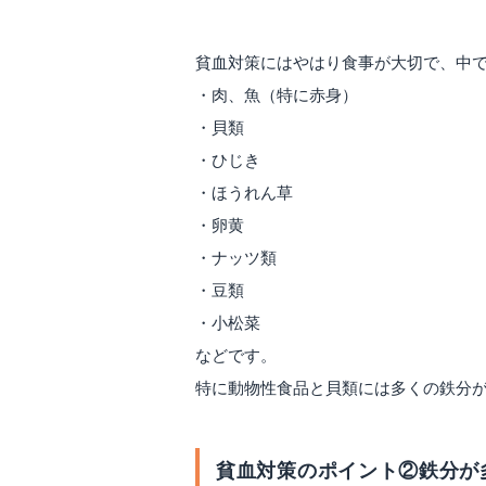
貧血対策にはやはり食事が大切で、中
・肉、魚（特に赤身）
・貝類
・ひじき
・ほうれん草
・卵黄
・ナッツ類
・豆類
・小松菜
などです。
特に動物性食品と貝類には多くの鉄分
貧血対策のポイント②鉄分が