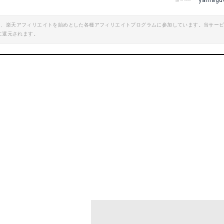
yamagu
エイト、楽天アフィリエイトを始めとした各種アフィリエイトプログラムに参加しています。当サー
に還元されます。