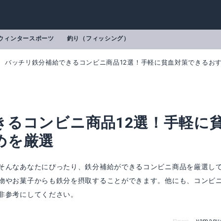
ウィンタースポーツ
釣り（フィッシング）
バッチリ鉄分補給できるコンビニ商品12選！手軽に貧血対策できるお
きるコンビニ商品12選！手軽に
めを厳選
そんなあなたにぴったり、鉄分補給ができるコンビニ商品を厳選し
物やお菓子からも鉄分を摂取することができます。他にも、コンビ
非参考にしてください。