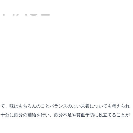
いて、味はもちろんのことバランスのよい栄養についても考えられ
も十分に鉄分の補給を行い、鉄分不足や貧血予防に役立てることが