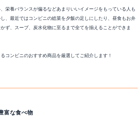
い、栄養バランスが偏るなどあまりいいイメージをもっている人も
かし、最近ではコンビニの総菜を夕飯の足しにしたり、昼食もお弁
おかず、スープ、炭水化物に至るまで全てを揃えることができま
きるコンビニのおすすめ商品を厳選してご紹介します！
豊富な食べ物